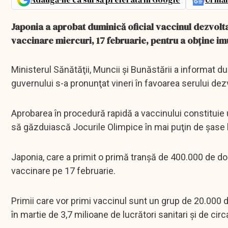
Japonia a aprobat duminică oficial vaccinul dezvolt
vaccinare miercuri, 17 februarie, pentru a obţine imu
Ministerul Sănătăţii, Muncii şi Bunăstării a informat d
guvernului s-a pronunţat vineri în favoarea serului dez
Aprobarea în procedură rapidă a vaccinului constituie 
să găzduiască Jocurile Olimpice în mai puţin de şase l
Japonia, care a primit o primă tranşă de 400.000 de do
vaccinare pe 17 februarie.
Primii care vor primi vaccinul sunt un grup de 20.000 d
în martie de 3,7 milioane de lucrători sanitari şi de c