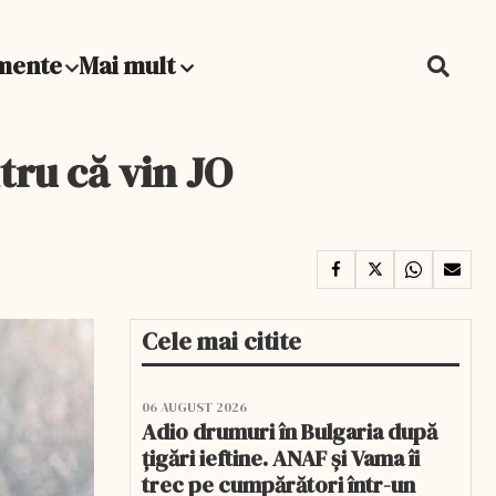
mente
Mai mult
tru că vin JO
Cele mai citite
06 AUGUST 2026
Adio drumuri în Bulgaria după
țigări ieftine. ANAF și Vama îi
trec pe cumpărători într-un