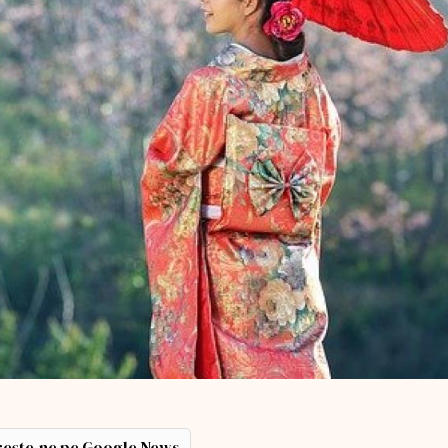
ește-ne pe Google News