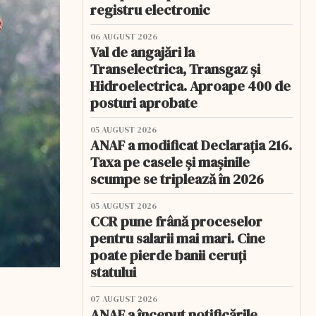
registru electronic
06 AUGUST 2026
Val de angajări la
Transelectrica, Transgaz și
Hidroelectrica. Aproape 400 de
posturi aprobate
05 AUGUST 2026
ANAF a modificat Declarația 216.
Taxa pe casele și mașinile
scumpe se triplează în 2026
05 AUGUST 2026
CCR pune frână proceselor
pentru salarii mai mari. Cine
poate pierde banii ceruți
statului
07 AUGUST 2026
ANAF a început notificările.