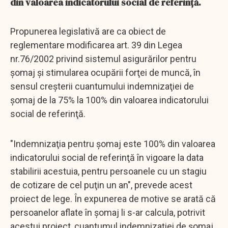
din valoarea indicatorului social de referinţă.
Propunerea legislativă are ca obiect de
reglementare modificarea art. 39 din Legea
nr.76/2002 privind sistemul asigurărilor pentru
şomaj şi stimularea ocupării forţei de muncă, în
sensul creşterii cuantumului indemnizaţiei de
şomaj de la 75% la 100% din valoarea indicatorului
social de referinţă.
"Indemnizaţia pentru şomaj este 100% din valoarea
indicatorului social de referinţă în vigoare la data
stabilirii acestuia, pentru persoanele cu un stagiu
de cotizare de cel puţin un an", prevede acest
proiect de lege. În expunerea de motive se arată că
persoanelor aflate în şomaj li s-ar calcula, potrivit
acestui proiect, cuantumul indemnizaţiei de şomaj