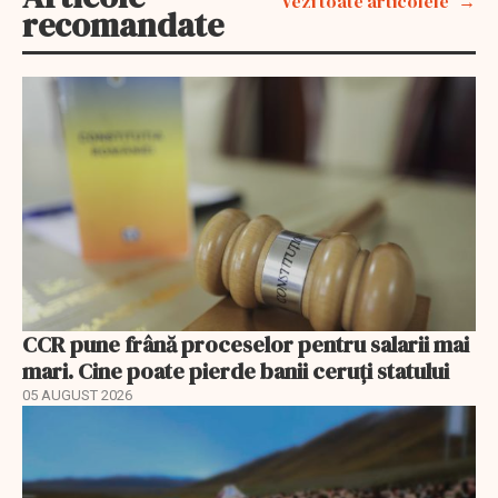
Vezi toate articolele
recomandate
CCR pune frână proceselor pentru salarii mai
mari. Cine poate pierde banii ceruți statului
05 AUGUST 2026
EXCLUSIV