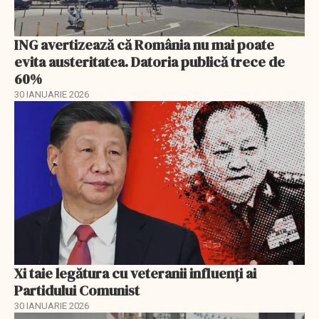
ING avertizează că România nu mai poate
evita austeritatea. Datoria publică trece de
60%
30 IANUARIE 2026
Xi taie legătura cu veteranii influenți ai
Partidului Comunist
30 IANUARIE 2026