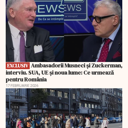
Ambasadorii Musneci și Zuckerman,
EXCLUSIV
interviu. SUA, UE și noua lume: Ce urmează
pentru România
17 FEBRUARIE 2026