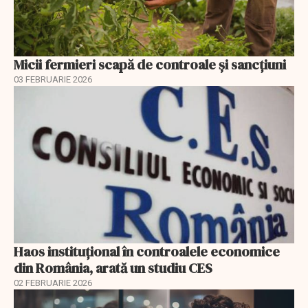
Micii fermieri scapă de controale și sancțiuni
03 FEBRUARIE 2026
Haos instituțional în controalele economice
din România, arată un studiu CES
02 FEBRUARIE 2026