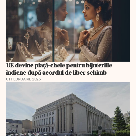
UE devine piață-cheie pentru bijuteriile
indiene după acordul de liber schimb
01 FEBRUARIE 2026