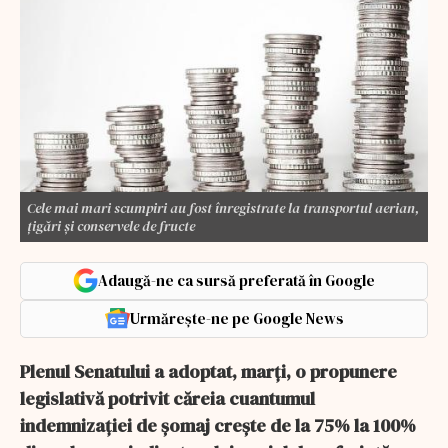
Cele mai mari scumpiri au fost înregistrate la transportul aerian,
țigări și conservele de fructe
Adaugă-ne ca sursă preferată în Google
Urmărește-ne pe Google News
Plenul Senatului a adoptat, marţi, o propunere
legislativă potrivit căreia cuantumul
indemnizaţiei de şomaj creşte de la 75% la 100%