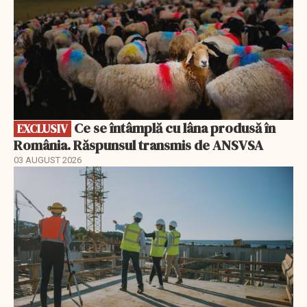
Ce se întâmplă cu lâna produsă în
EXCLUSIV
România. Răspunsul transmis de ANSVSA
03 AUGUST 2026