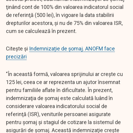
ţinând cont de 100% din valoarea indicatorul social
de referinţă (500 lei), în vigoare la data stabilirii
drepturilor acestora, şi nu de 75% din valoarea ISR,
cum se calculează în prezent.
Citește și
Indemnizație de șomaj. ANOFM face
precizări
"În această formă, valoarea sprijinului ar creşte cu
125 lei, ceea ce ar reprezenta un ajutor însemnat
pentru familiile aflate în dificultate. În prezent,
indemnizaţia de şomaj este calculată luând în
considerare valoarea indicatorului social de
referinţă (ISR), veniturile persoanei asigurate
pentru şomaj şi stagiul de cotizare la sistemul de
asigurări de şomaj. Această indemnizaţie creşte