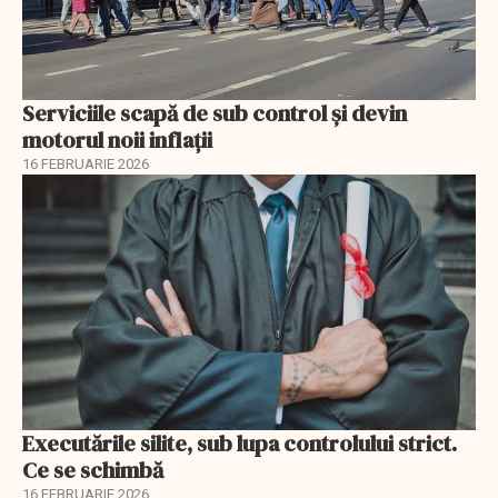
Serviciile scapă de sub control și devin
motorul noii inflații
16 FEBRUARIE 2026
Executările silite, sub lupa controlului strict.
Ce se schimbă
16 FEBRUARIE 2026