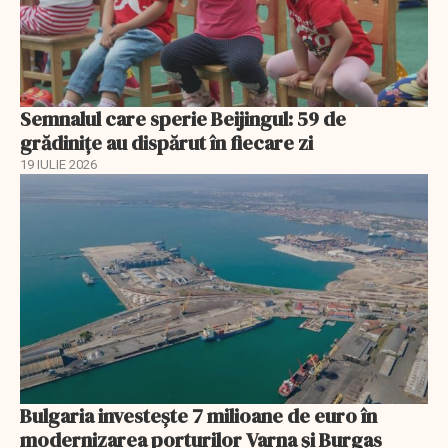
Semnalul care sperie Beijingul: 59 de
grădinițe au dispărut în fiecare zi
19 IULIE 2026
Bulgaria investește 7 milioane de euro în
modernizarea porturilor Varna și Burgas