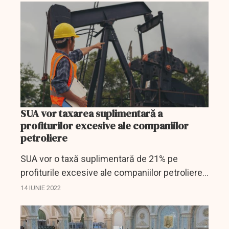
SUA vor taxarea suplimentară a
profiturilor excesive ale companiilor
petroliere
SUA vor o taxă suplimentară de 21% pe
profiturile excesive ale companiilor petroliere
din SUA
14 IUNIE 2022