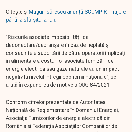
Citește și
Mugur Isărescu anunță SCUMPIRI majore
până la sfârșitul anului
"Riscurile asociate imposibilităţii de
deconectare/debranşare în caz de neplată şi
consecinţele suportării de către operatorii implicaţi
în alimentare a costurilor asociate furnizării de
energie electrică sau gaze naturale au un impact
negativ la nivelul întregii economii naţionale", se
arată în expunerea de motive a OUG 84/2021.
Conform cifrelor prezentate de Autoritatea
Naţională de Reglementare în Domeniul Energiei,
Asociaţia Furnizorilor de energie electrică din
România şi Federaţia Asociaţiilor Companiilor de