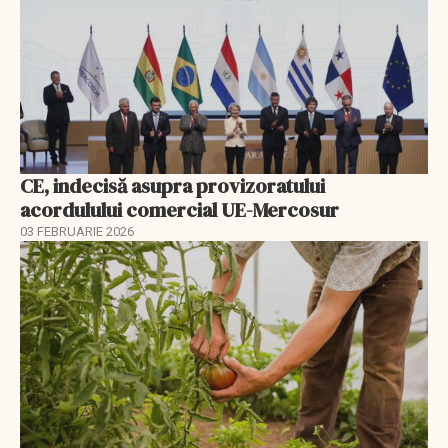
CE, indecisă asupra provizoratului
acordulului comercial UE-Mercosur
03 FEBRUARIE 2026