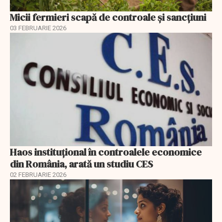
Micii fermieri scapă de controale și sancțiuni
03 FEBRUARIE 2026
Haos instituțional în controalele economice
din România, arată un studiu CES
02 FEBRUARIE 2026