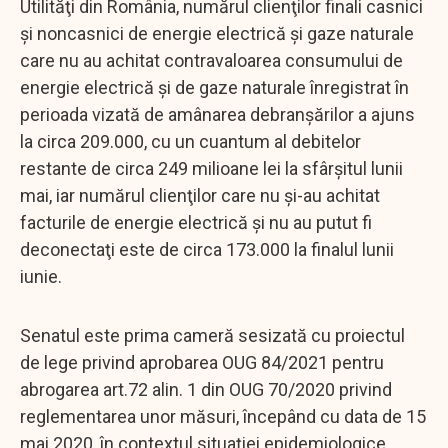
Utilităţi din România, numărul clienţilor finali casnici
şi noncasnici de energie electrică şi gaze naturale
care nu au achitat contravaloarea consumului de
energie electrică şi de gaze naturale înregistrat în
perioada vizată de amânarea debranşărilor a ajuns
la circa 209.000, cu un cuantum al debitelor
restante de circa 249 milioane lei la sfârşitul lunii
mai, iar numărul clienţilor care nu şi-au achitat
facturile de energie electrică şi nu au putut fi
deconectaţi este de circa 173.000 la finalul lunii
iunie.
Senatul este prima cameră sesizată cu proiectul
de lege privind aprobarea OUG 84/2021 pentru
abrogarea art.72 alin. 1 din OUG 70/2020 privind
reglementarea unor măsuri, începând cu data de 15
mai 2020, în contextul situaţiei epidemiologice