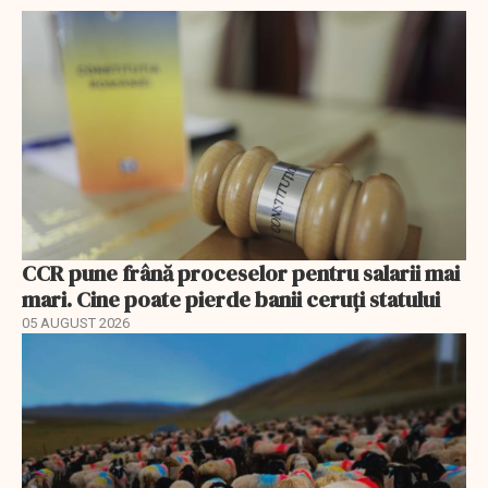
CCR pune frână proceselor pentru salarii mai
mari. Cine poate pierde banii ceruți statului
05 AUGUST 2026
EXCLUSIV