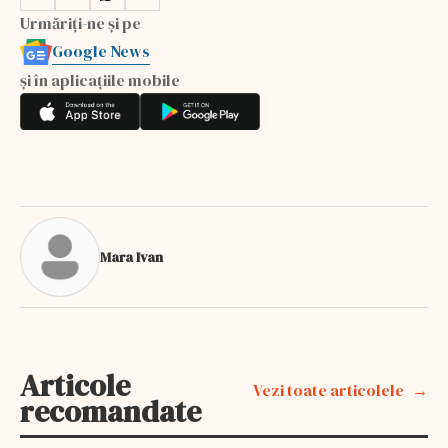
Urmăriți-ne și pe
Google News
și în aplicațiile mobile
Mara Ivan
Articole
Vezi toate articolele
recomandate