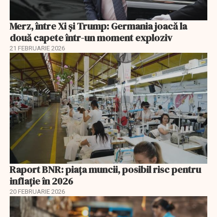
Merz, între Xi și Trump: Germania joacă la
două capete într-un moment exploziv
21 FEBRUARIE 2026
Raport BNR: piața muncii, posibil risc pentru
inflație în 2026
20 FEBRUARIE 2026