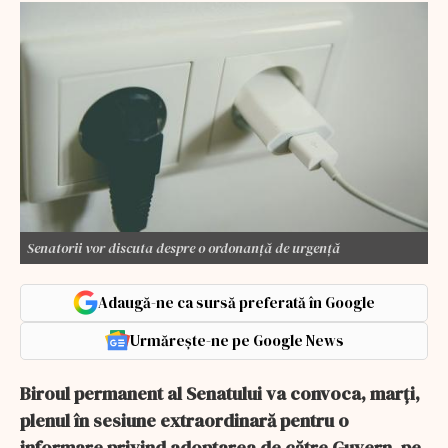
Senatorii vor discuta despre o ordonanță de urgență
Adaugă-ne ca sursă preferată în Google
Urmărește-ne pe Google News
Biroul permanent al Senatului va convoca, marţi,
plenul în sesiune extraordinară pentru o
informare privind adoptarea de către Guvern, pe