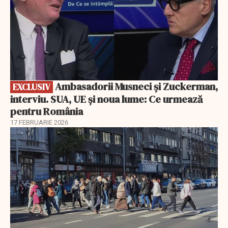
Ambasadorii Musneci și Zuckerman,
EXCLUSIV
interviu. SUA, UE și noua lume: Ce urmează
pentru România
17 FEBRUARIE 2026