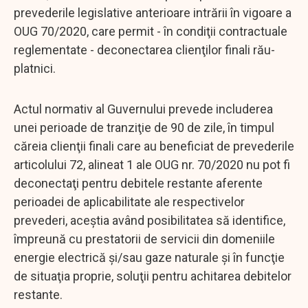
prevederile legislative anterioare intrării în vigoare a
OUG 70/2020, care permit - în condiţii contractuale
reglementate - deconectarea clienţilor finali rău-
platnici.
Actul normativ al Guvernului prevede includerea
unei perioade de tranziţie de 90 de zile, în timpul
căreia clienţii finali care au beneficiat de prevederile
articolului 72, alineat 1 ale OUG nr. 70/2020 nu pot fi
deconectaţi pentru debitele restante aferente
perioadei de aplicabilitate ale respectivelor
prevederi, aceştia având posibilitatea să identifice,
împreună cu prestatorii de servicii din domeniile
energie electrică şi/sau gaze naturale şi în funcţie
de situaţia proprie, soluţii pentru achitarea debitelor
restante.