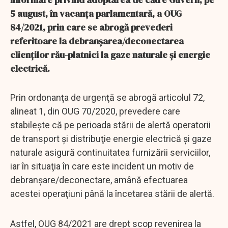
5 august, în vacanţa parlamentară, a OUG
84/2021, prin care se abrogă prevederi
referitoare la debranşarea/deconectarea
clienţilor rău-platnici la gaze naturale şi energie
electrică.
Prin ordonanţa de urgenţă se abrogă articolul 72,
alineat 1, din OUG 70/2020, prevedere care
stabileşte că pe perioada stării de alertă operatorii
de transport şi distribuţie energie electrică şi gaze
naturale asigură continuitatea furnizării serviciilor,
iar în situaţia în care este incident un motiv de
debranşare/deconectare, amână efectuarea
acestei operaţiuni până la încetarea stării de alertă.
Astfel, OUG 84/2021 are drept scop revenirea la