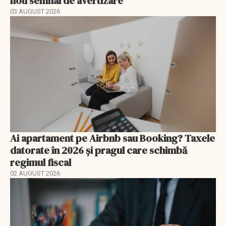
nou semnal de avertizare
03 AUGUST 2026
Ai apartament pe Airbnb sau Booking? Taxele
datorate în 2026 și pragul care schimbă
regimul fiscal
02 AUGUST 2026