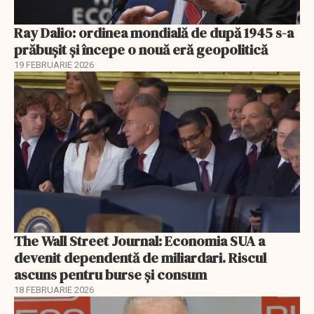
Ray Dalio: ordinea mondială de după 1945 s-a
prăbușit și începe o nouă eră geopolitică
19 FEBRUARIE 2026
The Wall Street Journal: Economia SUA a
devenit dependentă de miliardari. Riscul
ascuns pentru burse și consum
18 FEBRUARIE 2026
EXCLUSIV