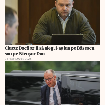
Ciucu: Dacă ar fi să aleg, i-aș lua pe Băsescu
sau pe Nicușor Dan
21 FEBRUARIE 2026