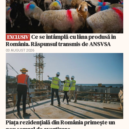
Ce se întâmplă cu lâna produsă în
EXCLUSIV
România. Răspunsul transmis de ANSVSA
03 AUGUST 2026
Piața rezidențială din România primește un