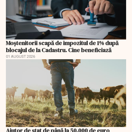
Moștenitorii scapă de impozitul de 1% după
blocajul de la Cadastru. Cine beneficiază
01 AUGUST 2026
Ajutor de stat de până la 50.000 de euro