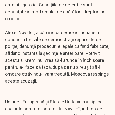
este obligatorie. Condiţiile de detenţie sunt
denunţate în mod regulat de apărătorii drepturilor
omului.
Alexei Navalnîi, a cărui încarcerare în ianuarie a
condus la trei zile de demonstraţii reprimate de
poliţie, denunţă procedurile legale ca fiind fabricate,
sfidând instanţa la şedinţele anterioare. Potrivit
acestuia, Kremlinul vrea să-l arunce în închisoare
pentru a-l face să tacă, după ce nu a reuşit să-l
omoare otrăvindu-l vara trecută. Moscova respinge
aceste acuzaţii.
Uniunea Europeană şi Statele Unite au multiplicat
apelurile pentru eliberarea lui Navalnîi, în timp ce