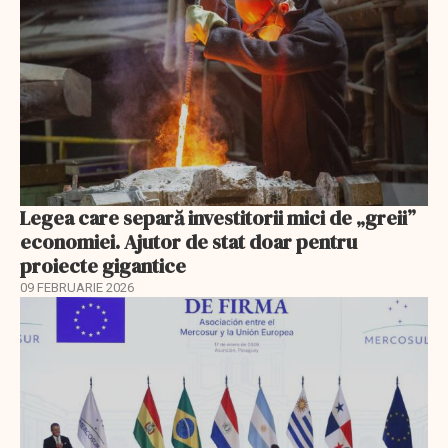
Legea care separă investitorii mici de „greii”
economiei. Ajutor de stat doar pentru
proiecte gigantice
09 FEBRUARIE 2026