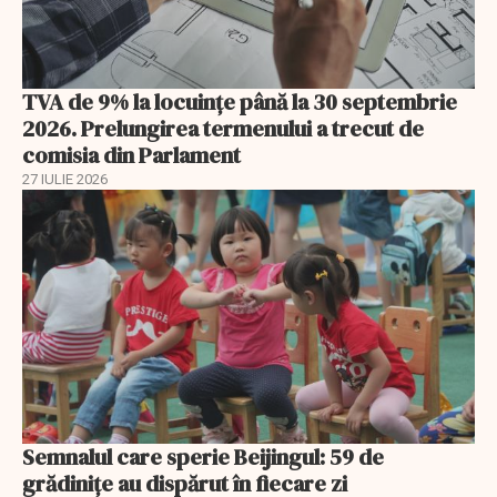
TVA de 9% la locuințe până la 30 septembrie
2026. Prelungirea termenului a trecut de
comisia din Parlament
27 IULIE 2026
Semnalul care sperie Beijingul: 59 de
grădinițe au dispărut în fiecare zi