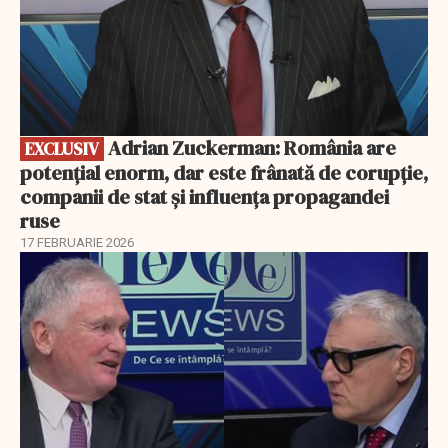
Adrian Zuckerman: România are
EXCLUSIV
potențial enorm, dar este frânată de corupție,
companii de stat și influența propagandei
ruse
17 FEBRUARIE 2026
EXCLUSIV