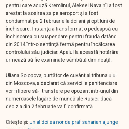
pentru care acuză Kremlinul, Aleksei Navalnîi a fost
arestat la sosirea sa pe aeroport şi a fost
condamnat pe 2 februarie la doi ani şi opt luni de
închisoare. Instanţa a transformat o pedeapsă cu
închisoarea cu suspendare pentru fraudă datând
din 2014 într-o sentinţă fermă pentru încălcarea
controlului său judiciar. Apelul la această hotărâre
urmează să fie examinate sâmbătă dimineaţă.
Uliana Solopova, purtător de cuvânt al tribunalului
din Moscova, a declarat că serviciile penitenciare
vor fi libere să-l transfere pe opozant într-unul din
numeroasele lagăre de muncă ale Rusiei, dacă
decizia din 2 februarie va fi confirmată.
Citește și:
Un al doilea nor de praf saharian ajunge