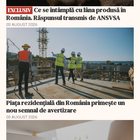
Ce se întâmplă cu lâna produsă în
EXCLUSIV
România. Răspunsul transmis de ANSVSA
03 AUGUST 2026
Piața rezidențială din România primește un
nou semnal de avertizare
03 AUGUST 2026