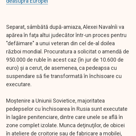
deasupra Europei
Separat, sâmbătă după-amiaza, Alexei Navalnîi va
apărea în faţa altui judecător într-un proces pentru
"defăimare" a unui veteran din cel de-al doilea
război mondial. Procuratura a solicitat o amendă de
950.000 de ruble în acest caz (în jur de 10.600 de
euro) şi a cerut, de asemenea, ca pedeapsa cu
suspendare să fie transformată în închisoare cu
executare.
Moştenire a Uniunii Sovietice, majoritatea
pedepselor cu închisoarea în Rusia sunt executate
în lagăre penitenciare, dintre care unele se află în
zone complet izolate. Munca deţinuţilor, de obicei
în ateliere de croitorie sau de fabricare a mobilei,