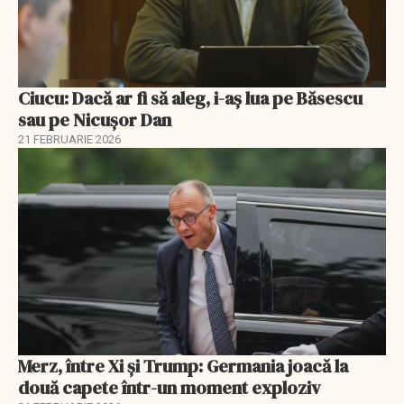
Ciucu: Dacă ar fi să aleg, i-aș lua pe Băsescu
sau pe Nicușor Dan
21 FEBRUARIE 2026
Merz, între Xi și Trump: Germania joacă la
două capete într-un moment exploziv