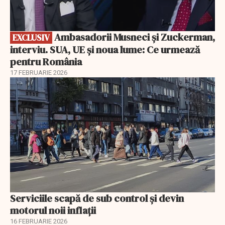
Ambasadorii Musneci și Zuckerman,
EXCLUSIV
interviu. SUA, UE și noua lume: Ce urmează
pentru România
17 FEBRUARIE 2026
Serviciile scapă de sub control și devin
motorul noii inflații
16 FEBRUARIE 2026