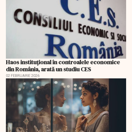
Haos instituțional în controalele economice
din România, arată un studiu CES
02 FEBRUARIE 2026