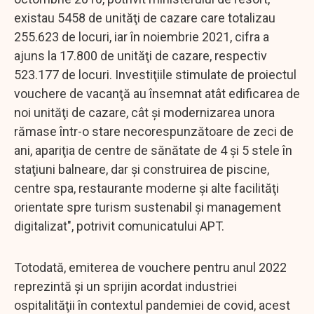
existau 5458 de unităţi de cazare care totalizau
255.623 de locuri, iar în noiembrie 2021, cifra a
ajuns la 17.800 de unităţi de cazare, respectiv
523.177 de locuri. Investiţiile stimulate de proiectul
vouchere de vacanţă au însemnat atât edificarea de
noi unităţi de cazare, cât şi modernizarea unora
rămase într-o stare necorespunzătoare de zeci de
ani, apariţia de centre de sănătate de 4 şi 5 stele în
staţiuni balneare, dar şi construirea de piscine,
centre spa, restaurante moderne şi alte facilităţi
orientate spre turism sustenabil şi management
digitalizat", potrivit comunicatului APT.
Totodată, emiterea de vouchere pentru anul 2022
reprezintă şi un sprijin acordat industriei
ospitalităţii în contextul pandemiei de covid, acest