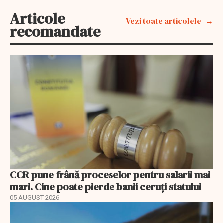
Articole
Vezi toate articolele
recomandate
CCR pune frână proceselor pentru salarii mai
mari. Cine poate pierde banii ceruți statului
05 AUGUST 2026
EXCLUSIV