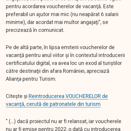
pentru acordarea voucherelor de vacanţă. Este
preferabil un ajutor mai mic (nu neapărat 6 salarii
minime), dar acordat mai multor angajaţi", se
precizează în comunicat.
Pe de altă parte, în lipsa emiterii voucherelor de
vacanţă pentru anul viitor şi în contextul introducerii
certificatului digital, va avea loc un exod al turiştilor
către destinaţii din afara României, apreciază
Alianţa pentru Turism.
Citește și
Reintroducerea VOUCHERELOR de
vacanță, cerută de patronatele din turism
" (...) dacă proiectul nu ar fi relansat, iar voucherele
nu ar fi emise pentru 2022, o dată cu introducerea