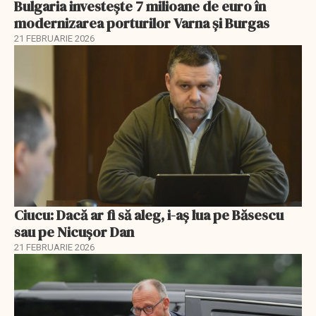
Bulgaria investește 7 milioane de euro în
modernizarea porturilor Varna și Burgas
21 FEBRUARIE 2026
Ciucu: Dacă ar fi să aleg, i-aș lua pe Băsescu
sau pe Nicușor Dan
21 FEBRUARIE 2026