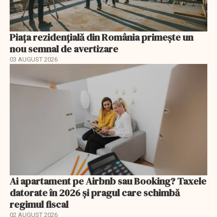
Piața rezidențială din România primește un
nou semnal de avertizare
03 AUGUST 2026
Ai apartament pe Airbnb sau Booking? Taxele
datorate în 2026 și pragul care schimbă
regimul fiscal
02 AUGUST 2026