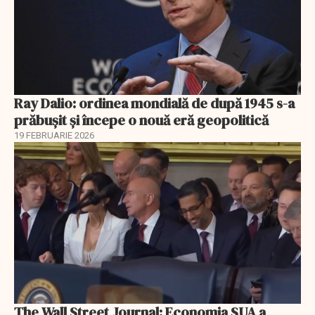
Ray Dalio: ordinea mondială de după 1945 s-a
prăbușit și începe o nouă eră geopolitică
19 FEBRUARIE 2026
The Wall Street Journal: Economia SUA a