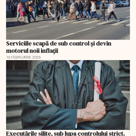
Serviciile scapă de sub control și devin
motorul noii inflații
16 FEBRUARIE 2026
Executările silite, sub lupa controlului strict.