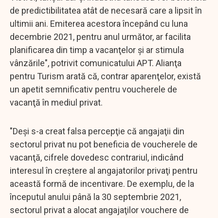
de predictibilitatea atât de necesară care a lipsit în
ultimii ani. Emiterea acestora începând cu luna
decembrie 2021, pentru anul următor, ar facilita
planificarea din timp a vacanţelor şi ar stimula
vânzările", potrivit comunicatului APT. Alianţa
pentru Turism arată că, contrar aparenţelor, există
un apetit semnificativ pentru voucherele de
vacanţă în mediul privat.
"Deşi s-a creat falsa percepţie că angajaţii din
sectorul privat nu pot beneficia de voucherele de
vacanţă, cifrele dovedesc contrariul, indicând
interesul în creştere al angajatorilor privaţi pentru
această formă de incentivare. De exemplu, de la
începutul anului până la 30 septembrie 2021,
sectorul privat a alocat angajaţilor vouchere de