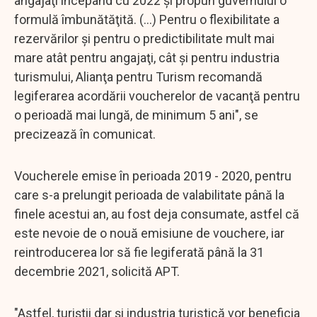
angajaţi începând cu 2022 şi propun guvernului o
formulă îmbunătăţită. (...) Pentru o flexibilitate a
rezervărilor şi pentru o predictibilitate mult mai
mare atât pentru angajaţi, cât şi pentru industria
turismului, Alianţa pentru Turism recomandă
legiferarea acordării voucherelor de vacanţă pentru
o perioadă mai lungă, de minimum 5 ani", se
precizează în comunicat.
Voucherele emise în perioada 2019 - 2020, pentru
care s-a prelungit perioada de valabilitate până la
finele acestui an, au fost deja consumate, astfel că
este nevoie de o nouă emisiune de vouchere, iar
reintroducerea lor să fie legiferată până la 31
decembrie 2021, solicită APT.
"Astfel, turiştii dar şi industria turistică vor beneficia