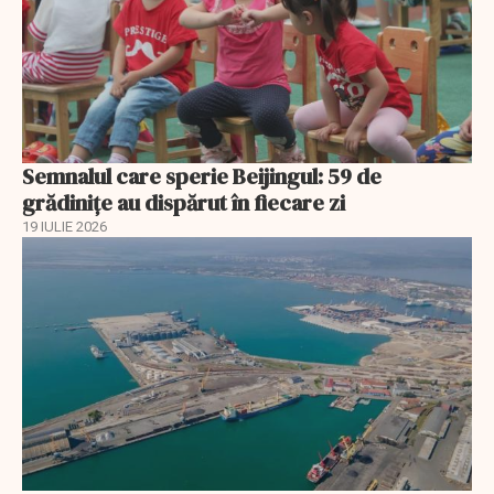
Semnalul care sperie Beijingul: 59 de
grădinițe au dispărut în fiecare zi
19 IULIE 2026