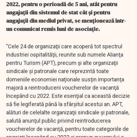
2022, pentru o perioadă de 5 ani, atât pentru
angajaţii din sistemul de stat cât şi pentru
angajaţii din mediul privat, se menţionează într-
un comunicat remis luni de asociaţie.
"Cele 24 de organizaţii care acoperă tot spectrul
industriei ospitalităţii, reunite sub numele Alianţa
pentru Turism (APT), precum şi alte organizaţii
sindicale şi patronale care reprezintă toate
domeniile economiei naţionale susţin importanţa
majoră a reintroducerii voucherelor de vacanţă
începând cu 2022. Este esenţial ca această decizie
să fie legiferată până la sfârşitul acestui an. APT,
alături de celelalte organizaţii sindicale şi patronale,
salută anunţul public privind reintroducerea
voucherelor de vacanţă, pentru toate categoriile de