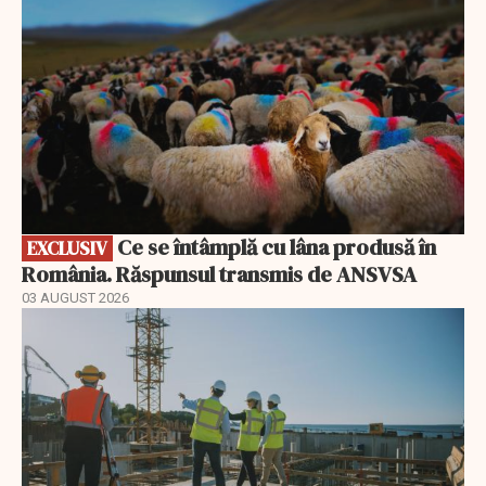
Ce se întâmplă cu lâna produsă în
EXCLUSIV
România. Răspunsul transmis de ANSVSA
03 AUGUST 2026