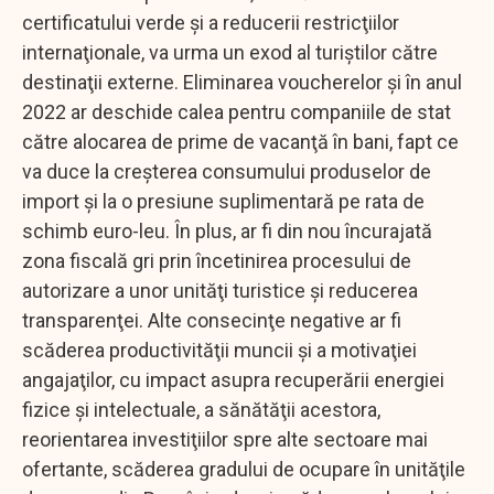
certificatului verde şi a reducerii restricţiilor
internaţionale, va urma un exod al turiştilor către
destinaţii externe. Eliminarea voucherelor şi în anul
2022 ar deschide calea pentru companiile de stat
către alocarea de prime de vacanţă în bani, fapt ce
va duce la creşterea consumului produselor de
import şi la o presiune suplimentară pe rata de
schimb euro-leu. În plus, ar fi din nou încurajată
zona fiscală gri prin încetinirea procesului de
autorizare a unor unităţi turistice şi reducerea
transparenţei. Alte consecinţe negative ar fi
scăderea productivităţii muncii şi a motivaţiei
angajaţilor, cu impact asupra recuperării energiei
fizice şi intelectuale, a sănătăţii acestora,
reorientarea investiţiilor spre alte sectoare mai
ofertante, scăderea gradului de ocupare în unităţile