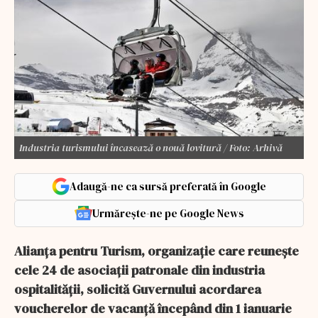
Industria turismului încasează o nouă lovitură / Foto: Arhivă
Adaugă-ne ca sursă preferată în Google
Urmărește-ne pe Google News
Alianţa pentru Turism, organizaţie care reuneşte
cele 24 de asociaţii patronale din industria
ospitalităţii, solicită Guvernului acordarea
voucherelor de vacanţă începând din 1 ianuarie