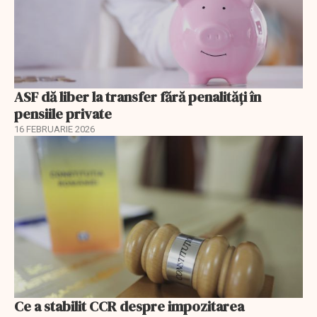
ASF dă liber la transfer fără penalități în
pensiile private
16 FEBRUARIE 2026
Ce a stabilit CCR despre impozitarea