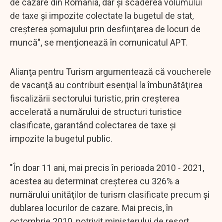
de cazare din România, dar şi scăderea volumului
de taxe şi impozite colectate la bugetul de stat,
creşterea şomajului prin desfiinţarea de locuri de
muncă", se menţionează în comunicatul APT.
Alianţa pentru Turism argumentează că voucherele
de vacanţă au contribuit esenţial la îmbunătăţirea
fiscalizării sectorului turistic, prin creşterea
accelerată a numărului de structuri turistice
clasificate, garantând colectarea de taxe şi
impozite la bugetul public.
"În doar 11 ani, mai precis în perioada 2010 - 2021,
acestea au determinat creşterea cu 326% a
numărului unităţilor de turism clasificate precum şi
dublarea locurilor de cazare. Mai precis, în
octombrie 2010, potrivit ministerului de resort,