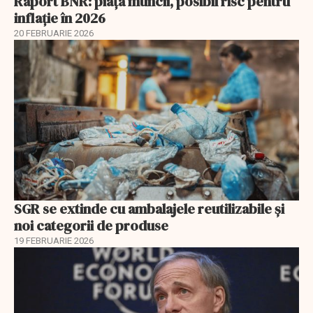
Raport BNR: piața muncii, posibil risc pentru
inflație în 2026
20 FEBRUARIE 2026
SGR se extinde cu ambalajele reutilizabile și
noi categorii de produse
19 FEBRUARIE 2026