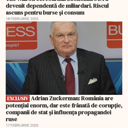
devenit dependentă de miliardari. Riscul
ascuns pentru burse și consum
18 FEBRUARIE 2026
EXCLUSIV
Adrian Zuckerman: România are
EXCLUSIV
potențial enorm, dar este frânată de corupție,
companii de stat și influența propagandei
ruse
17 FEBRUARIE 2026