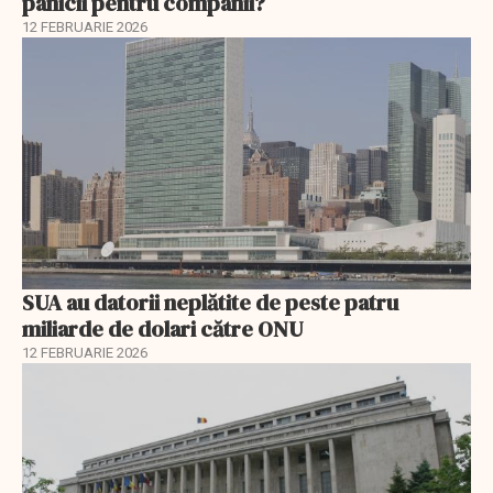
panicii pentru companii?
12 FEBRUARIE 2026
SUA au datorii neplătite de peste patru
miliarde de dolari către ONU
12 FEBRUARIE 2026