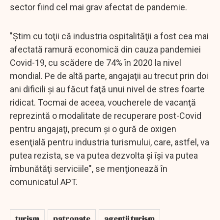
sector fiind cel mai grav afectat de pandemie.
"Ştim cu toţii că industria ospitalităţii a fost cea mai
afectată ramură economică din cauza pandemiei
Covid-19, cu scădere de 74% în 2020 la nivel
mondial. Pe de altă parte, angajaţii au trecut prin doi
ani dificili şi au făcut faţă unui nivel de stres foarte
ridicat. Tocmai de aceea, voucherele de vacanţă
reprezintă o modalitate de recuperare post-Covid
pentru angajaţi, precum şi o gură de oxigen
esenţială pentru industria turismului, care, astfel, va
putea rezista, se va putea dezvolta şi îşi va putea
îmbunătăţi serviciile", se menţionează în
comunicatul APT.
turism
patronate
agentii turism