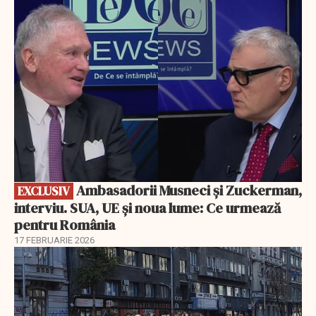
EXCLUSIV
Ambasadorii Musneci și Zuckerman,
EXCLUSIV
interviu. SUA, UE și noua lume: Ce urmează
pentru România
17 FEBRUARIE 2026