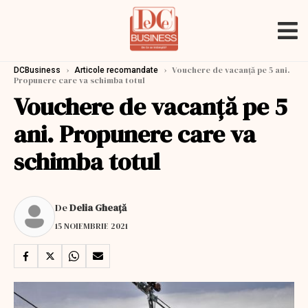
›
›
Vouchere de vacanță pe 5 ani.
DCBusiness
Articole recomandate
Propunere care va schimba totul
Vouchere de vacanță pe 5
ani. Propunere care va
schimba totul
De
Delia Gheață
15 NOIEMBRIE 2021