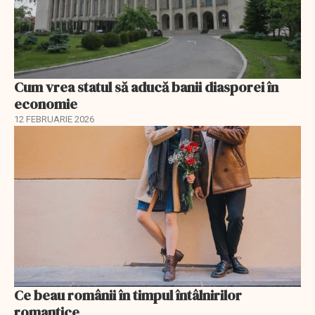
Cum vrea statul să aducă banii diasporei în
economie
12 FEBRUARIE 2026
Ce beau românii în timpul întâlnirilor
romantice