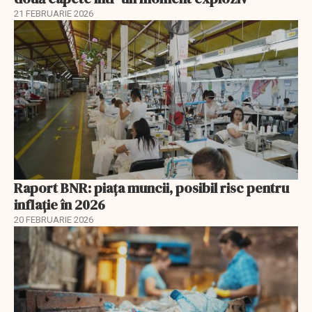
21 FEBRUARIE 2026
Raport BNR: piața muncii, posibil risc pentru
inflație în 2026
20 FEBRUARIE 2026