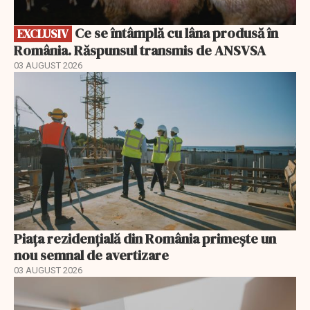
Ce se întâmplă cu lâna produsă în
EXCLUSIV
România. Răspunsul transmis de ANSVSA
03 AUGUST 2026
Piața rezidențială din România primește un
nou semnal de avertizare
03 AUGUST 2026