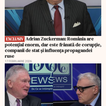
Adrian Zuckerman: România are
EXCLUSIV
potențial enorm, dar este frânată de corupție,
companii de stat și influența propagandei
ruse
17 FEBRUARIE 2026
EXCLUSIV