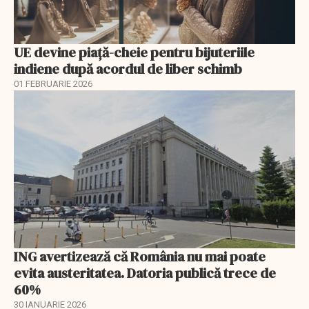
UE devine piață-cheie pentru bijuteriile
indiene după acordul de liber schimb
01 FEBRUARIE 2026
ING avertizează că România nu mai poate
evita austeritatea. Datoria publică trece de
60%
30 IANUARIE 2026