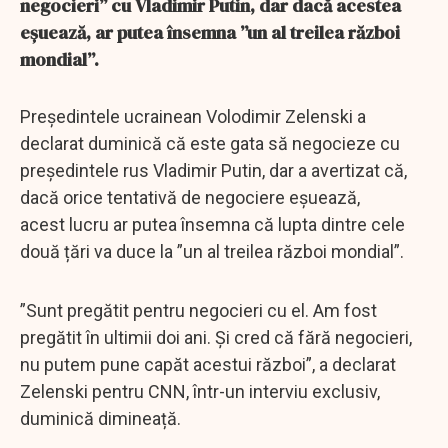
negocieri” cu Vladimir Putin, dar dacă acestea
eșuează, ar putea însemna ”un al treilea război
mondial”.
Președintele ucrainean Volodimir Zelenski a
declarat duminică că este gata să negocieze cu
președintele rus Vladimir Putin, dar a avertizat că,
dacă orice tentativă de negociere eșuează,
acest lucru ar putea însemna că lupta dintre cele
două țări va duce la ”un al treilea război mondial”.
”Sunt pregătit pentru negocieri cu el. Am fost
pregătit în ultimii doi ani. Și cred că fără negocieri,
nu putem pune capăt acestui război”, a declarat
Zelenski pentru CNN, într-un interviu exclusiv,
duminică dimineață.