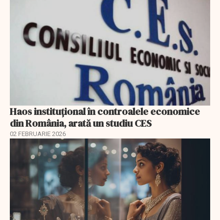
Haos instituțional în controalele economice
din România, arată un studiu CES
02 FEBRUARIE 2026