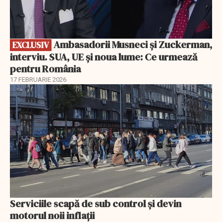
Ambasadorii Musneci și Zuckerman,
EXCLUSIV
interviu. SUA, UE și noua lume: Ce urmează
pentru România
17 FEBRUARIE 2026
Serviciile scapă de sub control și devin
motorul noii inflații