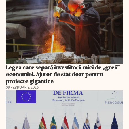
Legea care separă investitorii mici de „greii”
economiei. Ajutor de stat doar pentru
proiecte gigantice
09 FEBRUARIE 2026