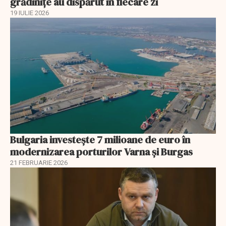
grădinițe au dispărut în fiecare zi
19 IULIE 2026
Bulgaria investește 7 milioane de euro în
modernizarea porturilor Varna și Burgas
21 FEBRUARIE 2026