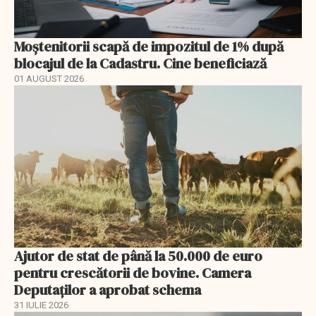
Moștenitorii scapă de impozitul de 1% după
blocajul de la Cadastru. Cine beneficiază
01 AUGUST 2026
Ajutor de stat de până la 50.000 de euro
pentru crescătorii de bovine. Camera
Deputaților a aprobat schema
31 IULIE 2026