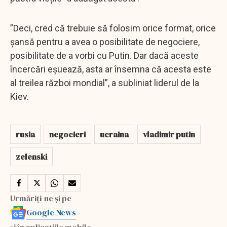
”Deci, cred că trebuie să folosim orice format, orice
șansă pentru a avea o posibilitate de negociere,
posibilitate de a vorbi cu Putin. Dar dacă aceste
încercări eșuează, asta ar însemna că acesta este
al treilea război mondial”, a subliniat liderul de la
Kiev.
rusia
negocieri
ucraina
vladimir putin
zelenski
Urmăriți-ne și pe
Google News
și în aplicațiile mobile