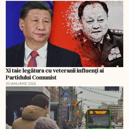
Xi taie legătura cu veteranii influenți ai
Partidului Comunist
30 IANUARIE 2026