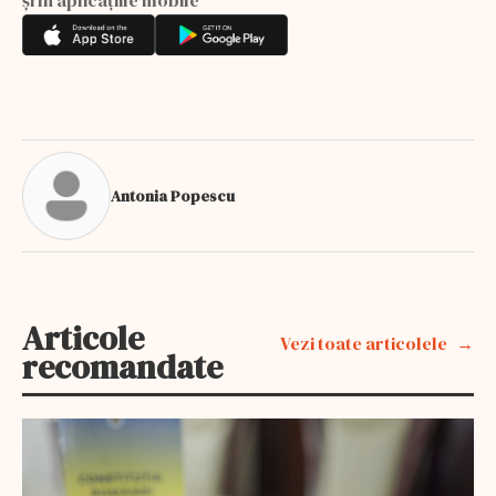
Antonia Popescu
Articole
Vezi toate articolele
recomandate