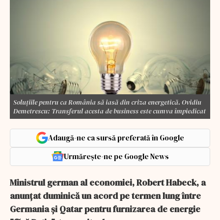
Soluţiile pentru ca România să iasă din criza energetică. Ovidiu
Demetrescu: Transferul acesta de business este cumva împiedicat
Adaugă-ne ca sursă preferată în Google
Urmărește-ne pe Google News
Ministrul german al economiei, Robert Habeck, a
anunţat duminică un acord pe termen lung între
Germania şi Qatar pentru furnizarea de energie