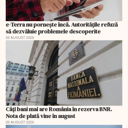
e-Terra nu pornește încă. Autoritățile refuză
să dezvăluie problemele descoperite
03 AUGUST 2026
Câți bani mai are România în rezerva BNR.
Nota de plată vine în august
03 AUGUST 2026