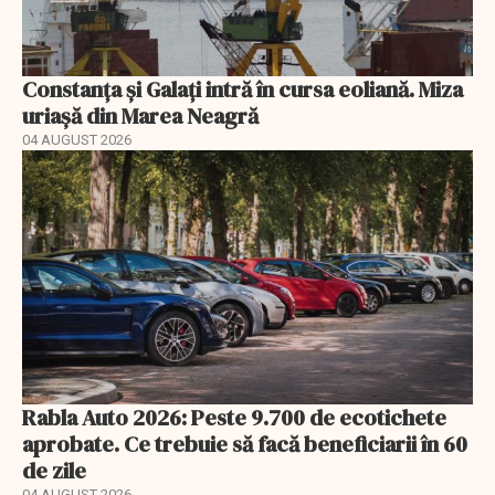
Constanța și Galați intră în cursa eoliană. Miza
uriașă din Marea Neagră
04 AUGUST 2026
Rabla Auto 2026: Peste 9.700 de ecotichete
aprobate. Ce trebuie să facă beneficiarii în 60
de zile
04 AUGUST 2026