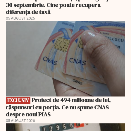
30 septembrie. Cine poate recupera
diferența de taxă
05 AUGUST 2026
EXCLUSIV
Proiect de 494 milioane de lei,
EXCLUSIV
răspunsuri cu porția. Ce nu spune CNAS
despre noul PIAS
05 AUGUST 2026