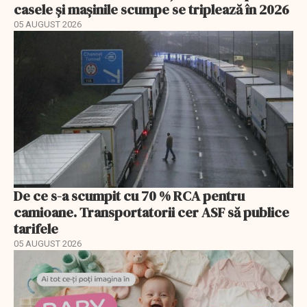
casele și mașinile scumpe se triplează în 2026
05 AUGUST 2026
De ce s-a scumpit cu 70 % RCA pentru
camioane. Transportatorii cer ASF să publice
tarifele
05 AUGUST 2026