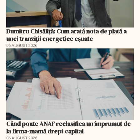
Dumitru Chisăliță: Cum arată nota de plată a
unei tranziții energetice eșuate
06 AUGUST 2026
Când poate ANAF reclasifica un împrumut de
la firma-mamă drept capital
06 AUGUST 2026