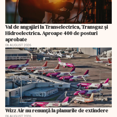
Val de angajări la Transelectrica, Transgaz și
Hidroelectrica. Aproape 400 de posturi
aprobate
06 AUGUST 2026
Wizz Air nu renunță la planurile de extindere
06 AUGUST 2026