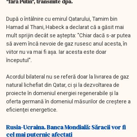
"fără Putin", transmite dpa.
După o întâlnire cu emirul Qatarului, Tamim bin
Hamad al Thani, Habeck a declarat că a găsit mai
mult sprijin decât se aştepta: "Chiar dacă s-ar putea
să avem încă nevoie de gaz rusesc anul acesta, în
viitor nu va mai fi aşa. Iar acesta este doar
începutul".
Acordul bilateral nu se referă doar la livrarea de gaz
natural lichefiat din Qatar, ci şi la dezvoltarea de
proiecte în domeniul energiei regenerabile şi la
oferta germană în domeniul măsurilor de creştere a
eficienţei energetice.
Rusia-Ucraina. Banca Mondială: Săracii vor fi
cel mai puternic afectaţi