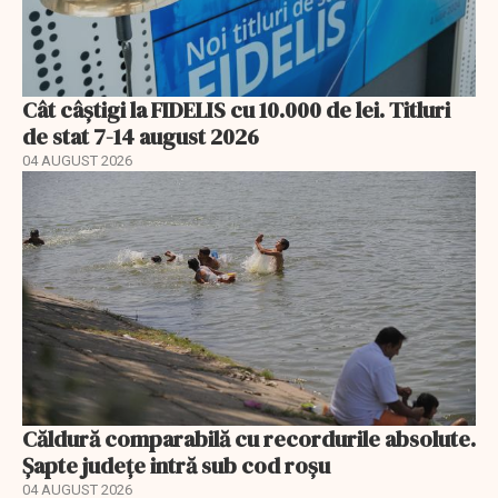
Cât câștigi la FIDELIS cu 10.000 de lei. Titluri
de stat 7-14 august 2026
04 AUGUST 2026
Căldură comparabilă cu recordurile absolute.
Șapte județe intră sub cod roșu
04 AUGUST 2026