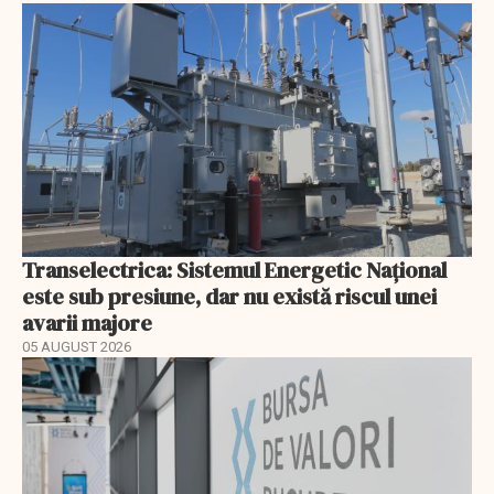
Transelectrica: Sistemul Energetic Național
este sub presiune, dar nu există riscul unei
avarii majore
05 AUGUST 2026