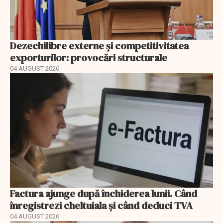
Dezechilibre externe și competitivitatea
exporturilor: provocări structurale
04 AUGUST 2026
Factura ajunge după închiderea lunii. Când
înregistrezi cheltuiala și când deduci TVA
04 AUGUST 2026