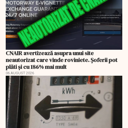
CNAIR avertizează asupra unui site
neautorizat care vinde roviniete. Șoferii pot
plăti și cu 186% mai mult
06 AUGUST 2026