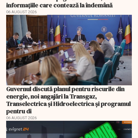
informațiile care contează la îndemână
06 AUGUST 2026
Guvernul discută planul pentru riscurile din
energie, noi angajări la Transgaz,
Transelectrica și Hidroelectrica și programul
pentru di
06 AUGUST 2026