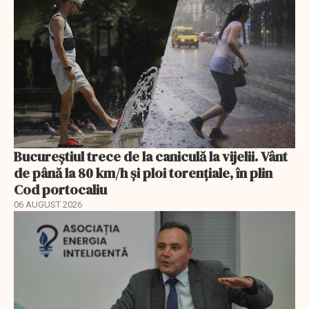
Bucureștiul trece de la caniculă la vijelii. Vânt
de până la 80 km/h și ploi torențiale, în plin
Cod portocaliu
06 AUGUST 2026