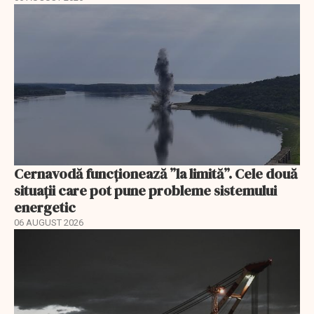
Cernavodă funcționează ”la limită”. Cele două
situații care pot pune probleme sistemului
energetic
06 AUGUST 2026