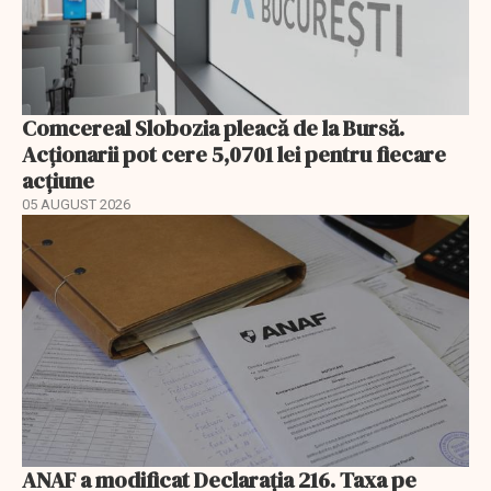
Comcereal Slobozia pleacă de la Bursă.
Acționarii pot cere 5,0701 lei pentru fiecare
acțiune
05 AUGUST 2026
ANAF a modificat Declarația 216. Taxa pe