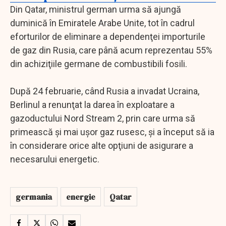
Din Qatar, ministrul german urma să ajungă
duminică în Emiratele Arabe Unite, tot în cadrul
eforturilor de eliminare a dependenţei importurile
de gaz din Rusia, care până acum reprezentau 55%
din achiziţiile germane de combustibili fosili.
După 24 februarie, când Rusia a invadat Ucraina,
Berlinul a renunţat la darea în exploatare a
gazoductului Nord Stream 2, prin care urma să
primească şi mai uşor gaz rusesc, şi a început să ia
în considerare orice alte opţiuni de asigurare a
necesarului energetic.
germania
energie
Qatar