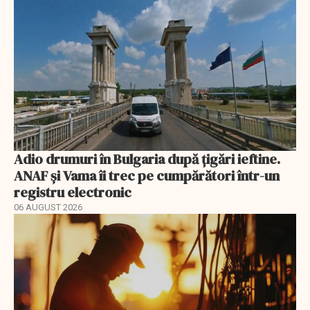
Adio drumuri în Bulgaria după țigări ieftine.
ANAF și Vama îi trec pe cumpărători într-un
registru electronic
06 AUGUST 2026