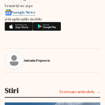
Urmăriți-ne și pe
Google News
și în aplicațiile mobile
Antonia Popescu
Stiri
Vezi toate articolele