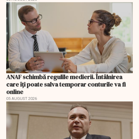
ANAF schimbă regulile medierii. Întâlnirea
care îți poate salva temporar conturile va fi
online
05 AUGUST 2026