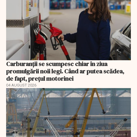
Carburanții se scumpesc chiar în ziua
promulgării noii legi. Când ar putea scădea,
de fapt, prețul motorinei
04 AUGUST 2026