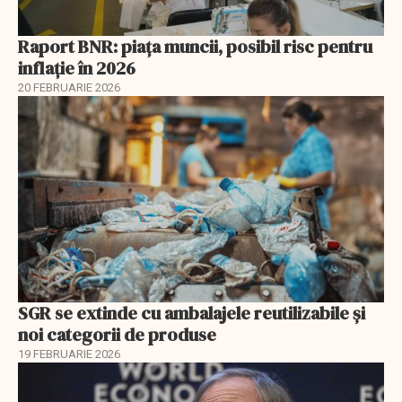
Raport BNR: piața muncii, posibil risc pentru
inflație în 2026
20 FEBRUARIE 2026
SGR se extinde cu ambalajele reutilizabile și
noi categorii de produse
19 FEBRUARIE 2026