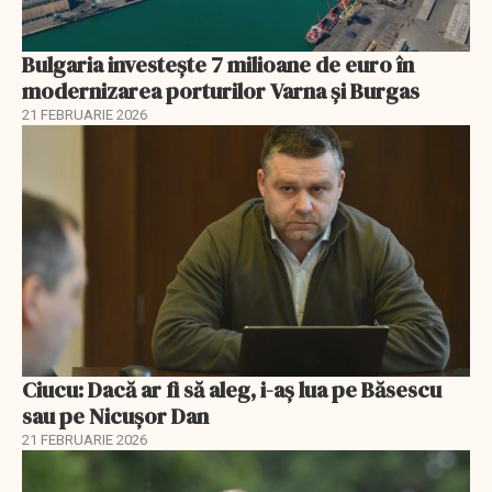
Bulgaria investește 7 milioane de euro în
modernizarea porturilor Varna și Burgas
21 FEBRUARIE 2026
Ciucu: Dacă ar fi să aleg, i-aș lua pe Băsescu
sau pe Nicușor Dan
21 FEBRUARIE 2026