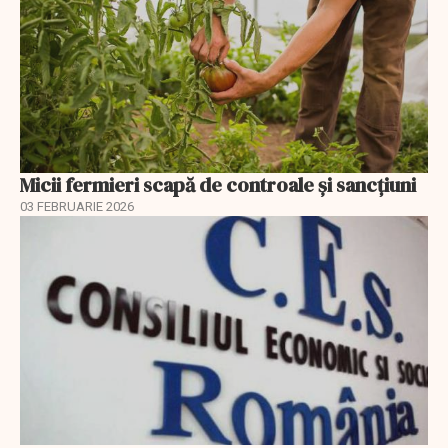
Micii fermieri scapă de controale și sancțiuni
03 FEBRUARIE 2026