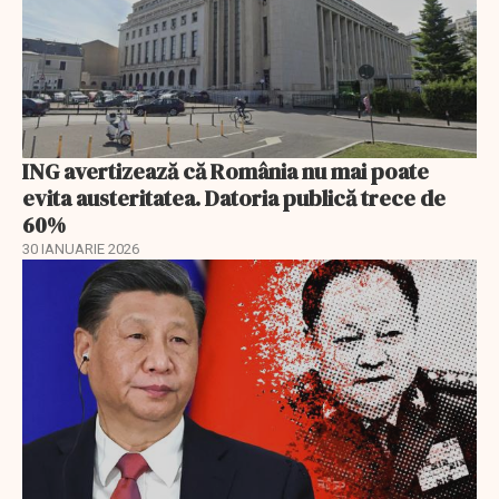
ING avertizează că România nu mai poate
evita austeritatea. Datoria publică trece de
60%
30 IANUARIE 2026