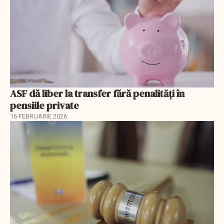
ASF dă liber la transfer fără penalități în
pensiile private
16 FEBRUARIE 2026