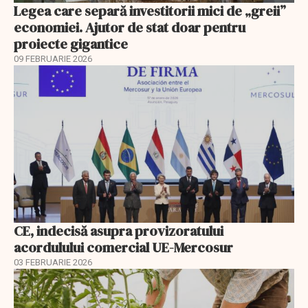
Legea care separă investitorii mici de „greii”
economiei. Ajutor de stat doar pentru
proiecte gigantice
09 FEBRUARIE 2026
CE, indecisă asupra provizoratului
acordulului comercial UE-Mercosur
03 FEBRUARIE 2026