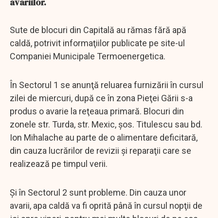
avariilor.
Sute de blocuri din Capitală au rămas fără apă
caldă, potrivit informaţiilor publicate pe site-ul
Companiei Municipale Termoenergetica.
În Sectorul 1 se anunţă reluarea furnizării în cursul
zilei de miercuri, după ce în zona Pieţei Gării s-a
produs o avarie la reţeaua primară. Blocuri din
zonele str. Turda, str. Mexic, şos. Titulescu sau bd.
Ion Mihalache au parte de o alimentare deficitară,
din cauza lucrărilor de revizii şi reparaţii care se
realizează pe timpul verii.
Şi în Sectorul 2 sunt probleme. Din cauza unor
avarii, apa caldă va fi oprită până în cursul nopţii de