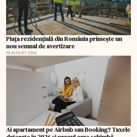
Piața rezidențială din România primește un
nou semnal de avertizare
03 AUGUST 2026
Ai apartament pe Airbnb sau Booking? Taxele
datorate în 2026 și pragul care schimbă