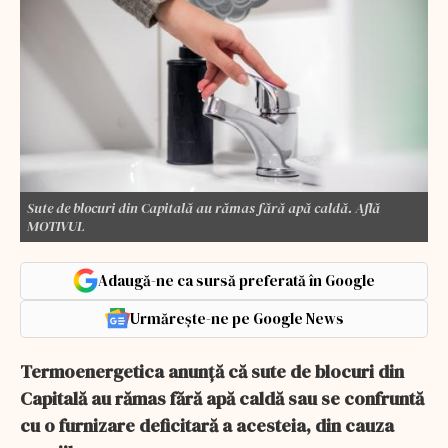
Sute de blocuri din Capitală au rămas fără apă caldă. Află
MOTIVUL
Adaugă-ne ca sursă preferată în Google
Urmărește-ne pe Google News
Termoenergetica anunţă că sute de blocuri din
Capitală au rămas fără apă caldă sau se confruntă
cu o furnizare deficitară a acesteia, din cauza