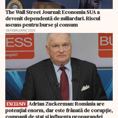
The Wall Street Journal: Economia SUA a
devenit dependentă de miliardari. Riscul
ascuns pentru burse și consum
18 FEBRUARIE 2026
EXCLUSIV
Adrian Zuckerman: România are
EXCLUSIV
potențial enorm, dar este frânată de corupție,
companii de stat și influența propagandei