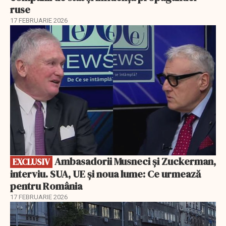
ruse
17 FEBRUARIE 2026
EXCLUSIV
Ambasadorii Musneci și Zuckerman,
EXCLUSIV
interviu. SUA, UE și noua lume: Ce urmează
pentru România
17 FEBRUARIE 2026