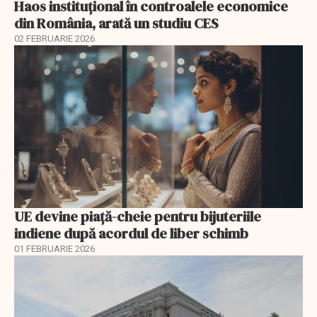
Haos instituțional în controalele economice
din România, arată un studiu CES
02 FEBRUARIE 2026
UE devine piață-cheie pentru bijuteriile
indiene după acordul de liber schimb
01 FEBRUARIE 2026