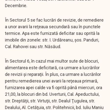
Decembrie.
În Sectorul 5 se fac lucrări de revizie, de remediere
a unor avarii la reţeaua secundară sau în punctele
termice. Apa este furnizată deficitar sau oprită la
imobile din zonele: str. I. Urdăreanu, şos. Panduri,
Cal. Rahovei sau str. Năsăud.
În Sectorul 6, în cazul mai multor sute de blocuri,
alimentarea este deficitară, ca urmare a lucrărilor
de revizii şi reparaţii. În plus, ca urmare a lucrărilor
pentru remedierea unei avarii la reţeaua primară,
furnizarea apei calde va fi oprită până miercuri, ora
21,00, la blocuri din bd. Uverturii, Cal. Apeductului,
str. Dreptăţii, str. Virtuţii, str. Dealul Ţugulea, str.
Dealului, Al. Cetăţuia, str. Politehnicii, bd. Iuliu Maniu