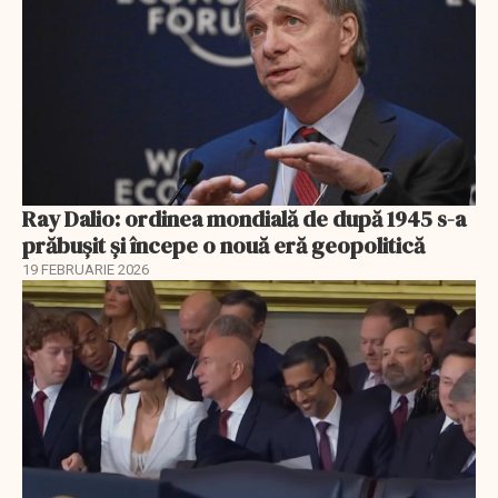
Ray Dalio: ordinea mondială de după 1945 s-a
prăbușit și începe o nouă eră geopolitică
19 FEBRUARIE 2026