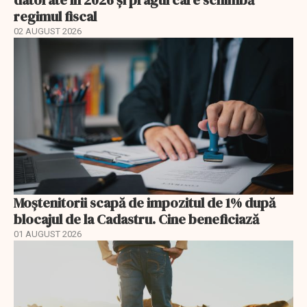
regimul fiscal
02 AUGUST 2026
Moștenitorii scapă de impozitul de 1% după
blocajul de la Cadastru. Cine beneficiază
01 AUGUST 2026