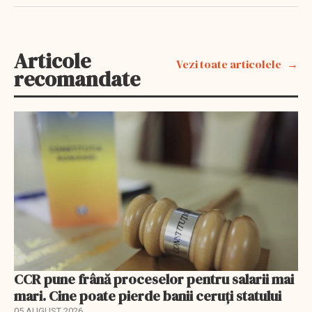
Articole
Vezi toate articolele
recomandate
CCR pune frână proceselor pentru salarii mai
mari. Cine poate pierde banii ceruți statului
05 AUGUST 2026