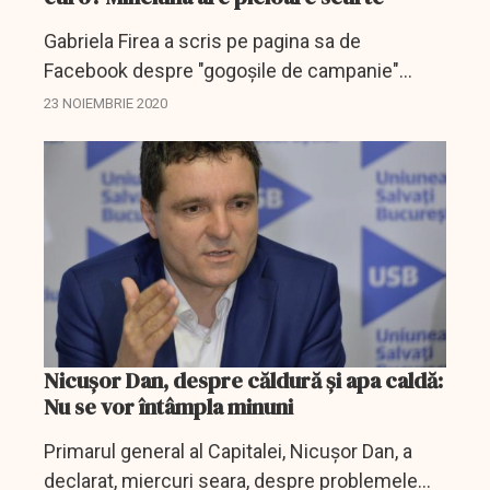
Gabriela Firea a scris pe pagina sa de
Facebook despre "gogoșile de campanie"
vândute de opozanți.
23 NOIEMBRIE 2020
Nicușor Dan, despre căldură și apa caldă:
Nu se vor întâmpla minuni
Primarul general al Capitalei, Nicuşor Dan, a
declarat, miercuri seara, despre problemele