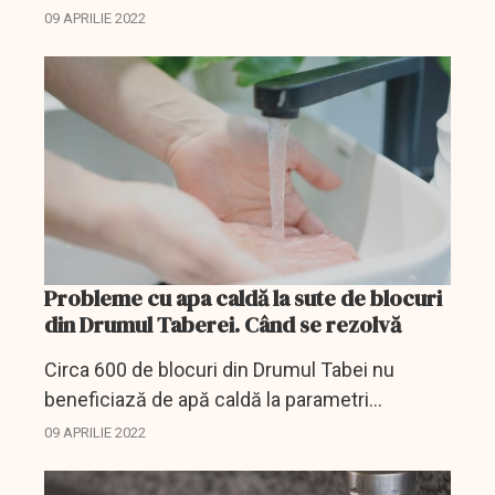
09 APRILIE 2022
Probleme cu apa caldă la sute de blocuri
din Drumul Taberei. Când se rezolvă
Circa 600 de blocuri din Drumul Tabei nu
beneficiază de apă caldă la parametri
funcționali, a anunțat sâmbătă
09 APRILIE 2022
Termoenergetica.