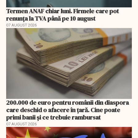
Termen ANAF chiar luni. Firmele care pot
renunța la TVA până pe 10 august
07 AUGUST 2026
200.000 de euro pentru românii din diaspora
care deschid o afacere în țară. Cine poate
primi banii și ce trebuie rambursat
07 AUGUST 2026