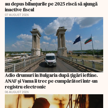
au depus bilanțurile pe 2025 riscă să ajungă
inactive fiscal
07 AUGUST 2026
Adio drumuri în Bulgaria după țigări ieftine.
ANAF și Vama îi trec pe cumpărători într-un
registru electronic
06 AUGUST 2026