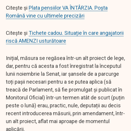
Citește și
Plata pensiilor VA ÎNTÂRZIA. Poșta
Română vine cu ultimele precizări
Citește și
Tichete cadou. Situație în care angajatorii
riscă AMENZI usturătoare
Inițial, măsura se regăsea într-un alt proiect de lege,
dar, pentru că acesta a fost înregistrat la începutul
lunii noiembrie la Senat, iar șansele de a parcurge
toți pașii necesari pentru a se putea aplica (să
treacă de Parlament, să fie promulgat și publicat în
Monitorul Oficial) într-un termen atât de scurt (puțin
peste o lună) erau, practic, nule, deputații au decis
recent introducerea măsurii, prin amendament, într-
un alt proiect, aflat mai aproape de momentul
aplicării.