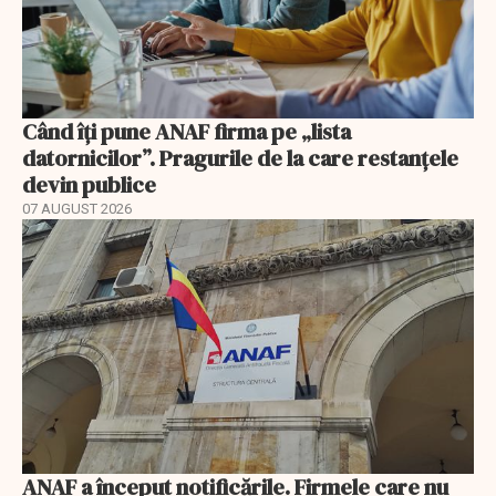
Când îți pune ANAF firma pe „lista
datornicilor”. Pragurile de la care restanțele
devin publice
07 AUGUST 2026
ANAF a început notificările. Firmele care nu