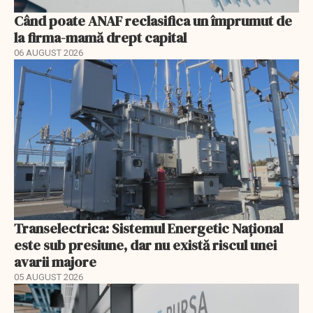
Când poate ANAF reclasifica un împrumut de
la firma-mamă drept capital
06 AUGUST 2026
Transelectrica: Sistemul Energetic Național
este sub presiune, dar nu există riscul unei
avarii majore
05 AUGUST 2026