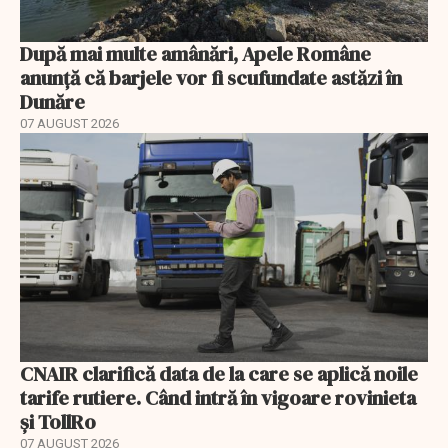
După mai multe amânări, Apele Române
anunță că barjele vor fi scufundate astăzi în
Dunăre
07 AUGUST 2026
CNAIR clarifică data de la care se aplică noile
tarife rutiere. Când intră în vigoare rovinieta
și TollRo
07 AUGUST 2026