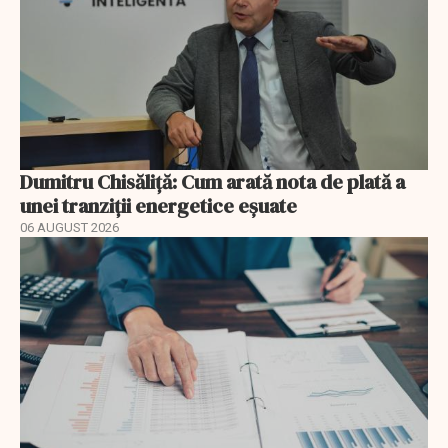
Dumitru Chisăliță: Cum arată nota de plată a
unei tranziții energetice eșuate
06 AUGUST 2026