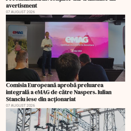
avertisment
07 AUGUST 2026
Comisia Europeană aprobă preluarea
integrală a eMAG de către Naspers. Iulian
Stanciu iese din acționariat
07 AUGUST 2026