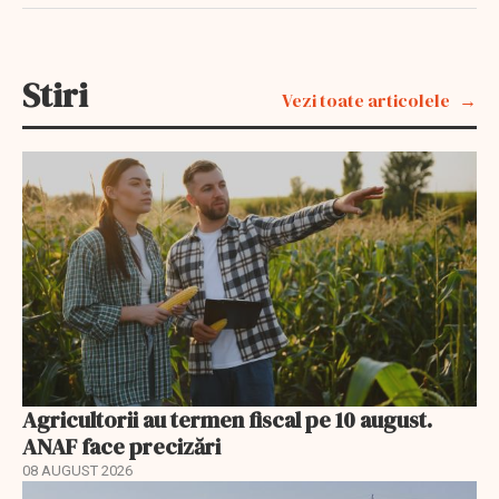
Stiri
Vezi toate articolele
Agricultorii au termen fiscal pe 10 august.
ANAF face precizări
08 AUGUST 2026