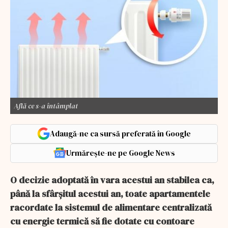
Află ce s-a întâmplat
Adaugă-ne ca sursă preferată în Google
Urmărește-ne pe Google News
O decizie adoptată în vara acestui an stabilea ca,
până la sfârșitul acestui an, toate apartamentele
racordate la sistemul de alimentare centralizată
cu energie termică să fie dotate cu contoare