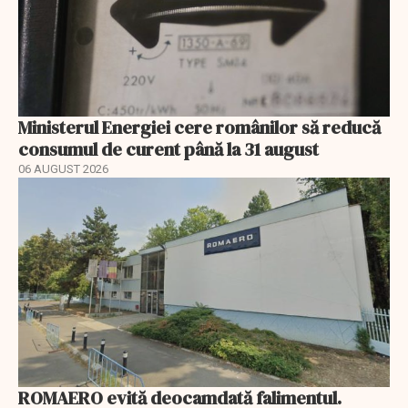
Ministerul Energiei cere românilor să reducă
consumul de curent până la 31 august
06 AUGUST 2026
ROMAERO evită deocamdată falimentul.