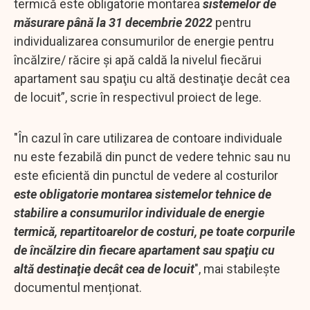
termică este obligatorie montarea
sistemelor de
măsurare până la 31 decembrie 2022
pentru
individualizarea consumurilor de energie pentru
încălzire/ răcire şi apă caldă la nivelul fiecărui
apartament sau spaţiu cu altă destinaţie decât cea
de locuit”, scrie în respectivul proiect de lege.
"În cazul în care utilizarea de contoare individuale
nu este fezabilă din punct de vedere tehnic sau nu
este eficientă din punctul de vedere al costurilor
este obligatorie montarea sistemelor tehnice de
stabilire a consumurilor individuale de energie
termică, repartitoarelor de costuri, pe toate corpurile
de încălzire din fiecare apartament sau spaţiu cu
altă destinaţie decât cea de locuit
", mai stabilește
documentul menționat.