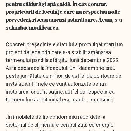
pentru căldură și apă caldă. În caz contrar,
proprietarii de locuințe care nu respectau noile
prevederi, riscau amenzi usturătoare. Acum, s-a
schimbat modificarea.
Concret, președintele statului a promulgat marți un
proiect de lege prin care s-a stabilit amânarea
termenului până la sfârșitul lunii decembrie 2022.
Asta deoarece la începutul lunii decembrie erau
peste jumătate de milion de astfel de contoare de
instalat, iar firmele ce sunt autorizate pentru
instalarea lor sunt puține, astfel că respectarea
termenului stabilit inițial era, practic, imposibilă.
„În imobilele de tip condominiu racordate la
sistemul de alimentare centralizată cu energie