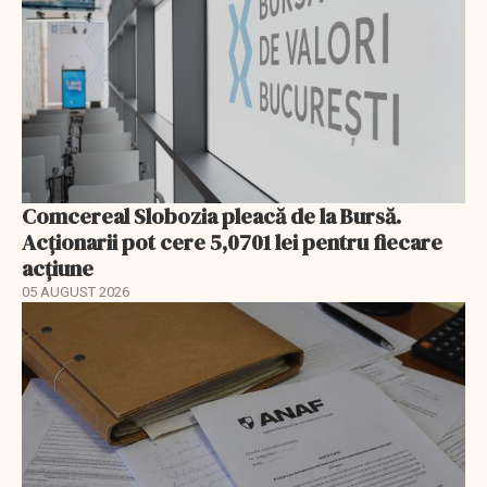
Comcereal Slobozia pleacă de la Bursă.
Acționarii pot cere 5,0701 lei pentru fiecare
acțiune
05 AUGUST 2026