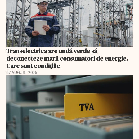
Transelectrica are undă verde să
deconecteze marii consumatori de energie.
Care sunt condițiile
07 AUGUST 2026