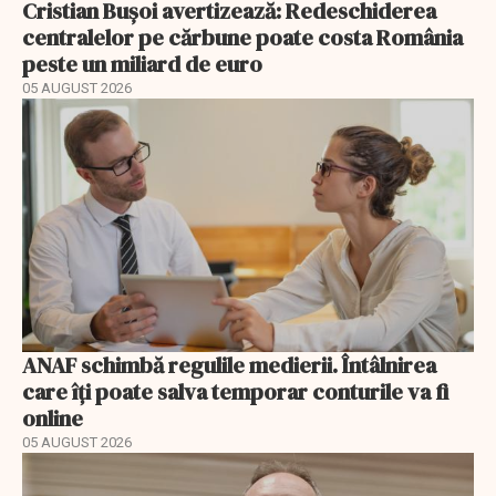
Cristian Bușoi avertizează: Redeschiderea
centralelor pe cărbune poate costa România
peste un miliard de euro
05 AUGUST 2026
ANAF schimbă regulile medierii. Întâlnirea
care îți poate salva temporar conturile va fi
online
05 AUGUST 2026