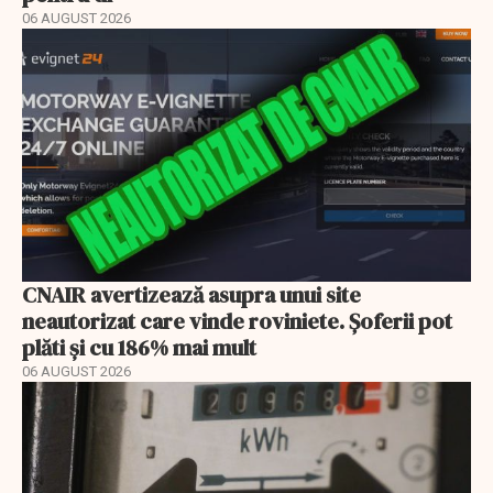
06 AUGUST 2026
CNAIR avertizează asupra unui site
neautorizat care vinde roviniete. Șoferii pot
plăti și cu 186% mai mult
06 AUGUST 2026