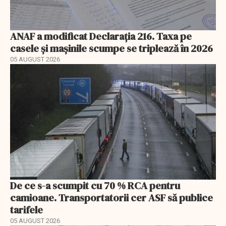
ANAF a modificat Declarația 216. Taxa pe
casele și mașinile scumpe se triplează în 2026
05 AUGUST 2026
De ce s-a scumpit cu 70 % RCA pentru
camioane. Transportatorii cer ASF să publice
tarifele
05 AUGUST 2026