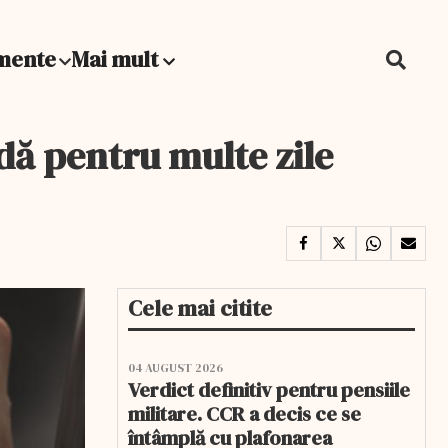
mente
Mai mult
ldă pentru multe zile
Cele mai citite
04 AUGUST 2026
Verdict definitiv pentru pensiile
militare. CCR a decis ce se
întâmplă cu plafonarea