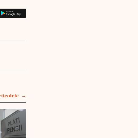
rticolele