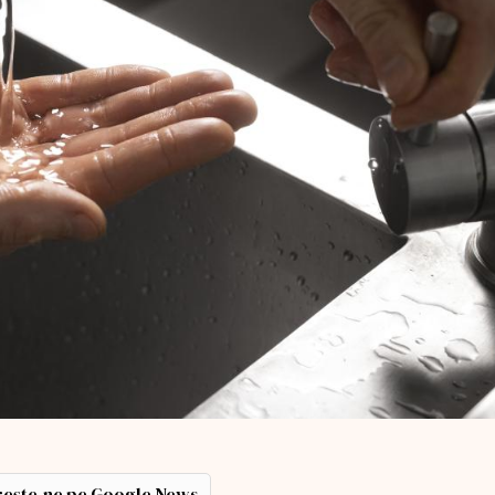
ește-ne pe Google News