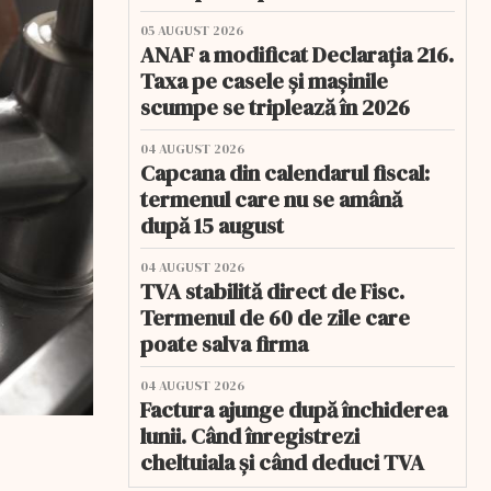
05 AUGUST 2026
ANAF a modificat Declarația 216.
Taxa pe casele și mașinile
scumpe se triplează în 2026
04 AUGUST 2026
Capcana din calendarul fiscal:
termenul care nu se amână
după 15 august
04 AUGUST 2026
TVA stabilită direct de Fisc.
Termenul de 60 de zile care
poate salva firma
04 AUGUST 2026
Factura ajunge după închiderea
lunii. Când înregistrezi
cheltuiala și când deduci TVA