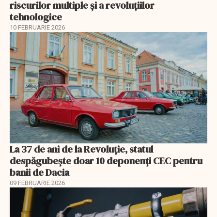
riscurilor multiple și a revoluțiilor
tehnologice
10 FEBRUARIE 2026
La 37 de ani de la Revoluție, statul
despăgubește doar 10 deponenți CEC pentru
banii de Dacia
09 FEBRUARIE 2026