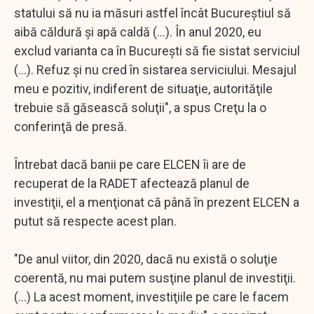
statului să nu ia măsuri astfel încât Bucureştiul să
aibă căldură şi apă caldă (...). În anul 2020, eu
exclud varianta ca în Bucureşti să fie sistat serviciul
(...). Refuz şi nu cred în sistarea serviciului. Mesajul
meu e pozitiv, indiferent de situaţie, autorităţile
trebuie să găsească soluţii", a spus Creţu la o
conferinţă de presă.
Întrebat dacă banii pe care ELCEN îi are de
recuperat de la RADET afectează planul de
investiţii, el a menţionat că până în prezent ELCEN a
putut să respecte acest plan.
"De anul viitor, din 2020, dacă nu există o soluţie
coerentă, nu mai putem susţine planul de investiţii.
(...) La acest moment, investiţiile pe care le facem