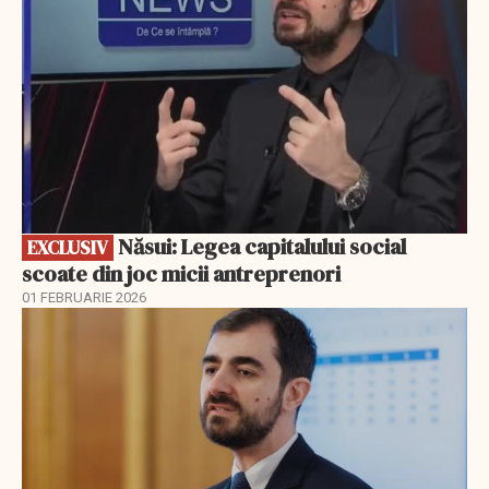
Năsui: Legea capitalului social
EXCLUSIV
scoate din joc micii antreprenori
01 FEBRUARIE 2026
EXCLUSIV