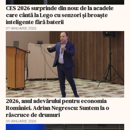
CES 2026 surprinde din nou: de la acadele
care cântă la Lego cu senzori și broaște
inteligente fără baterii
07 IANUARIE 2026
2026, anul adevărului pentru economia
României. Adrian Negrescu: Suntem la o
răscruce de drumuri
05 IANUARIE 2026