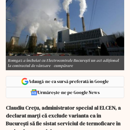
Romgaz a încheiat cu Electrocentrale Bucureşti un act adiţional
la contractul de vânzare - cumpărare
Adaugă-ne ca sursă preferată în Google
Urmărește-ne pe Google News
Claudiu Creţu, administrator special al ELCEN, a
declarat marţi că exclude varianta ca în
Bucureşti să fie sistat serviciul de termoficare în