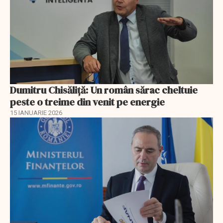
Dumitru Chisăliţă: Un român sărac cheltuie
peste o treime din venit pe energie
15 IANUARIE 2026