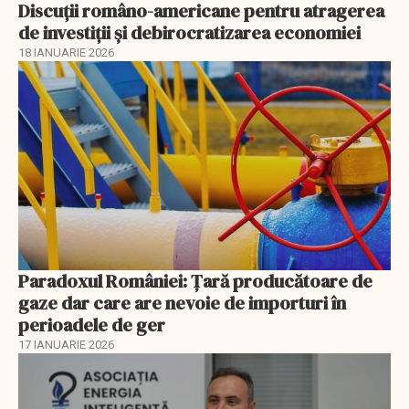
Discuţii româno-americane pentru atragerea
de investiţii şi debirocratizarea economiei
18 IANUARIE 2026
Paradoxul României: Ţară producătoare de
gaze dar care are nevoie de importuri în
perioadele de ger
17 IANUARIE 2026