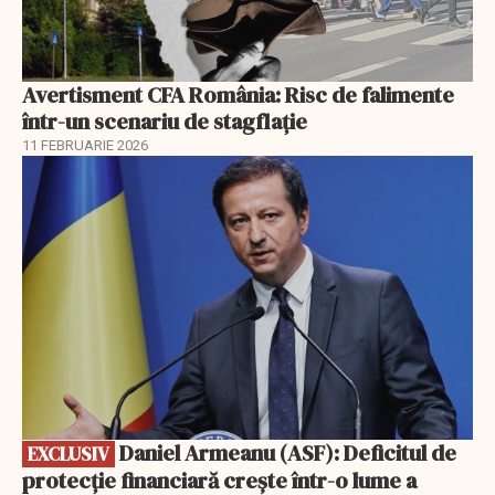
Avertisment CFA România: Risc de falimente
într-un scenariu de stagflație
11 FEBRUARIE 2026
EXCLUSIV
Daniel Armeanu (ASF): Deficitul de
EXCLUSIV
protecție financiară crește într-o lume a