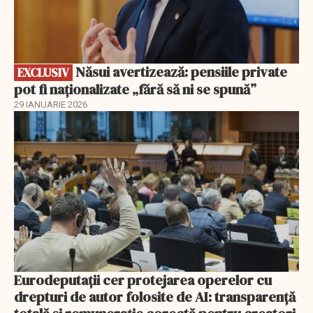
Năsui avertizează: pensiile private
EXCLUSIV
pot fi naționalizate „fără să ni se spună”
29 IANUARIE 2026
Eurodeputații cer protejarea operelor cu
drepturi de autor folosite de AI: transparență