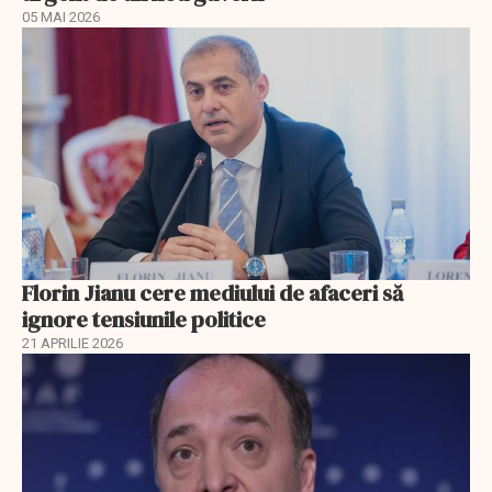
05 MAI 2026
Florin Jianu cere mediului de afaceri să
ignore tensiunile politice
21 APRILIE 2026
EXCLUSIV