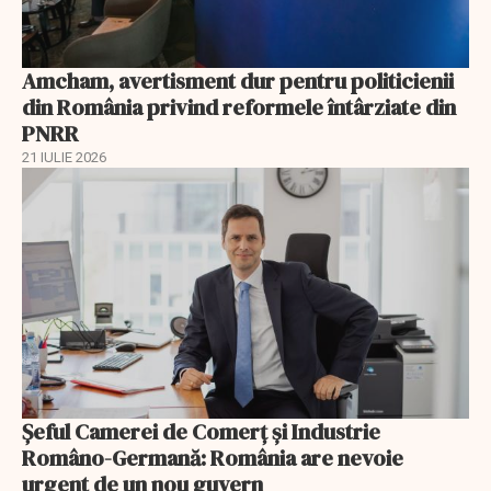
Amcham, avertisment dur pentru politicienii
din România privind reformele întârziate din
PNRR
21 IULIE 2026
Șeful Camerei de Comerț și Industrie
Româno-Germană: România are nevoie
urgent de un nou guvern