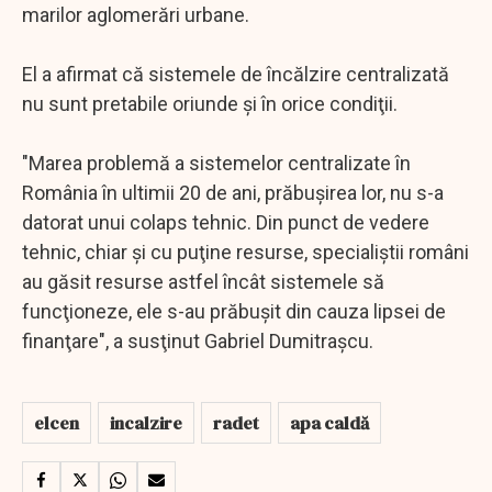
marilor aglomerări urbane.
El a afirmat că sistemele de încălzire centralizată
nu sunt pretabile oriunde şi în orice condiţii.
"Marea problemă a sistemelor centralizate în
România în ultimii 20 de ani, prăbuşirea lor, nu s-a
datorat unui colaps tehnic. Din punct de vedere
tehnic, chiar şi cu puţine resurse, specialiştii români
au găsit resurse astfel încât sistemele să
funcţioneze, ele s-au prăbuşit din cauza lipsei de
finanţare", a susţinut Gabriel Dumitraşcu.
elcen
incalzire
radet
apa caldă