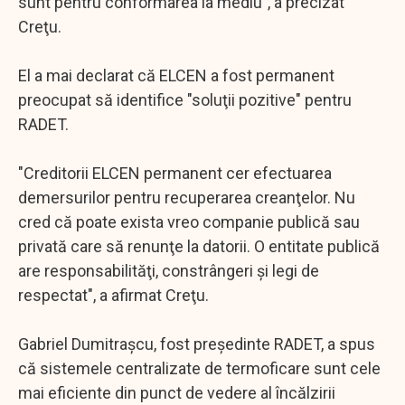
sunt pentru conformarea la mediu", a precizat
Creţu.
El a mai declarat că ELCEN a fost permanent
preocupat să identifice "soluţii pozitive" pentru
RADET.
"Creditorii ELCEN permanent cer efectuarea
demersurilor pentru recuperarea creanţelor. Nu
cred că poate exista vreo companie publică sau
privată care să renunţe la datorii. O entitate publică
are responsabilităţi, constrângeri şi legi de
respectat", a afirmat Creţu.
Gabriel Dumitraşcu, fost preşedinte RADET, a spus
că sistemele centralizate de termoficare sunt cele
mai eficiente din punct de vedere al încălzirii