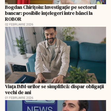
Bogdan Chirițoiu: Investigație pe sectorul
bancar: posibile înțelegeri între bănci la
ROBOR
02 FEBRUARIE 2026
Viața IMM-urilor se simplifică: dispar obligații
vechi de ani
01 FEBRUARIE 2026
EXCLUSIV