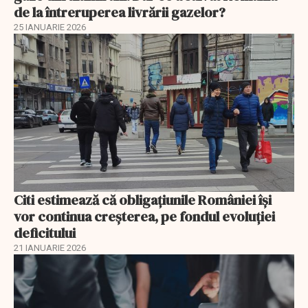
de la întreruperea livrării gazelor?
25 IANUARIE 2026
Citi estimează că obligațiunile României își
vor continua creșterea, pe fondul evoluției
deficitului
21 IANUARIE 2026