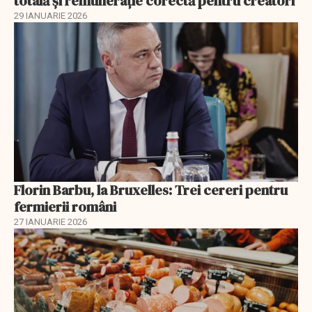
totală și remunerație corectă pentru creatori
29 IANUARIE 2026
Florin Barbu, la Bruxelles: Trei cereri pentru
fermierii români
27 IANUARIE 2026