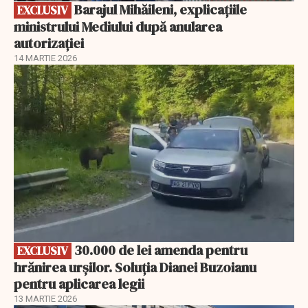
Barajul Mihăileni, explicațiile
EXCLUSIV
ministrului Mediului după anularea
autorizației
14 MARTIE 2026
EXCLUSIV
30.000 de lei amenda pentru
EXCLUSIV
hrănirea urșilor. Soluția Dianei Buzoianu
pentru aplicarea legii
13 MARTIE 2026