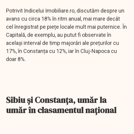
Potrivit Indicelui Imobiliare.ro, discutăm despre un
avans cu circa 18% în ritm anual, mai mare decât
cel înregistrat pe piețe locale mult mai puternice. În
Capitală, de exemplu, au putut fi observate în
același interval de timp majorări ale prețurilor cu
17%, în Constanța cu 12%, iar în Cluj-Napoca cu
doar 8%.
Sibiu și Constanța, umăr la
umăr în clasamentul național