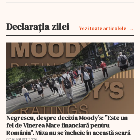
Declarația zilei
Vezi toate articolele
Negrescu, despre decizia Moody’s: ”Este un
fel de Vinerea Mare financiară pentru
România”. Miza nu se încheie în această seară
07 AUGUST 2026