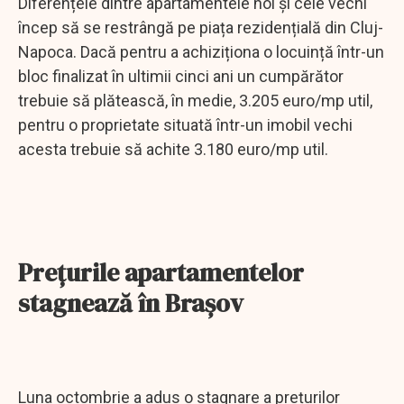
Diferențele dintre apartamentele noi și cele vechi
încep să se restrângă pe piața rezidențială din Cluj-
Napoca. Dacă pentru a achiziționa o locuință într-un
bloc finalizat în ultimii cinci ani un cumpărător
trebuie să plătească, în medie, 3.205 euro/mp util,
pentru o proprietate situată într-un imobil vechi
acesta trebuie să achite 3.180 euro/mp util.
Prețurile apartamentelor
stagnează în Brașov
Luna octombrie a adus o stagnare a prețurilor