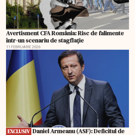
Avertisment CFA România: Risc de falimente
într-un scenariu de stagflație
11 FEBRUARIE 2026
EXCLUSIV
Daniel Armeanu (ASF): Deficitul de
EXCLUSIV