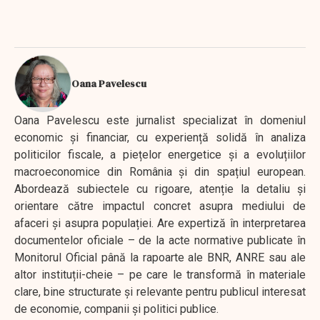
Oana Pavelescu
Oana Pavelescu este jurnalist specializat în domeniul
economic și financiar, cu experiență solidă în analiza
politicilor fiscale, a piețelor energetice și a evoluțiilor
macroeconomice din România și din spațiul european.
Abordează subiectele cu rigoare, atenție la detaliu și
orientare către impactul concret asupra mediului de
afaceri și asupra populației. Are expertiză în interpretarea
documentelor oficiale – de la acte normative publicate în
Monitorul Oficial până la rapoarte ale BNR, ANRE sau ale
altor instituții-cheie – pe care le transformă în materiale
clare, bine structurate și relevante pentru publicul interesat
de economie, companii și politici publice.