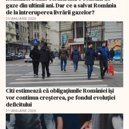
gaze din ultimii ani. Dar ce a salvat România
de la întreruperea livrării gazelor?
25 IANUARIE 2026
Citi estimează că obligațiunile României își
vor continua creșterea, pe fondul evoluției
deficitului
21 IANUARIE 2026