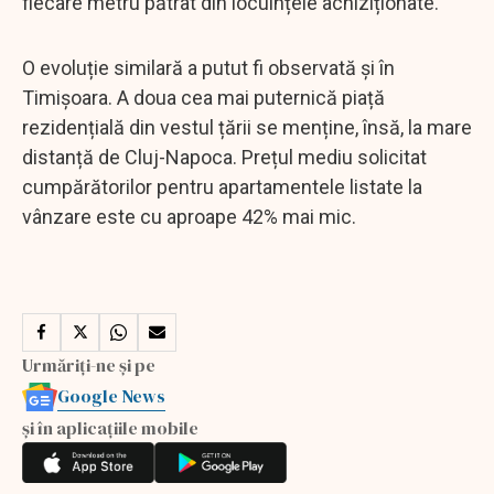
fiecare metru pătrat din locuințele achiziționate.
O evoluție similară a putut fi observată și în
Timișoara. A doua cea mai puternică piață
rezidențială din vestul țării se menține, însă, la mare
distanță de Cluj-Napoca. Prețul mediu solicitat
cumpărătorilor pentru apartamentele listate la
vânzare este cu aproape 42% mai mic.
Urmăriți-ne și pe
Google News
și în aplicațiile mobile