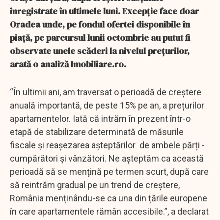
înregistrate în ultimele luni. Excepție face doar
Oradea unde, pe fondul ofertei disponibile în
piață, pe parcursul lunii octombrie au putut fi
observate unele scăderi la nivelul prețurilor,
arată o analiză Imobiliare.ro.
“În ultimii ani, am traversat o perioadă de creștere
anuală importantă, de peste 15% pe an, a prețurilor
apartamentelor. Iată că intrăm în prezent într-o
etapă de stabilizare determinată de măsurile
fiscale și reașezarea așteptărilor de ambele părți -
cumpărători și vânzători. Ne așteptăm ca această
perioadă să se mențină pe termen scurt, după care
să reintrăm gradual pe un trend de creștere,
România menținându-se ca una din țările europene
în care apartamentele rămân accesibile.”, a declarat