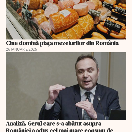
Cine domină piața mezelurilor din România
26 IANUARIE 2026
Analiză. Gerul care s-a abătut asupra
României a adus cel mai mare consum de