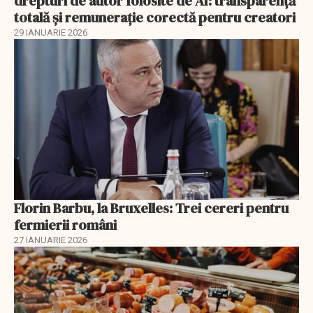
drepturi de autor folosite de AI: transparență
totală și remunerație corectă pentru creatori
29 IANUARIE 2026
Florin Barbu, la Bruxelles: Trei cereri pentru
fermierii români
27 IANUARIE 2026