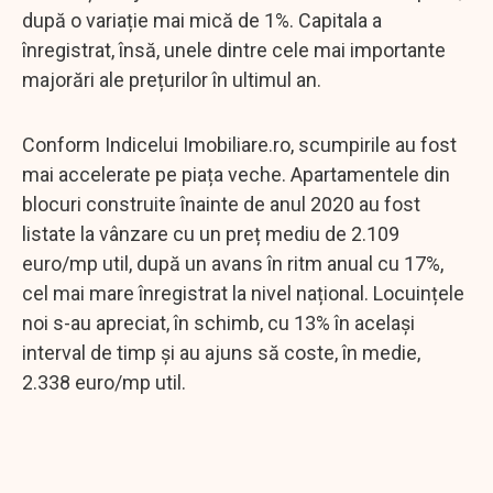
după o variație mai mică de 1%. Capitala a
înregistrat, însă, unele dintre cele mai importante
majorări ale prețurilor în ultimul an.
Conform Indicelui Imobiliare.ro, scumpirile au fost
mai accelerate pe piața veche. Apartamentele din
blocuri construite înainte de anul 2020 au fost
listate la vânzare cu un preț mediu de 2.109
euro/mp util, după un avans în ritm anual cu 17%,
cel mai mare înregistrat la nivel național. Locuințele
noi s-au apreciat, în schimb, cu 13% în același
interval de timp și au ajuns să coste, în medie,
2.338 euro/mp util.