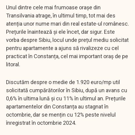
Unul dintre cele mai frumoase orașe din
Transilvania atrage, în ultimul timp, tot mai des
atenția unor nume mari din real estate-ul românesc.
Prețurile înaintează și ele încet, dar sigur. Este
vorba despre Sibiu, locul unde prețul mediu solicitat
pentru apartamente a ajuns să rivalizeze cu cel
practicat în Constanța, cel mai important oraș de pe
litoral.
Discutăm despre o medie de 1.920 euro/mp util
solicitată cumpărătorilor în Sibiu, după un avans cu
0,6% în ultima lună și cu 11% în ultimul an. Prețurile
apartamentelor din Constanța au stagnat în
octombrie, dar se mențin cu 12% peste nivelul
înregistrat în octombrie 2024.