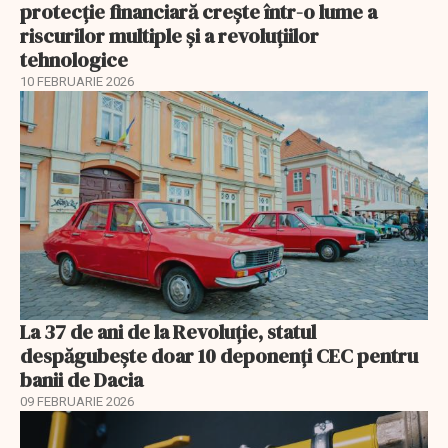
protecție financiară crește într-o lume a
riscurilor multiple și a revoluțiilor
tehnologice
10 FEBRUARIE 2026
La 37 de ani de la Revoluție, statul
despăgubește doar 10 deponenți CEC pentru
banii de Dacia
09 FEBRUARIE 2026