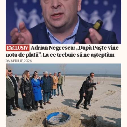
Adrian Negrescu: „După Paște vine
EXCLUSIV
nota de plată”. La ce trebuie să ne așteptăm
06 APRILIE 2026