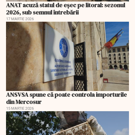
ANAT acuză statul de eșec pe litoral: sezonul
2026, sub semnul întrebării
17 MARTIE 2026
ANSVSA spune că poate controla importurile
din Mercosur
15 MARTIE 2026