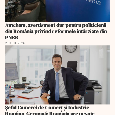
Amcham, avertisment dur pentru politicienii
din România privind reformele întârziate din
PNRR
21 IULIE 2026
Șeful Camerei de Comerț și Industrie
Româno-Germană: România are nevoie