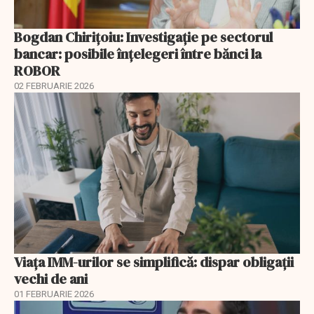
Bogdan Chirițoiu: Investigație pe sectorul
bancar: posibile înțelegeri între bănci la
ROBOR
02 FEBRUARIE 2026
Viața IMM-urilor se simplifică: dispar obligații
vechi de ani
01 FEBRUARIE 2026
EXCLUSIV