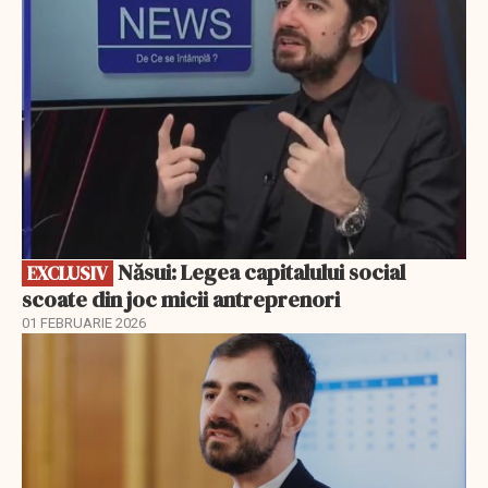
Năsui: Legea capitalului social
EXCLUSIV
scoate din joc micii antreprenori
01 FEBRUARIE 2026
EXCLUSIV