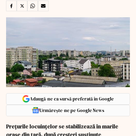
Adaugă-ne ca sursă preferată în Google
Urmărește-ne pe Google News
Prețurile locuințelor se stabilizează în marile
orașe din țară, după creșteri susținute