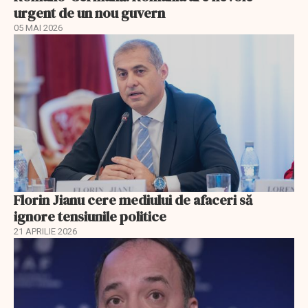
urgent de un nou guvern
05 MAI 2026
Florin Jianu cere mediului de afaceri să
ignore tensiunile politice
21 APRILIE 2026
EXCLUSIV