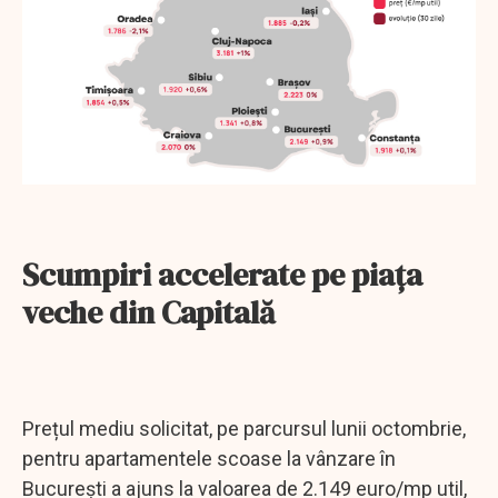
Scumpiri accelerate pe piața
veche din Capitală
Prețul mediu solicitat, pe parcursul lunii octombrie,
pentru apartamentele scoase la vânzare în
București a ajuns la valoarea de 2.149 euro/mp util,