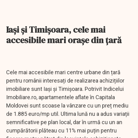
Iași și Timișoara, cele mai
accesibile mari orașe din țară
Cele mai accesibile mari centre urbane din țară
pentru românii interesați de realizarea achizițiilor
imobiliare sunt Iași și Timișoara. Potrivit Indicelui
Imobiliare.ro, apartamentele aflate în Capitala
Moldovei sunt scoase la vânzare cu un preț mediu
de 1.885 euro/mp util. Ultima lună nu a adus variații
semnificative pe plan local, dar în urmă cu un an
cumpărătorii plăteau cu 11% mai puțin pentru