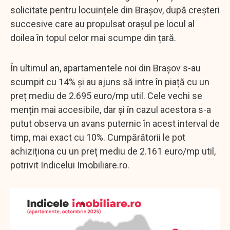
solicitate pentru locuințele din Brașov, după creșteri
succesive care au propulsat orașul pe locul al
doilea în topul celor mai scumpe din țară.
În ultimul an, apartamentele noi din Brașov s-au
scumpit cu 14% și au ajuns să intre în piață cu un
preț mediu de 2.695 euro/mp util. Cele vechi se
mențin mai accesibile, dar și în cazul acestora s-a
putut observa un avans puternic în acest interval de
timp, mai exact cu 10%. Cumpărătorii le pot
achiziționa cu un preț mediu de 2.161 euro/mp util,
potrivit Indicelui Imobiliare.ro.