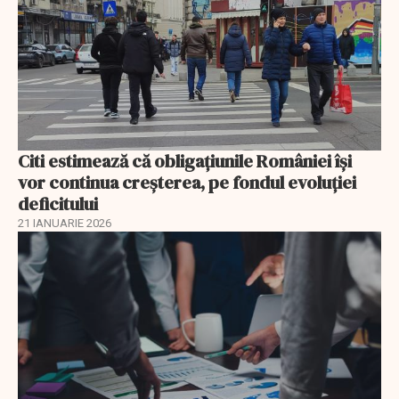
Citi estimează că obligațiunile României își
vor continua creșterea, pe fondul evoluției
deficitului
21 IANUARIE 2026