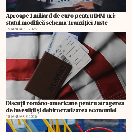
Aproape 1 miliard de euro pentru IMM-uri:
statul modifică schema Tranziției Juste
19 IANUARIE 2026
Discuţii româno-americane pentru atragerea
de investiţii şi debirocratizarea economiei
18 IANUARIE 2026