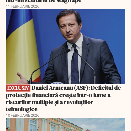
11 FEBRUARIE 2026
EXCLUSIV
Daniel Armeanu (ASF): Deficitul de
EXCLUSIV
protecție financiară crește într-o lume a
riscurilor multiple și a revoluțiilor
tehnologice
10 FEBRUARIE 2026