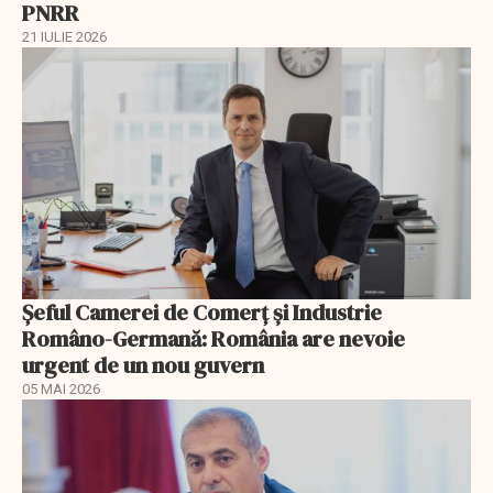
PNRR
21 IULIE 2026
Șeful Camerei de Comerț și Industrie
Româno-Germană: România are nevoie
urgent de un nou guvern
05 MAI 2026