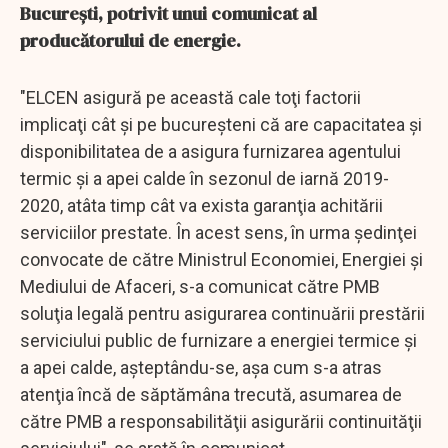
Bucureşti, potrivit unui comunicat al
producătorului de energie.
"ELCEN asigură pe această cale toţi factorii
implicaţi cât şi pe bucureşteni că are capacitatea şi
disponibilitatea de a asigura furnizarea agentului
termic şi a apei calde în sezonul de iarnă 2019-
2020, atâta timp cât va exista garanţia achitării
serviciilor prestate. În acest sens, în urma şedinţei
convocate de către Ministrul Economiei, Energiei şi
Mediului de Afaceri, s-a comunicat către PMB
soluţia legală pentru asigurarea continuării prestării
serviciului public de furnizare a energiei termice şi
a apei calde, aşteptându-se, aşa cum s-a atras
atenţia încă de săptămâna trecută, asumarea de
către PMB a responsabilităţii asigurării continuităţii