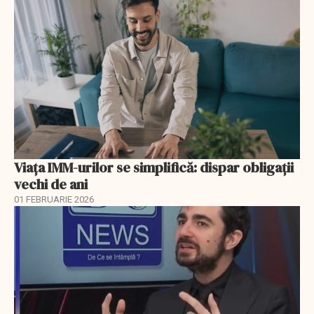
Viața IMM-urilor se simplifică: dispar obligații
vechi de ani
01 FEBRUARIE 2026
EXCLUSIV