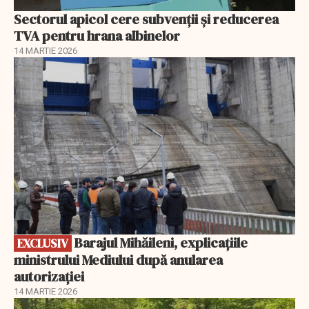
Sectorul apicol cere subvenții și reducerea
TVA pentru hrana albinelor
14 MARTIE 2026
EXCLUSIV
Barajul Mihăileni, explicațiile
EXCLUSIV
ministrului Mediului după anularea
autorizației
14 MARTIE 2026
EXCLUSIV