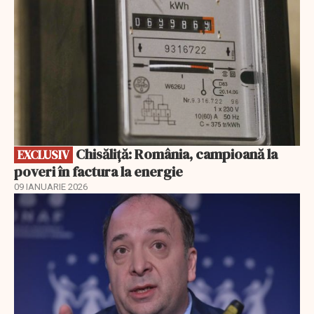
Chisăliță: România, campioană la
EXCLUSIV
poveri în factura la energie
09 IANUARIE 2026