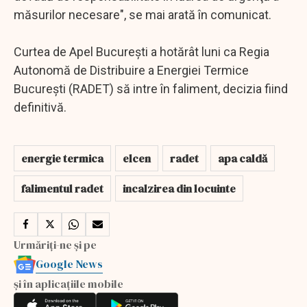
măsurilor necesare", se mai arată în comunicat.
Curtea de Apel Bucureşti a hotărât luni ca Regia
Autonomă de Distribuire a Energiei Termice
Bucureşti (RADET) să intre în faliment, decizia fiind
definitivă.
energie termica
elcen
radet
apa caldă
falimentul radet
incalzirea din locuinte
Urmăriți-ne și pe
Google News
și în aplicațiile mobile