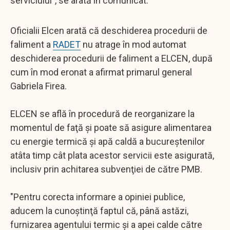
serviciului", se arată în comunicat.
Oficialii Elcen arată că deschiderea procedurii de
faliment a
RADET
nu atrage în mod automat
deschiderea procedurii de faliment a ELCEN, după
cum în mod eronat a afirmat primarul general
Gabriela Firea.
ELCEN se află în procedură de reorganizare la
momentul de faţă şi poate să asigure alimentarea
cu energie termică şi apă caldă a bucureştenilor
atâta timp cât plata acestor servicii este asigurată,
inclusiv prin achitarea subvenţiei de către PMB.
"Pentru corecta informare a opiniei publice,
aducem la cunoştinţă faptul că, până astăzi,
furnizarea agentului termic şi a apei calde către