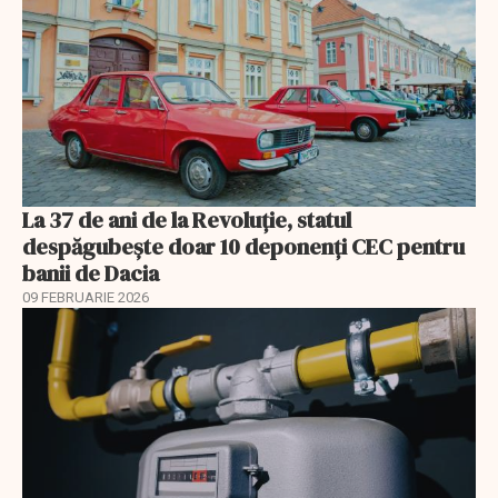
La 37 de ani de la Revoluție, statul
despăgubește doar 10 deponenți CEC pentru
banii de Dacia
09 FEBRUARIE 2026