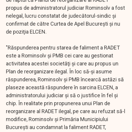
propus de administratorul judiciar Rominsolv a fost
nelegal, lucru constatat de judecătorul-sindic şi
confirmat de către Curtea de Apel Bucureşti şi nu
de poziţia ELCEN.
"Răspunderea pentru starea de faliment a RADET
este a Rominsolv şi PMB cei care au gestionat
activitatea acestei societăţi şi care au propus un
Plan de reorganizare ilegal. În loc să-şi asume
răspunderea, Rominsolv şi PMB încearcă astăzi să
plaseze această răspundere în sarcina ELCEN, a
administratorului judiciar şi să o justifice în fel şi
chip. În realitate prin propunerea unui Plan de
reorganizare al RADET ilegal, pe care au refuzat să-l
modifice, Rominsolv şi Primăria Municipiului
Bucureşti au condamnat la faliment RADET,