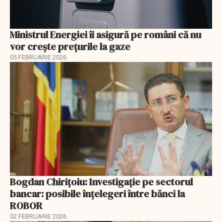
Ministrul Energiei îi asigură pe români că nu
vor creşte preţurile la gaze
05 FEBRUARIE 2026
Bogdan Chirițoiu: Investigație pe sectorul
bancar: posibile înțelegeri între bănci la
ROBOR
02 FEBRUARIE 2026