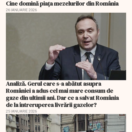
Cine domină piața mezelurilor din România
26 IANUARIE 2026
Analiză. Gerul care s-a abătut asupra
României a adus cel mai mare consum de
gaze din ultimii ani. Dar ce a salvat România
de la întreruperea livrării gazelor?
25 IANUARIE 2026