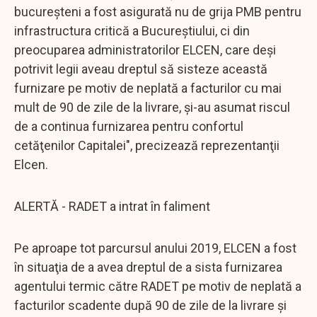
bucureşteni a fost asigurată nu de grija PMB pentru
infrastructura critică a Bucureştiului, ci din
preocuparea administratorilor ELCEN, care deşi
potrivit legii aveau dreptul să sisteze această
furnizare pe motiv de neplată a facturilor cu mai
mult de 90 de zile de la livrare, şi-au asumat riscul
de a continua furnizarea pentru confortul
cetăţenilor Capitalei", precizează reprezentanţii
Elcen.
ALERTĂ - RADET a intrat în faliment
Pe aproape tot parcursul anului 2019, ELCEN a fost
în situaţia de a avea dreptul de a sista furnizarea
agentului termic către RADET pe motiv de neplată a
facturilor scadente după 90 de zile de la livrare şi