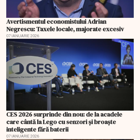
Avertismentul economistului Adrian
Negrescu: Taxele locale, majorate excesiv
07 IANUARIE 2026
CES 2026 surprinde din nou: de la acadele
care cântă la Lego cu senzori și broaște
inteligente fără baterii
07 IANUARIE 2026