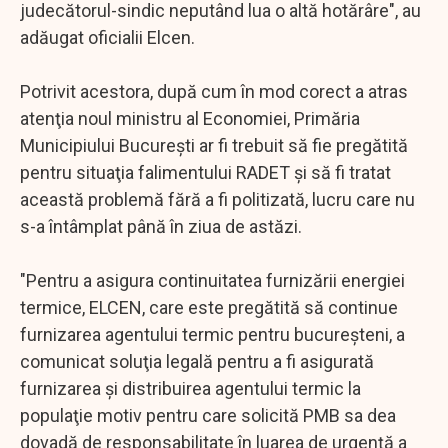
judecătorul-sindic neputând lua o altă hotărâre", au
adăugat oficialii Elcen.
Potrivit acestora, după cum în mod corect a atras
atenţia noul ministru al Economiei, Primăria
Municipiului Bucureşti ar fi trebuit să fie pregătită
pentru situaţia falimentului RADET şi să fi tratat
această problemă fără a fi politizată, lucru care nu
s-a întâmplat până în ziua de astăzi.
"Pentru a asigura continuitatea furnizării energiei
termice, ELCEN, care este pregătită să continue
furnizarea agentului termic pentru bucureşteni, a
comunicat soluţia legală pentru a fi asigurată
furnizarea şi distribuirea agentului termic la
populaţie motiv pentru care solicită PMB sa dea
dovadă de responsabilitate în luarea de urgenţă a