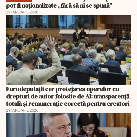
pot fi naționalizate „fără să ni se spună”
29 IANUARIE 2026
Eurodeputații cer protejarea operelor cu
drepturi de autor folosite de AI: transparență
totală și remunerație corectă pentru creatori
29 IANUARIE 2026