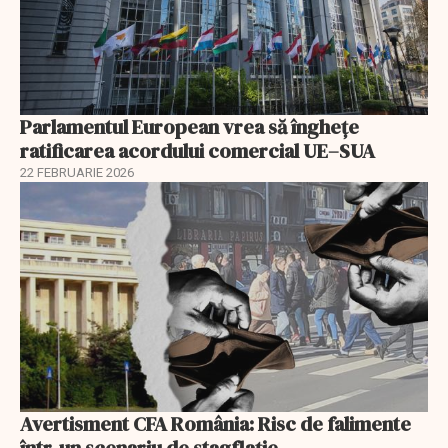
Parlamentul European vrea să înghețe
ratificarea acordului comercial UE–SUA
22 FEBRUARIE 2026
Avertisment CFA România: Risc de falimente
într-un scenariu de stagflație