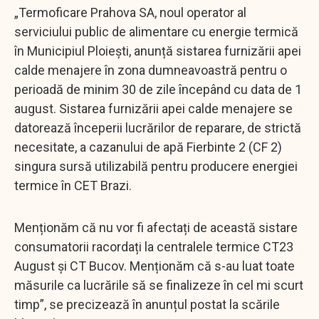
„Termoficare Prahova SA, noul operator al
serviciului public de alimentare cu energie termică
în Municipiul Ploiești, anunță sistarea furnizării apei
calde menajere în zona dumneavoastră pentru o
perioadă de minim 30 de zile începând cu data de 1
august. Sistarea furnizării apei calde menajere se
datorează începerii lucrărilor de reparare, de strictă
necesitate, a cazanului de apă Fierbinte 2 (CF 2)
singura sursă utilizabilă pentru producere energiei
termice în CET Brazi.
Menționăm că nu vor fi afectați de această sistare
consumatorii racordați la centralele termice CT23
August și CT Bucov. Menționăm că s-au luat toate
măsurile ca lucrările să se finalizeze în cel mi scurt
timp”, se precizează în anunțul postat la scările