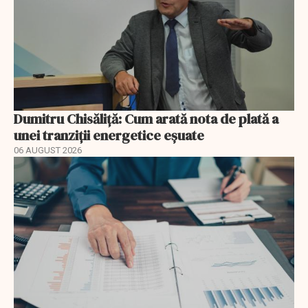
Dumitru Chisăliță: Cum arată nota de plată a
unei tranziții energetice eșuate
06 AUGUST 2026