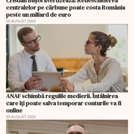
Cristian Bușoi avertizează: Redeschiderea
centralelor pe cărbune poate costa România
peste un miliard de euro
05 AUGUST 2026
ANAF schimbă regulile medierii. Întâlnirea
care îți poate salva temporar conturile va fi
online
05 AUGUST 2026