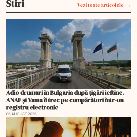
Stiri
Vezi toate articolele
Adio drumuri în Bulgaria după țigări ieftine.
ANAF și Vama îi trec pe cumpărători într-un
registru electronic
06 AUGUST 2026