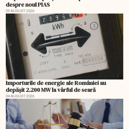
despre noul PIAS
05 AUGUST 2026
Importurile de energie ale României au
depășit 2.200 MW la vârful de seară
04 AUGUST 2026