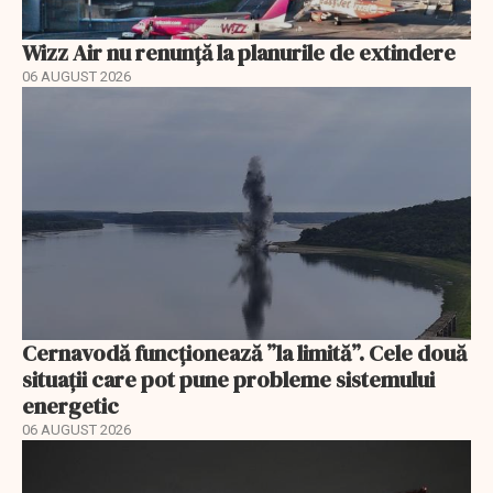
Wizz Air nu renunță la planurile de extindere
06 AUGUST 2026
Cernavodă funcționează ”la limită”. Cele două
situații care pot pune probleme sistemului
energetic
06 AUGUST 2026