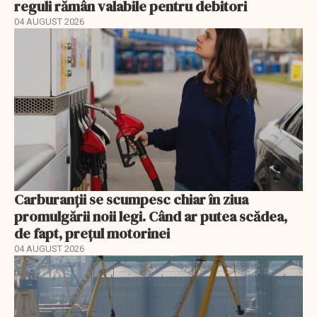
reguli rămân valabile pentru debitori
04 AUGUST 2026
Carburanții se scumpesc chiar în ziua
promulgării noii legi. Când ar putea scădea,
de fapt, prețul motorinei
04 AUGUST 2026