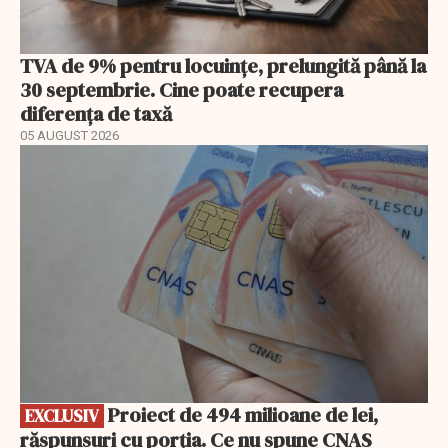
TVA de 9% pentru locuințe, prelungită până la
30 septembrie. Cine poate recupera
diferența de taxă
05 AUGUST 2026
EXCLUSIV
Proiect de 494 milioane de lei,
EXCLUSIV
răspunsuri cu porția. Ce nu spune CNAS