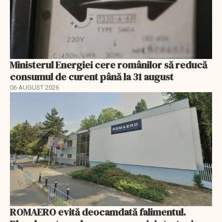
Ministerul Energiei cere românilor să reducă
consumul de curent până la 31 august
06 AUGUST 2026
ROMAERO evită deocamdată falimentul.