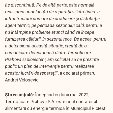
fie discontinuă. Pe de altă parte, este normală
realizarea unor lucrări de reparații și întreținere a
infrastructurii primare de producere și distribuție
agent termic, pe perioada sezonului cald, pentru a
nu întâmpina probleme atunci când va începe
furnizarea căldurii, în sezonul rece. De aceea, pentru
a detensiona această situație, creată de o
comunicare defectuoasă dintre Termoficare
Prahova si ploieșteni, am solicitat să ne prezinte
public un plan de intervenție pentru realizarea
acestor lucrări de reparații”,
a declarat primarul
Andrei Volosevici.
Ştirea iniţială:
Începând cu luna mai 2022,
Termoficare Prahova S.A. este noul operator al
alimentării cu energie termică în Municipiul Ploiești