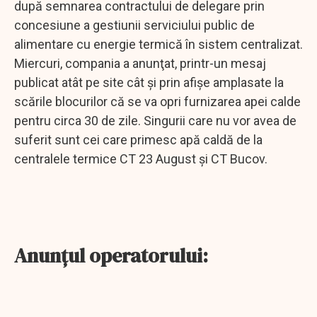
după semnarea contractului de delegare prin
concesiune a gestiunii serviciului public de
alimentare cu energie termică în sistem centralizat.
Miercuri, compania a anunţat, printr-un mesaj
publicat atât pe site cât şi prin afişe amplasate la
scările blocurilor că se va opri furnizarea apei calde
pentru circa 30 de zile. Singurii care nu vor avea de
suferit sunt cei care primesc apă caldă de la
centralele termice CT 23 August și CT Bucov.
Anunţul operatorului: