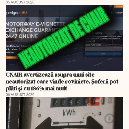
06 AUGUST 2026
CNAIR avertizează asupra unui site
neautorizat care vinde roviniete. Șoferii pot
plăti și cu 186% mai mult
06 AUGUST 2026