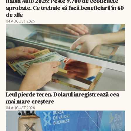
Rabla Auto 2026: Peste 9.700 de ecotichete
aprobate. Ce trebuie să facă beneficiarii în 60
de zile
04 AUGUST 2026
Leul pierde teren. Dolarul înregistrează cea
mai mare creștere
04 AUGUST 2026