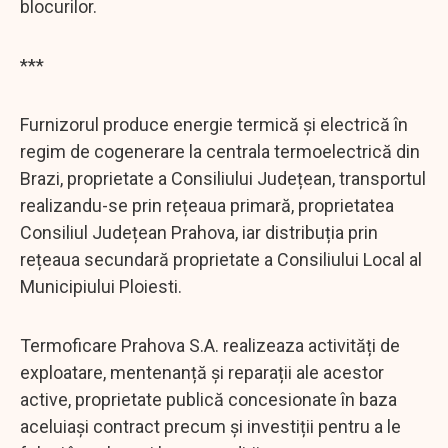
blocurilor.
***
Furnizorul produce energie termică și electrică în
regim de cogenerare la centrala termoelectrică din
Brazi, proprietate a Consiliului Județean, transportul
realizandu-se prin rețeaua primară, proprietatea
Consiliul Județean Prahova, iar distribuția prin
rețeaua secundară proprietate a Consiliului Local al
Municipiului Ploiesti.
Termoficare Prahova S.A. realizeaza activități de
exploatare, mentenanță și reparații ale acestor
active, proprietate publică concesionate în baza
aceluiași contract precum și investiții pentru a le