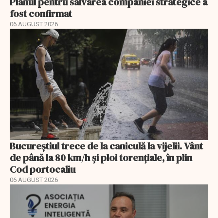
Planul pentru salvarea companiei strategice a
fost confirmat
06 AUGUST 2026
Bucureștiul trece de la caniculă la vijelii. Vânt
de până la 80 km/h și ploi torențiale, în plin
Cod portocaliu
06 AUGUST 2026