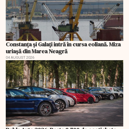
Constanța și Galați intră în cursa eoliană. Miza
uriașă din Marea Neagră
04 AUGUST 2026