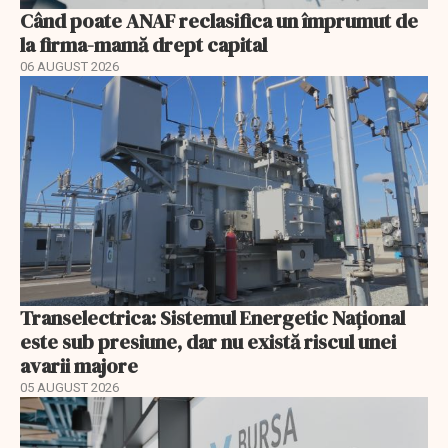
Când poate ANAF reclasifica un împrumut de
la firma-mamă drept capital
06 AUGUST 2026
Transelectrica: Sistemul Energetic Național
este sub presiune, dar nu există riscul unei
avarii majore
05 AUGUST 2026