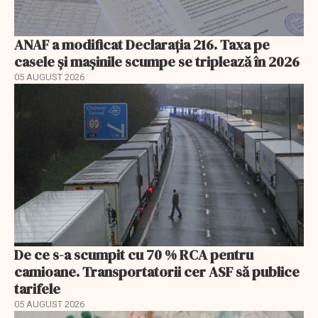
ANAF a modificat Declarația 216. Taxa pe
casele și mașinile scumpe se triplează în 2026
05 AUGUST 2026
De ce s-a scumpit cu 70 % RCA pentru
camioane. Transportatorii cer ASF să publice
tarifele
05 AUGUST 2026