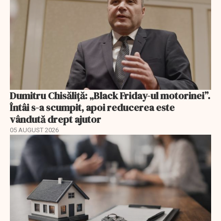
Dumitru Chisăliță: „Black Friday-ul motorinei”.
Întâi s-a scumpit, apoi reducerea este
vândută drept ajutor
05 AUGUST 2026