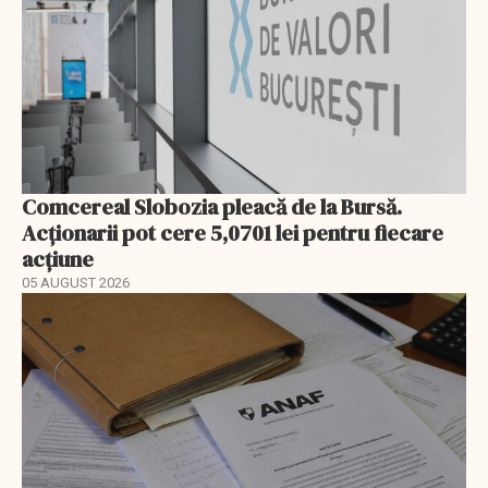
Comcereal Slobozia pleacă de la Bursă.
Acționarii pot cere 5,0701 lei pentru fiecare
acțiune
05 AUGUST 2026