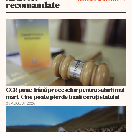
recomandate
CCR pune frână proceselor pentru salarii mai
mari. Cine poate pierde banii ceruți statului
05 AUGUST 2026
EXCLUSIV