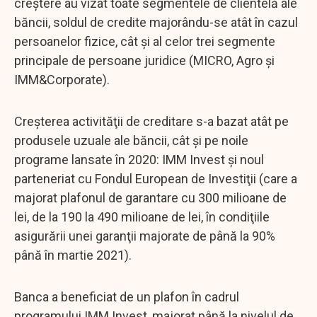
creştere au vizat toate segmentele de clientelă ale
băncii, soldul de credite majorându-se atât în cazul
persoanelor fizice, cât şi al celor trei segmente
principale de persoane juridice (MICRO, Agro şi
IMM&Corporate).
Creşterea activităţii de creditare s-a bazat atât pe
produsele uzuale ale băncii, cât şi pe noile
programe lansate în 2020: IMM Invest şi noul
parteneriat cu Fondul European de Investiţii (care a
majorat plafonul de garantare cu 300 milioane de
lei, de la 190 la 490 milioane de lei, în condiţiile
asigurării unei garanţii majorate de până la 90%
până în martie 2021).
Banca a beneficiat de un plafon în cadrul
programului IMM Invest, majorat până la nivelul de