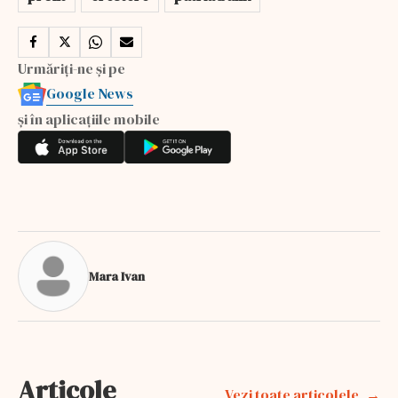
Urmăriți-ne și pe
Google News
și în aplicațiile mobile
Mara Ivan
Articole
Vezi toate articolele