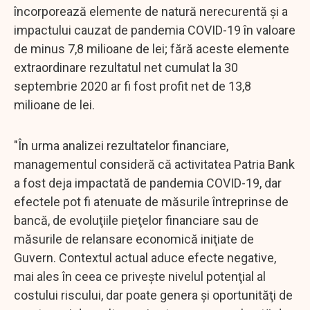
încorporează elemente de natură nerecurentă şi a
impactului cauzat de pandemia COVID-19 în valoare
de minus 7,8 milioane de lei; fără aceste elemente
extraordinare rezultatul net cumulat la 30
septembrie 2020 ar fi fost profit net de 13,8
milioane de lei.
"În urma analizei rezultatelor financiare,
managementul consideră că activitatea Patria Bank
a fost deja impactată de pandemia COVID-19, dar
efectele pot fi atenuate de măsurile întreprinse de
bancă, de evoluţiile pieţelor financiare sau de
măsurile de relansare economică iniţiate de
Guvern. Contextul actual aduce efecte negative,
mai ales în ceea ce priveşte nivelul potenţial al
costului riscului, dar poate genera şi oportunităţi de