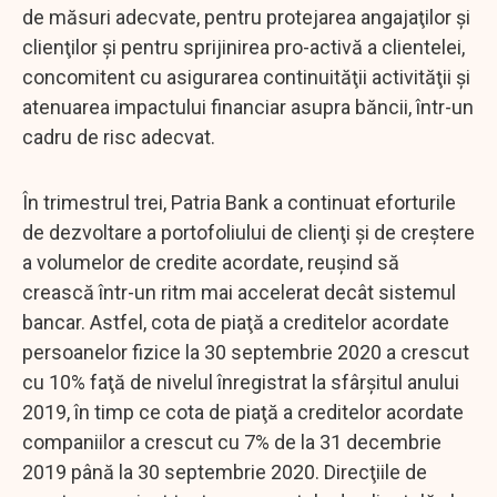
de măsuri adecvate, pentru protejarea angajaţilor şi
clienţilor şi pentru sprijinirea pro-activă a clientelei,
concomitent cu asigurarea continuităţii activităţii şi
atenuarea impactului financiar asupra băncii, într-un
cadru de risc adecvat.
În trimestrul trei, Patria Bank a continuat eforturile
de dezvoltare a portofoliului de clienţi şi de creştere
a volumelor de credite acordate, reuşind să
crească într-un ritm mai accelerat decât sistemul
bancar. Astfel, cota de piaţă a creditelor acordate
persoanelor fizice la 30 septembrie 2020 a crescut
cu 10% faţă de nivelul înregistrat la sfârşitul anului
2019, în timp ce cota de piaţă a creditelor acordate
companiilor a crescut cu 7% de la 31 decembrie
2019 până la 30 septembrie 2020. Direcţiile de