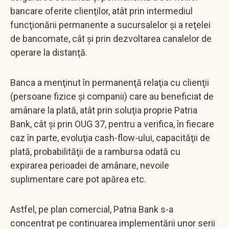
bancare oferite clienţilor, atât prin intermediul
funcţionării permanente a sucursalelor şi a reţelei
de bancomate, cât şi prin dezvoltarea canalelor de
operare la distanţă.
Banca a menţinut în permanenţă relaţia cu clienţii
(persoane fizice şi companii) care au beneficiat de
amânare la plată, atât prin soluţia proprie Patria
Bank, cât şi prin OUG 37, pentru a verifica, în fiecare
caz în parte, evoluţia cash-flow-ului, capacităţii de
plată, probabilităţii de a rambursa odată cu
expirarea perioadei de amânare, nevoile
suplimentare care pot apărea etc.
Astfel, pe plan comercial, Patria Bank s-a
concentrat pe continuarea implementării unor serii