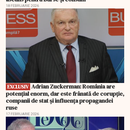
18 FEBRUARIE 2026
EXCLUSIV
Adrian Zuckerman: România are
EXCLUSIV
potențial enorm, dar este frânată de corupție,
companii de stat și influența propagandei
ruse
17 FEBRUARIE 2026
EXCLUSIV