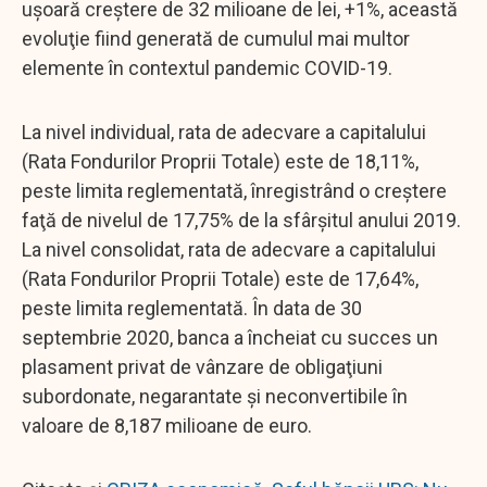
uşoară creştere de 32 milioane de lei, +1%, această
evoluţie fiind generată de cumulul mai multor
elemente în contextul pandemic COVID-19.
La nivel individual, rata de adecvare a capitalului
(Rata Fondurilor Proprii Totale) este de 18,11%,
peste limita reglementată, înregistrând o creştere
faţă de nivelul de 17,75% de la sfârşitul anului 2019.
La nivel consolidat, rata de adecvare a capitalului
(Rata Fondurilor Proprii Totale) este de 17,64%,
peste limita reglementată. În data de 30
septembrie 2020, banca a încheiat cu succes un
plasament privat de vânzare de obligaţiuni
subordonate, negarantate şi neconvertibile în
valoare de 8,187 milioane de euro.