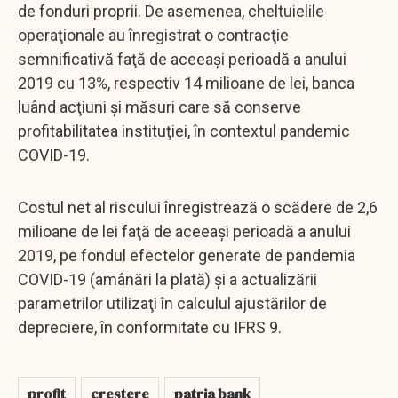
de fonduri proprii. De asemenea, cheltuielile
operaţionale au înregistrat o contracţie
semnificativă faţă de aceeaşi perioadă a anului
2019 cu 13%, respectiv 14 milioane de lei, banca
luând acţiuni şi măsuri care să conserve
profitabilitatea instituţiei, în contextul pandemic
COVID-19.
Costul net al riscului înregistrează o scădere de 2,6
milioane de lei faţă de aceeaşi perioadă a anului
2019, pe fondul efectelor generate de pandemia
COVID-19 (amânări la plată) şi a actualizării
parametrilor utilizaţi în calculul ajustărilor de
depreciere, în conformitate cu IFRS 9.
profit
crestere
patria bank