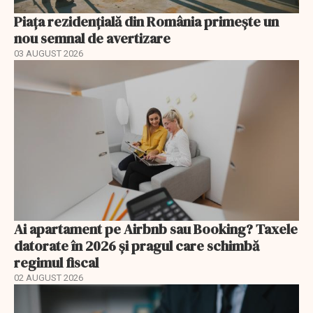
Piața rezidențială din România primește un
nou semnal de avertizare
03 AUGUST 2026
Ai apartament pe Airbnb sau Booking? Taxele
datorate în 2026 și pragul care schimbă
regimul fiscal
02 AUGUST 2026