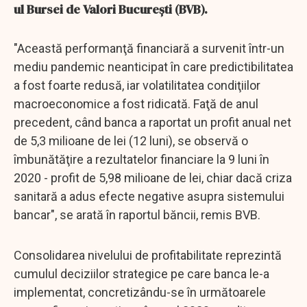
ul Bursei de Valori Bucureşti (BVB).
"Această performanţă financiară a survenit într-un
mediu pandemic neanticipat în care predictibilitatea
a fost foarte redusă, iar volatilitatea condiţiilor
macroeconomice a fost ridicată. Faţă de anul
precedent, când banca a raportat un profit anual net
de 5,3 milioane de lei (12 luni), se observă o
îmbunătăţire a rezultatelor financiare la 9 luni în
2020 - profit de 5,98 milioane de lei, chiar dacă criza
sanitară a adus efecte negative asupra sistemului
bancar", se arată în raportul băncii, remis BVB.
Consolidarea nivelului de profitabilitate reprezintă
cumulul deciziilor strategice pe care banca le-a
implementat, concretizându-se în următoarele