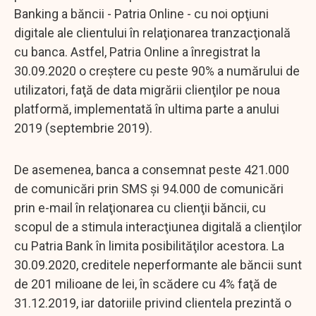
Banking a băncii - Patria Online - cu noi opţiuni
digitale ale clientului în relaţionarea tranzacţională
cu banca. Astfel, Patria Online a înregistrat la
30.09.2020 o creştere cu peste 90% a numărului de
utilizatori, faţă de data migrării clienţilor pe noua
platformă, implementată în ultima parte a anului
2019 (septembrie 2019).
De asemenea, banca a consemnat peste 421.000
de comunicări prin SMS şi 94.000 de comunicări
prin e-mail în relaţionarea cu clienţii băncii, cu
scopul de a stimula interacţiunea digitală a clienţilor
cu Patria Bank în limita posibilităţilor acestora. La
30.09.2020, creditele neperformante ale băncii sunt
de 201 milioane de lei, în scădere cu 4% faţă de
31.12.2019, iar datoriile privind clientela prezintă o