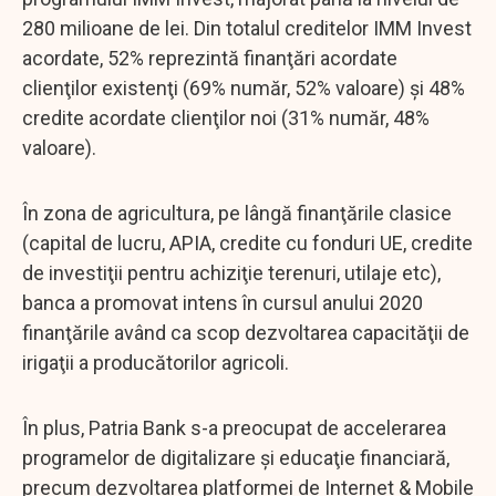
280 milioane de lei. Din totalul creditelor IMM Invest
acordate, 52% reprezintă finanţări acordate
clienţilor existenţi (69% număr, 52% valoare) şi 48%
credite acordate clienţilor noi (31% număr, 48%
valoare).
În zona de agricultura, pe lângă finanţările clasice
(capital de lucru, APIA, credite cu fonduri UE, credite
de investiţii pentru achiziţie terenuri, utilaje etc),
banca a promovat intens în cursul anului 2020
finanţările având ca scop dezvoltarea capacităţii de
irigaţii a producătorilor agricoli.
În plus, Patria Bank s-a preocupat de accelerarea
programelor de digitalizare şi educaţie financiară,
precum dezvoltarea platformei de Internet & Mobile