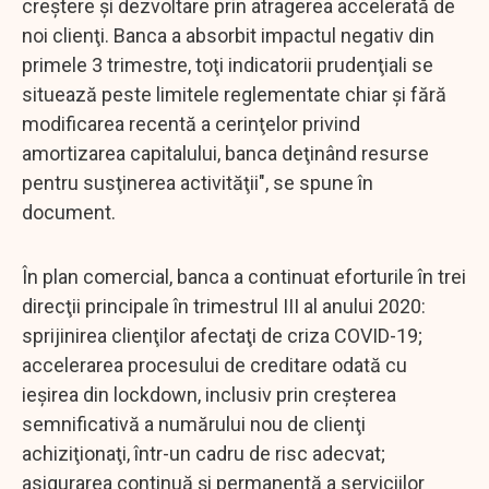
creştere şi dezvoltare prin atragerea accelerată de
noi clienţi. Banca a absorbit impactul negativ din
primele 3 trimestre, toţi indicatorii prudenţiali se
situează peste limitele reglementate chiar şi fără
modificarea recentă a cerinţelor privind
amortizarea capitalului, banca deţinând resurse
pentru susţinerea activităţii", se spune în
document.
În plan comercial, banca a continuat eforturile în trei
direcţii principale în trimestrul III al anului 2020:
sprijinirea clienţilor afectaţi de criza COVID-19;
accelerarea procesului de creditare odată cu
ieşirea din lockdown, inclusiv prin creşterea
semnificativă a numărului nou de clienţi
achiziţionaţi, într-un cadru de risc adecvat;
asigurarea continuă şi permanentă a serviciilor