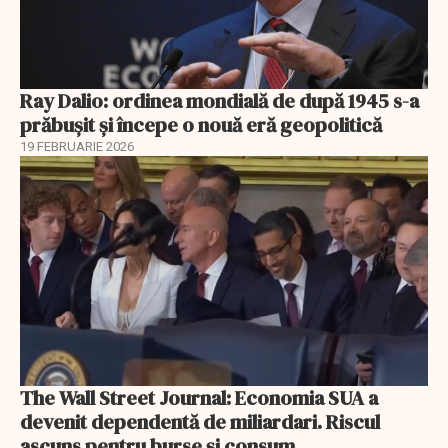
Ray Dalio: ordinea mondială de după 1945 s-a
prăbușit și începe o nouă eră geopolitică
19 FEBRUARIE 2026
The Wall Street Journal: Economia SUA a
devenit dependentă de miliardari. Riscul
ascuns pentru burse și consum