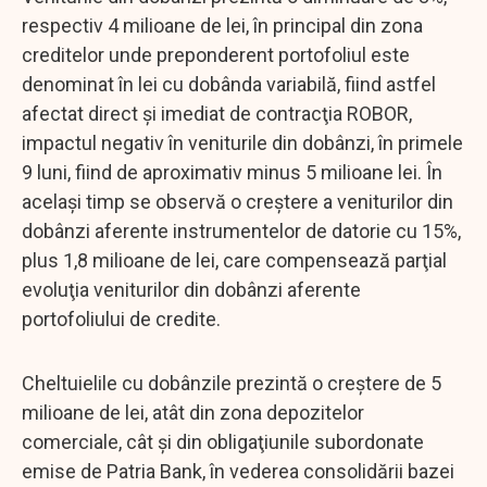
respectiv 4 milioane de lei, în principal din zona
creditelor unde preponderent portofoliul este
denominat în lei cu dobânda variabilă, fiind astfel
afectat direct şi imediat de contracţia ROBOR,
impactul negativ în veniturile din dobânzi, în primele
9 luni, fiind de aproximativ minus 5 milioane lei. În
acelaşi timp se observă o creştere a veniturilor din
dobânzi aferente instrumentelor de datorie cu 15%,
plus 1,8 milioane de lei, care compensează parţial
evoluţia veniturilor din dobânzi aferente
portofoliului de credite.
Cheltuielile cu dobânzile prezintă o creştere de 5
milioane de lei, atât din zona depozitelor
comerciale, cât şi din obligaţiunile subordonate
emise de Patria Bank, în vederea consolidării bazei