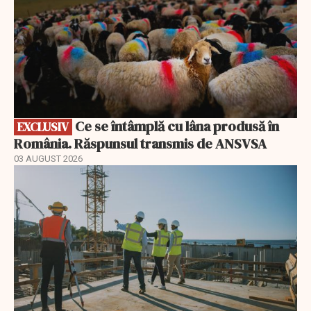
Ce se întâmplă cu lâna produsă în
EXCLUSIV
România. Răspunsul transmis de ANSVSA
03 AUGUST 2026