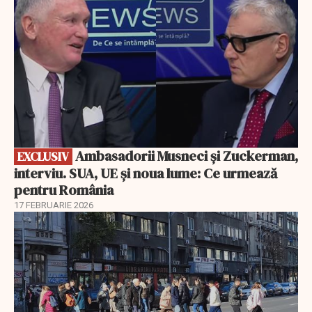
Ambasadorii Musneci și Zuckerman,
EXCLUSIV
interviu. SUA, UE și noua lume: Ce urmează
pentru România
17 FEBRUARIE 2026