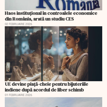
Haos instituțional în controalele economice
din România, arată un studiu CES
02 FEBRUARIE 2026
UE devine piață-cheie pentru bijuteriile
indiene după acordul de liber schimb
01 FEBRUARIE 2026