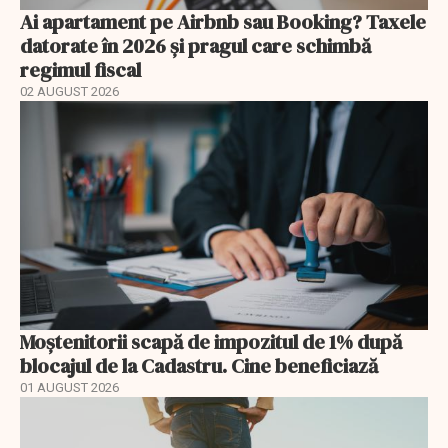
Ai apartament pe Airbnb sau Booking? Taxele
datorate în 2026 și pragul care schimbă
regimul fiscal
02 AUGUST 2026
Moștenitorii scapă de impozitul de 1% după
blocajul de la Cadastru. Cine beneficiază
01 AUGUST 2026