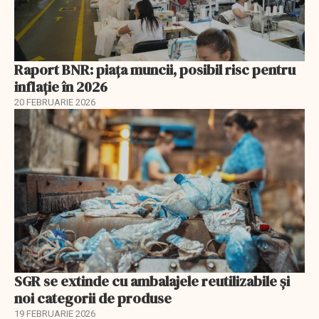
Raport BNR: piața muncii, posibil risc pentru
inflație în 2026
20 FEBRUARIE 2026
SGR se extinde cu ambalajele reutilizabile și
noi categorii de produse
19 FEBRUARIE 2026