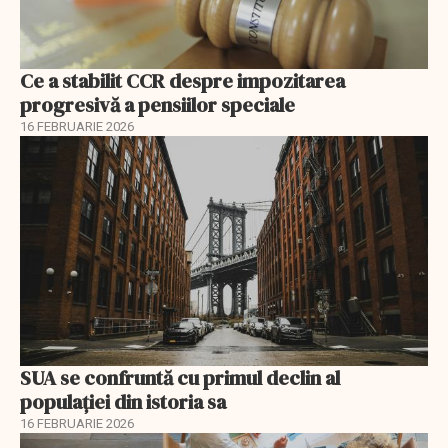
Ce a stabilit CCR despre impozitarea
progresivă a pensiilor speciale
16 FEBRUARIE 2026
SUA se confruntă cu primul declin al
populației din istoria sa
16 FEBRUARIE 2026