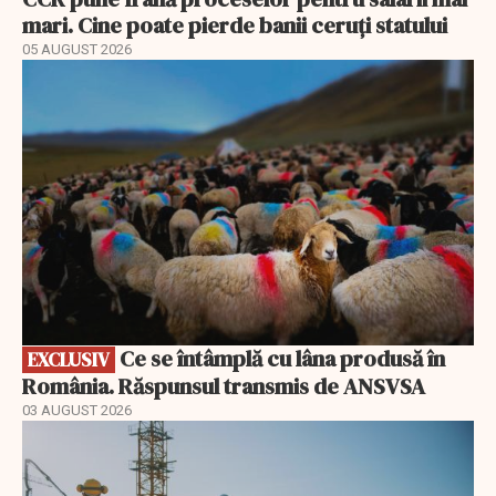
mari. Cine poate pierde banii ceruți statului
05 AUGUST 2026
EXCLUSIV
Ce se întâmplă cu lâna produsă în
EXCLUSIV
România. Răspunsul transmis de ANSVSA
03 AUGUST 2026