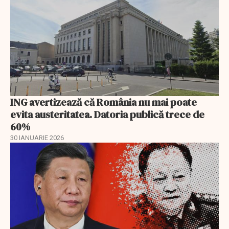
ING avertizează că România nu mai poate
evita austeritatea. Datoria publică trece de
60%
30 IANUARIE 2026