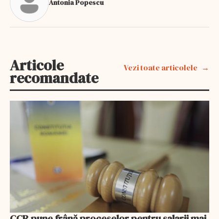
Antonia Popescu
Articole
Vezi toate articolele
recomandate
CCR pune frână proceselor pentru salarii mai