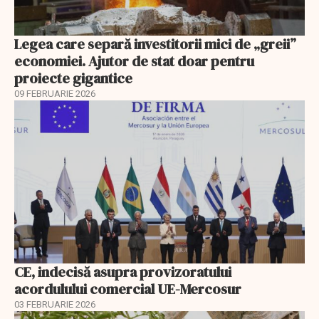
Legea care separă investitorii mici de „greii”
economiei. Ajutor de stat doar pentru
proiecte gigantice
09 FEBRUARIE 2026
CE, indecisă asupra provizoratului
acordulului comercial UE-Mercosur
03 FEBRUARIE 2026