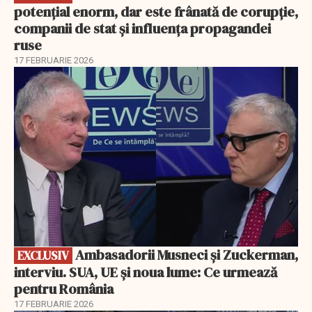
potențial enorm, dar este frânată de corupție,
companii de stat și influența propagandei
ruse
17 FEBRUARIE 2026
EXCLUSIV
Ambasadorii Musneci și Zuckerman,
EXCLUSIV
interviu. SUA, UE și noua lume: Ce urmează
pentru România
17 FEBRUARIE 2026