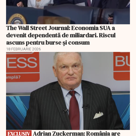
The Wall Street Journal: Economia SUA a
devenit dependentă de miliardari. Riscul
ascuns pentru burse și consum
18 FEBRUARIE 2026
EXCLUSIV
Adrian Zuckerman: România are
EXCLUSIV