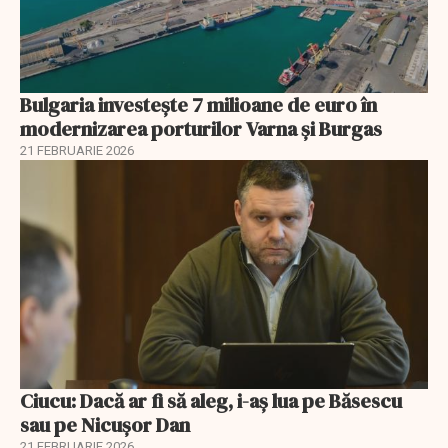
Bulgaria investește 7 milioane de euro în
modernizarea porturilor Varna și Burgas
21 FEBRUARIE 2026
Ciucu: Dacă ar fi să aleg, i-aș lua pe Băsescu
sau pe Nicușor Dan
21 FEBRUARIE 2026