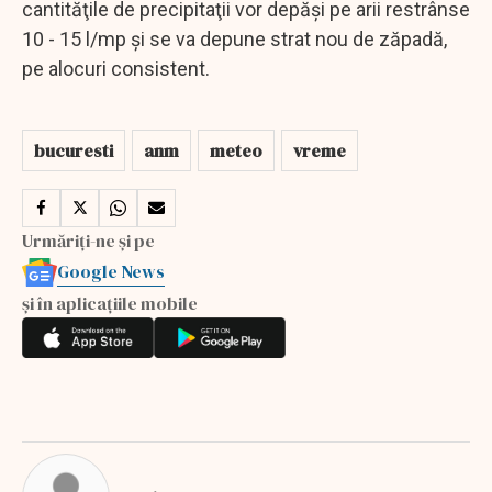
cantităţile de precipitaţii vor depăşi pe arii restrânse
10 - 15 l/mp şi se va depune strat nou de zăpadă,
pe alocuri consistent.
bucuresti
anm
meteo
vreme
Urmăriți-ne și pe
Google News
și în aplicațiile mobile