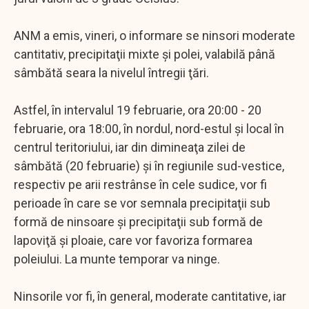
ANM a emis, vineri, o informare se ninsori moderate
cantitativ, precipitaţii mixte şi polei, valabilă până
sâmbătă seara la nivelul întregii ţări.
Astfel, în intervalul 19 februarie, ora 20:00 - 20
februarie, ora 18:00, în nordul, nord-estul şi local în
centrul teritoriului, iar din dimineaţa zilei de
sâmbătă (20 februarie) şi în regiunile sud-vestice,
respectiv pe arii restrânse în cele sudice, vor fi
perioade în care se vor semnala precipitaţii sub
formă de ninsoare şi precipitaţii sub formă de
lapoviţă şi ploaie, care vor favoriza formarea
poleiului. La munte temporar va ninge.
Ninsorile vor fi, în general, moderate cantitative, iar