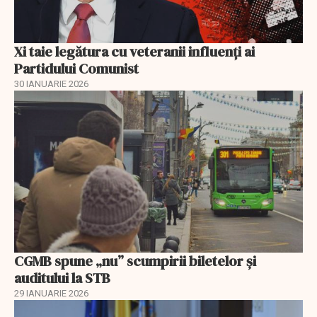
Xi taie legătura cu veteranii influenți ai
Partidului Comunist
30 IANUARIE 2026
CGMB spune „nu” scumpirii biletelor și
auditului la STB
29 IANUARIE 2026