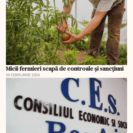
Micii fermieri scapă de controale și sancțiuni
03 FEBRUARIE 2026