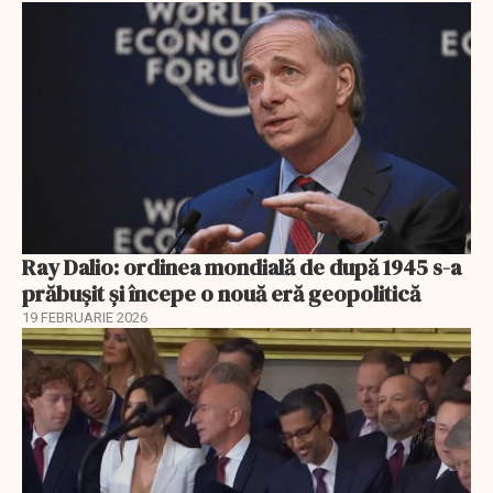
Ray Dalio: ordinea mondială de după 1945 s-a
prăbușit și începe o nouă eră geopolitică
19 FEBRUARIE 2026