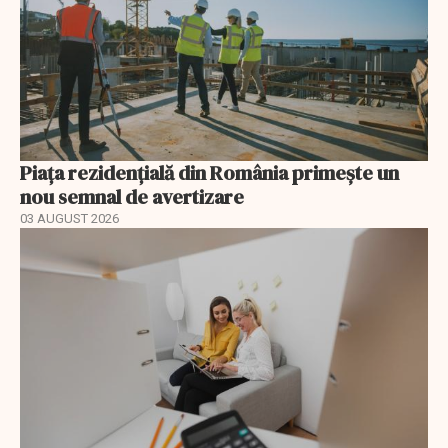
Piața rezidențială din România primește un
nou semnal de avertizare
03 AUGUST 2026