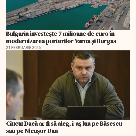
Bulgaria investește 7 milioane de euro în
modernizarea porturilor Varna și Burgas
21 FEBRUARIE 2026
Ciucu: Dacă ar fi să aleg, i-aș lua pe Băsescu
sau pe Nicușor Dan