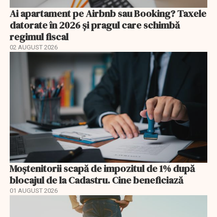
Ai apartament pe Airbnb sau Booking? Taxele
datorate în 2026 și pragul care schimbă
regimul fiscal
02 AUGUST 2026
Moștenitorii scapă de impozitul de 1% după
blocajul de la Cadastru. Cine beneficiază
01 AUGUST 2026