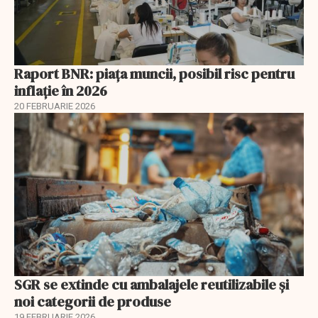
Raport BNR: piața muncii, posibil risc pentru
inflație în 2026
20 FEBRUARIE 2026
SGR se extinde cu ambalajele reutilizabile și
noi categorii de produse
19 FEBRUARIE 2026