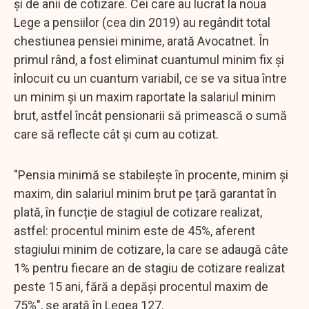
și de anii de cotizare. Cei care au lucrat la noua
Lege a pensiilor (cea din 2019) au regândit total
chestiunea pensiei minime, arată Avocatnet. În
primul rând, a fost eliminat cuantumul minim fix și
înlocuit cu un cuantum variabil, ce se va situa între
un minim și un maxim raportate la salariul minim
brut, astfel încât pensionarii să primească o sumă
care să reflecte cât și cum au cotizat.
"Pensia minimă se stabilește în procente, minim și
maxim, din salariul minim brut pe țară garantat în
plată, în funcție de stagiul de cotizare realizat,
astfel: procentul minim este de 45%, aferent
stagiului minim de cotizare, la care se adaugă câte
1% pentru fiecare an de stagiu de cotizare realizat
peste 15 ani, fără a depăși procentul maxim de
75%", se arată în Legea 127.