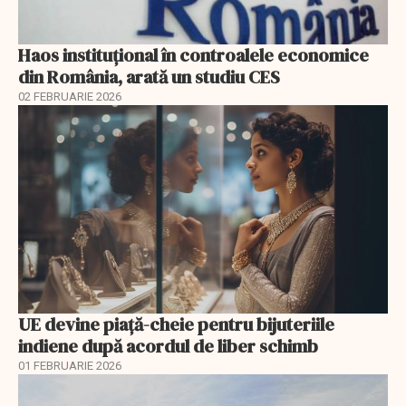
Haos instituțional în controalele economice
din România, arată un studiu CES
02 FEBRUARIE 2026
UE devine piață-cheie pentru bijuteriile
indiene după acordul de liber schimb
01 FEBRUARIE 2026