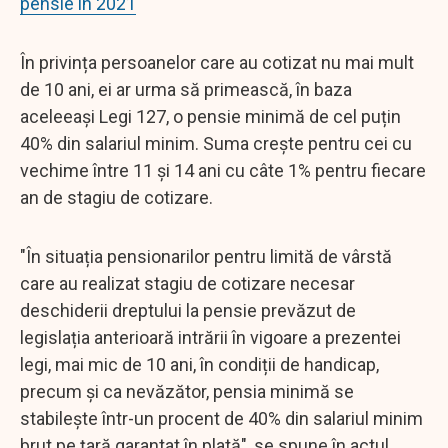
pensie în 2021
În privința persoanelor care au cotizat nu mai mult
de 10 ani, ei ar urma să primească, în baza
aceleeași Legi 127, o pensie minimă de cel puțin
40% din salariul minim. Suma crește pentru cei cu
vechime între 11 și 14 ani cu câte 1% pentru fiecare
an de stagiu de cotizare.
"În situația pensionarilor pentru limită de vârstă
care au realizat stagiu de cotizare necesar
deschiderii dreptului la pensie prevăzut de
legislația anterioară intrării în vigoare a prezentei
legi, mai mic de 10 ani, în condiții de handicap,
precum și ca nevăzător, pensia minimă se
stabilește într-un procent de 40% din salariul minim
brut pe țară garantat în plată", se spune în actul