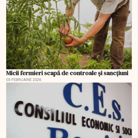
Micii fermieri scapă de controale și sancțiuni
03 FEBRUARIE 2026