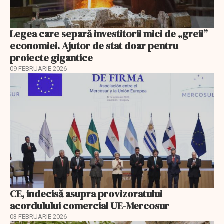
Legea care separă investitorii mici de „greii”
economiei. Ajutor de stat doar pentru
proiecte gigantice
09 FEBRUARIE 2026
CE, indecisă asupra provizoratului
acordulului comercial UE-Mercosur
03 FEBRUARIE 2026