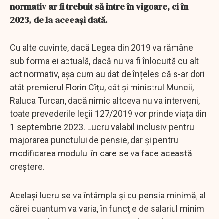
normativ ar fi trebuit să intre în vigoare, ci în
2023, de la aceeași dată.
Cu alte cuvinte, dacă Legea din 2019 va rămâne
sub forma ei actuală, dacă nu va fi înlocuită cu alt
act normativ, așa cum au dat de înțeles că s-ar dori
atât premierul Florin Cîțu, cât și ministrul Muncii,
Raluca Turcan, dacă nimic altceva nu va interveni,
toate prevederile legii 127/2019 vor prinde viața din
1 septembrie 2023. Lucru valabil inclusiv pentru
majorarea punctului de pensie, dar și pentru
modificarea modului în care se va face această
creștere.
Același lucru se va întâmpla și cu pensia minimă, al
cărei cuantum va varia, în funcție de salariul minim