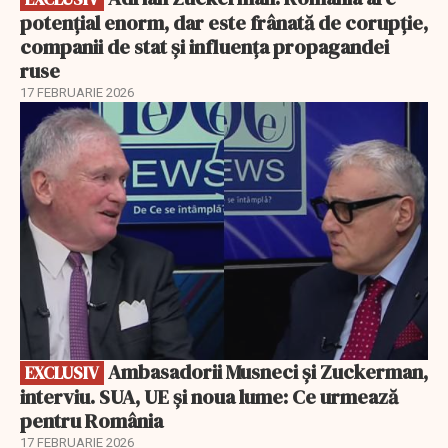
potențial enorm, dar este frânată de corupție,
companii de stat și influența propagandei
ruse
17 FEBRUARIE 2026
EXCLUSIV
Ambasadorii Musneci și Zuckerman,
EXCLUSIV
interviu. SUA, UE și noua lume: Ce urmează
pentru România
17 FEBRUARIE 2026