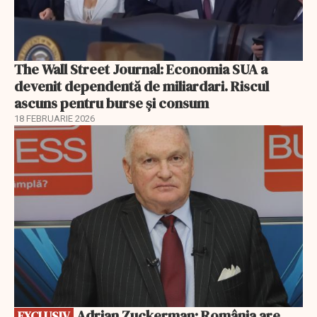
The Wall Street Journal: Economia SUA a
devenit dependentă de miliardari. Riscul
ascuns pentru burse și consum
18 FEBRUARIE 2026
EXCLUSIV
Adrian Zuckerman: România are
EXCLUSIV