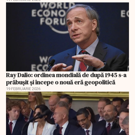
Ray Dalio: ordinea mondială de după 1945 s-a
prăbușit și începe o nouă eră geopolitică
19 FEBRUARIE 2026