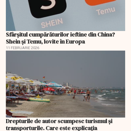
Sfârșitul cumpărăturilor ieftine din China?
Shein și Temu, lovite în Europa
11 FEBRUARIE 2026
Drepturile de autor scumpesc turismul și
transporturile. Care este explicația