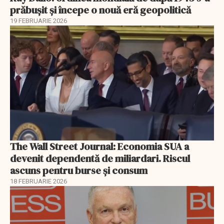
prăbușit și începe o nouă eră geopolitică
19 FEBRUARIE 2026
The Wall Street Journal: Economia SUA a
devenit dependentă de miliardari. Riscul
ascuns pentru burse și consum
18 FEBRUARIE 2026
EXCLUSIV