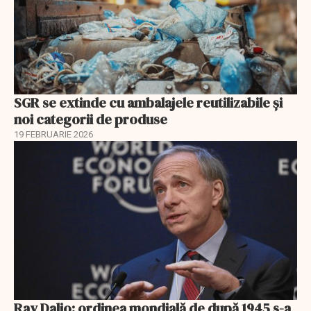
SGR se extinde cu ambalajele reutilizabile și
noi categorii de produse
19 FEBRUARIE 2026
Ray Dalio: ordinea mondială de după 1945 s-a