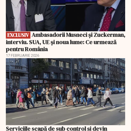
Ambasadorii Musneci și Zuckerman,
EXCLUSIV
interviu. SUA, UE și noua lume: Ce urmează
pentru România
17 FEBRUARIE 2026
Serviciile scapă de sub control și devin