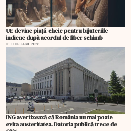
UE devine piață-cheie pentru bijuteriile
indiene după acordul de liber schimb
01 FEBRUARIE 2026
ING avertizează că România nu mai poate
evita austeritatea. Datoria publică trece de