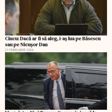
Ciucu: Dacă ar fi să aleg, i-aș lua pe Băsescu
sau pe Nicușor Dan
21 FEBRUARIE 2026