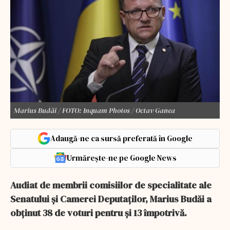
Marius Budăi / FOTO: Inquam Photos / Octav Ganea
Adaugă-ne ca sursă preferată în Google
Urmărește-ne pe Google News
Audiat de membrii comisiilor de specialitate ale
Senatului şi Camerei Deputaţilor, Marius Budăi a
obţinut 38 de voturi pentru şi 13 împotrivă.