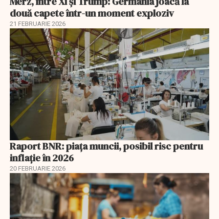
Merz, între Xi și Trump: Germania joacă la
două capete într-un moment exploziv
21 FEBRUARIE 2026
Raport BNR: piața muncii, posibil risc pentru
inflație în 2026
20 FEBRUARIE 2026