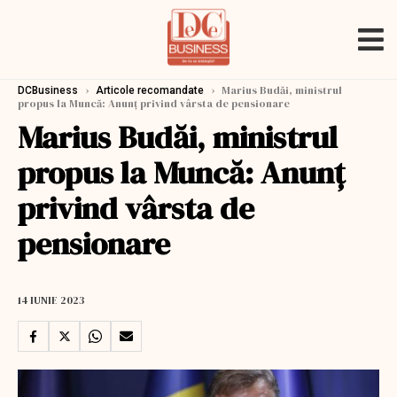
›
›
Marius Budăi, ministrul
DCBusiness
Articole recomandate
propus la Muncă: Anunț privind vârsta de pensionare
Marius Budăi, ministrul
propus la Muncă: Anunț
privind vârsta de
pensionare
14 IUNIE 2023