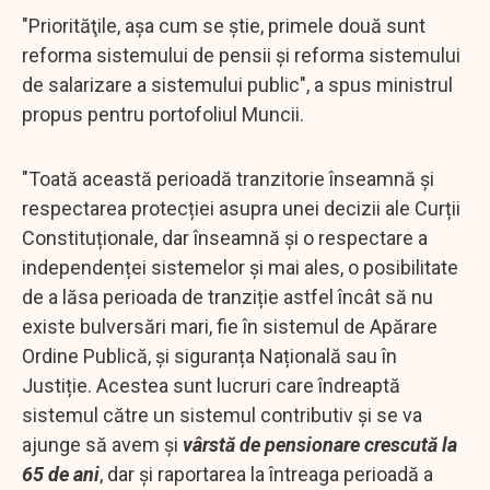
"Priorităţile, aşa cum se ştie, primele două sunt
reforma sistemului de pensii şi reforma sistemului
de salarizare a sistemului public", a spus ministrul
propus pentru portofoliul Muncii.
"Toată această perioadă tranzitorie înseamnă și
respectarea protecției asupra unei decizii ale Curții
Constituționale, dar înseamnă și o respectare a
independenței sistemelor și mai ales, o posibilitate
de a lăsa perioada de tranziție astfel încât să nu
existe bulversări mari, fie în sistemul de Apărare
Ordine Publică, și siguranța Națională sau în
Justiție. Acestea sunt lucruri care îndreaptă
sistemul către un sistemul contributiv și se va
ajunge să avem și
vârstă de pensionare crescută la
65 de ani
, dar și raportarea la întreaga perioadă a