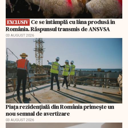
Ce se întâmplă cu lâna produsă în
EXCLUSIV
România. Răspunsul transmis de ANSVSA
03 AUGUST 2026
Piața rezidențială din România primește un
nou semnal de avertizare
03 AUGUST 2026