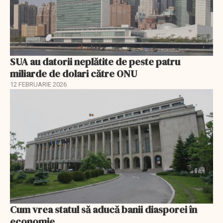
SUA au datorii neplătite de peste patru
miliarde de dolari către ONU
12 FEBRUARIE 2026
Cum vrea statul să aducă banii diasporei în
economie