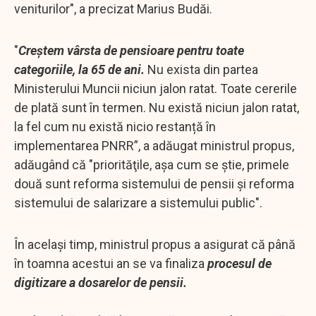
veniturilor", a precizat Marius Budăi.
"
Creștem vârsta de pensioare pentru toate
categoriile, la 65 de ani.
Nu exista din partea
Ministerului Muncii niciun jalon ratat. Toate cererile
de plată sunt în termen. Nu există niciun jalon ratat,
la fel cum nu există nicio restanță în
implementarea PNRR”, a adăugat ministrul propus,
adăugând că "priorităţile, aşa cum se ştie, primele
două sunt reforma sistemului de pensii şi reforma
sistemului de salarizare a sistemului public".
În același timp, ministrul propus a asigurat că până
în toamna acestui an se va finaliza
procesul de
digitizare a dosarelor de pensii.