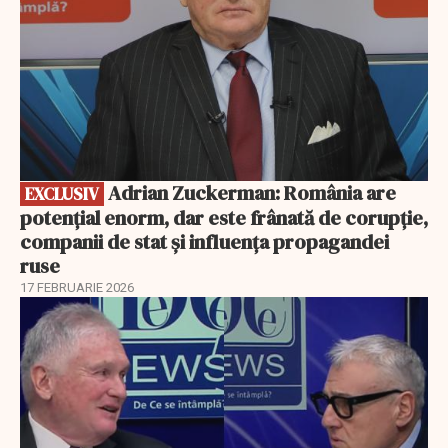
Adrian Zuckerman: România are
EXCLUSIV
potențial enorm, dar este frânată de corupție,
companii de stat și influența propagandei
ruse
17 FEBRUARIE 2026
EXCLUSIV