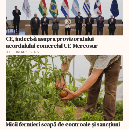
CE, indecisă asupra provizoratului
acordulului comercial UE-Mercosur
03 FEBRUARIE 2026
Micii fermieri scapă de controale și sancțiuni