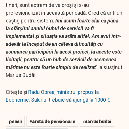
tineri, sunt extrem de valoroşi şi s-au
profesionalizat în această perioadă. Cred că ar fi un
câştig pentru sistem.
Îmi asum foarte clar că până
la sfârşitul anului hubul de servicii va fi
implementat şi situaţia va arăta altfel. Am avut într-
adevăr la început de an câteva dificultăţi cu
asumarea participării la acest proiect, la aceste este
licitaţii, pentru că un hub de servicii de asemenea
mărime nu este foarte simplu de realizat
", a susţinut
Marius Budăi.
Citește și
Radu Oprea, ministrul propus la
Economie: Salariul trebuie să ajungă la 1000 €
pensii
varsta de pensionare
marius budai