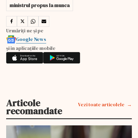
ministrul propus la munca
Urmăriți-ne și pe
Google News
și în aplicațiile mobile
Articole
Vezi toate articolele
recomandate