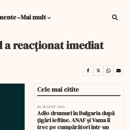
mente
Mai mult
l a reacționat imediat
Cele mai citite
06 AUGUST 2026
Adio drumuri în Bulgaria după
țigări ieftine. ANAF și Vama îi
trec pe cumpărători într-un