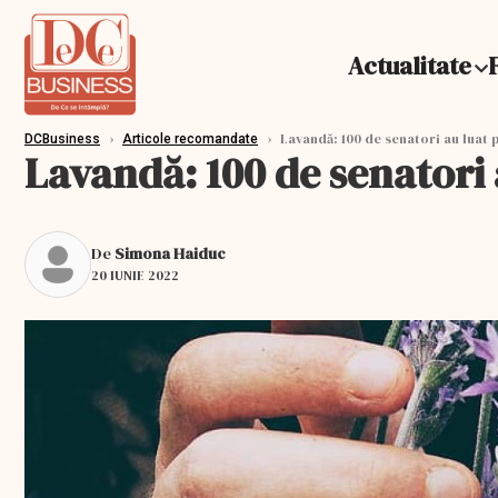
Actualitate
›
›
Lavandă: 100 de senatori au luat p
DCBusiness
Articole recomandate
Lavandă: 100 de senatori 
De
Simona Haiduc
20 IUNIE 2022