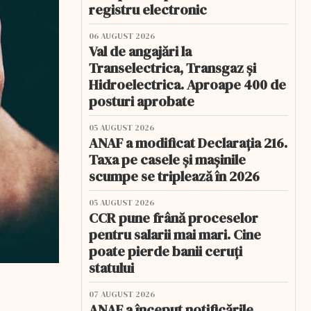
registru electronic
06 AUGUST 2026
Val de angajări la
Transelectrica, Transgaz și
Hidroelectrica. Aproape 400 de
posturi aprobate
05 AUGUST 2026
ANAF a modificat Declarația 216.
Taxa pe casele și mașinile
scumpe se triplează în 2026
05 AUGUST 2026
CCR pune frână proceselor
pentru salarii mai mari. Cine
poate pierde banii ceruți
statului
07 AUGUST 2026
ANAF a început notificările.