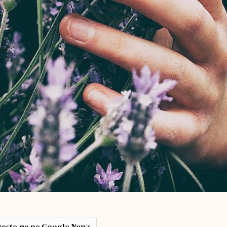
ește-ne pe Google News