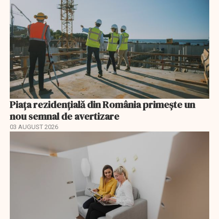
Piața rezidențială din România primește un
nou semnal de avertizare
03 AUGUST 2026