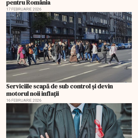
pentru România
17 FEBRUARIE 2026
Serviciile scapă de sub control și devin
motorul noii inflații
16 FEBRUARIE 2026