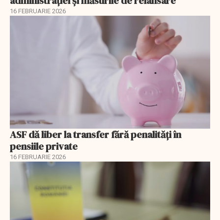
administrației și măsurile de relansare
16 FEBRUARIE 2026
ASF dă liber la transfer fără penalități în
pensiile private
16 FEBRUARIE 2026