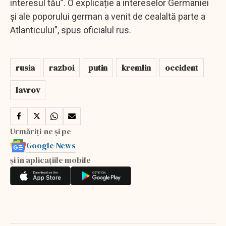
interesul tău”. O explicație a intereselor Germaniei
și ale poporului german a venit de cealaltă parte a
Atlanticului”, spus oficialul rus.
rusia
razboi
putin
kremlin
occident
lavrov
Urmăriți-ne și pe
Google News
și în aplicațiile mobile