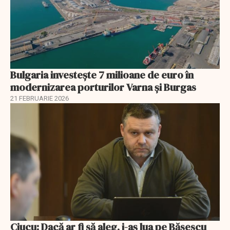
Bulgaria investește 7 milioane de euro în
modernizarea porturilor Varna și Burgas
21 FEBRUARIE 2026
Ciucu: Dacă ar fi să aleg, i-aș lua pe Băsescu