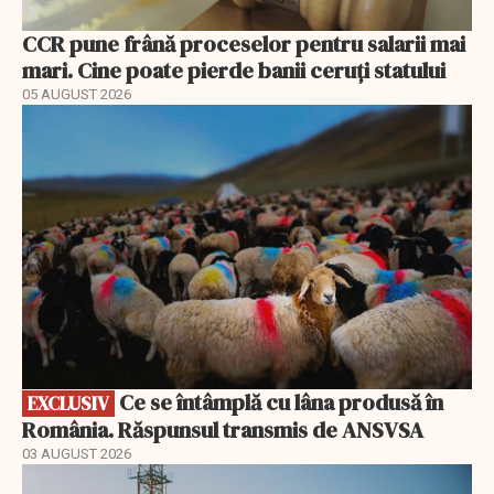
CCR pune frână proceselor pentru salarii mai
mari. Cine poate pierde banii ceruți statului
05 AUGUST 2026
EXCLUSIV
Ce se întâmplă cu lâna produsă în
EXCLUSIV
România. Răspunsul transmis de ANSVSA
03 AUGUST 2026