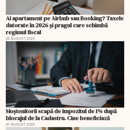
Ai apartament pe Airbnb sau Booking? Taxele
datorate în 2026 și pragul care schimbă
regimul fiscal
02 AUGUST 2026
Moștenitorii scapă de impozitul de 1% după
blocajul de la Cadastru. Cine beneficiază
01 AUGUST 2026