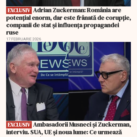
Adrian Zuckerman: România are
EXCLUSIV
potențial enorm, dar este frânată de corupție,
companii de stat și influența propagandei
ruse
17 FEBRUARIE 2026
EXCLUSIV
Ambasadorii Musneci și Zuckerman,
EXCLUSIV
interviu. SUA, UE și noua lume: Ce urmează