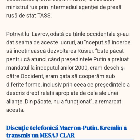
ministrul rus prin intermediul agenției de presă
rusă de stat TASS.
Potrivit lui Lavrov, odată ce țările occidentale și-au
dat seama de aceste lucruri, au început să încerce
să încetinească dezvoltarea Rusiei. ”Este păcat
pentru că atunci când președintele Putin a preluat
mandatul la începutul anilor 2000, eram deschiși
către Occident, eram gata să cooperăm sub
diferite forme, inclusiv prin ceea ce președintele a
descris drept relații apropiate de cele ale unei
alianțe. Din păcate, nu a funcționat”, a remarcat
acesta.
Discuție telefonică Macron-Putin. Kremlin a
transmis un MESAJ CLAR