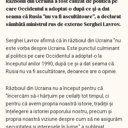
Războiul din Ucraina a fost cauzat de politica pe
care Occidentul a adoptat-o ​​după ce și-a dat
seama că Rusia ”nu va fi ascultătoare”, a declarat
sâmbătă ministrul rus de externe Serghei Lavrov.
Serghei Lavrov afirmă că în războiul din Ucraina ”nu
este vorba despre Ucraina. Este punctul culminant
al politicii pe care Occidentul a adoptat-o ​​la
începutul anilor 1990, după ce și-a dat seama că
Rusia nu va fi ascultătoare, deoarece are o opinie.
Războiul din Ucraina nu a început pentru că
”încercăm să-i hărțuim pe ceilalți tot timpul, ci
pentru că avem propria noastră istorie, tradiții și
înțelegere a istoriei poporului nostru, precum și
propria noastră viziune despre cum să ne asigurăm
securitatea și interesele în lume,” a subliniat