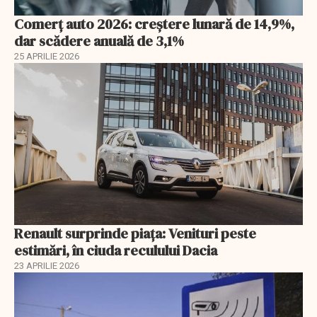
Comerț auto 2026: creștere lunară de 14,9%,
dar scădere anuală de 3,1%
25 APRILIE 2026
Renault surprinde piața: Venituri peste
estimări, în ciuda reculului Dacia
23 APRILIE 2026