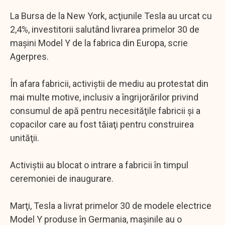
La Bursa de la New York, acţiunile Tesla au urcat cu
2,4%, investitorii salutând livrarea primelor 30 de
maşini Model Y de la fabrica din Europa, scrie
Agerpres.
În afara fabricii, activiştii de mediu au protestat din
mai multe motive, inclusiv a îngrijorărilor privind
consumul de apă pentru necesităţile fabricii şi a
copacilor care au fost tăiaţi pentru construirea
unităţii.
Activiştii au blocat o intrare a fabricii în timpul
ceremoniei de inaugurare.
Marţi, Tesla a livrat primelor 30 de modele electrice
Model Y produse în Germania, maşinile au o