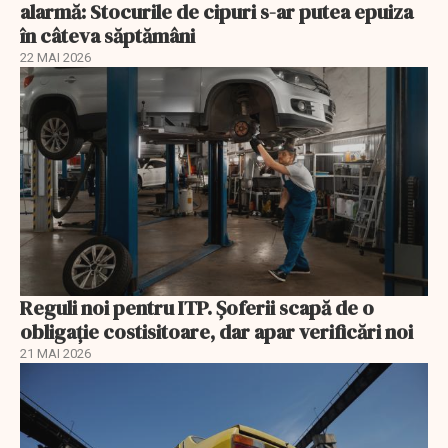
alarmă: Stocurile de cipuri s-ar putea epuiza
în câteva săptămâni
22 MAI 2026
Reguli noi pentru ITP. Șoferii scapă de o
obligație costisitoare, dar apar verificări noi
21 MAI 2026