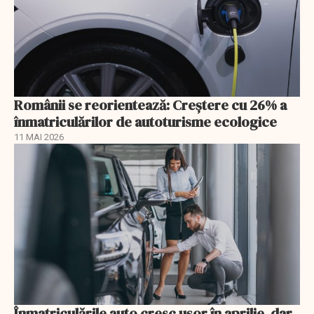
Românii se reorientează: Creştere cu 26% a
înmatriculărilor de autoturisme ecologice
11 MAI 2026
Înmatriculările auto cresc ușor în aprilie, dar