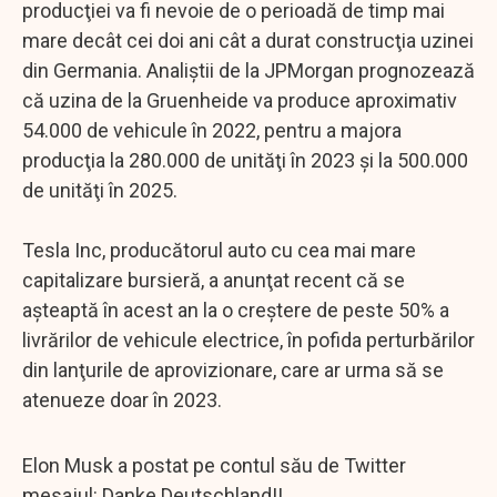
producţiei va fi nevoie de o perioadă de timp mai
mare decât cei doi ani cât a durat construcţia uzinei
din Germania. Analiştii de la JPMorgan prognozează
că uzina de la Gruenheide va produce aproximativ
54.000 de vehicule în 2022, pentru a majora
producţia la 280.000 de unităţi în 2023 şi la 500.000
de unităţi în 2025.
Tesla Inc, producătorul auto cu cea mai mare
capitalizare bursieră, a anunţat recent că se
aşteaptă în acest an la o creştere de peste 50% a
livrărilor de vehicule electrice, în pofida perturbărilor
din lanţurile de aprovizionare, care ar urma să se
atenueze doar în 2023.
Elon Musk a postat pe contul său de Twitter
mesajul: Danke Deutschland!!