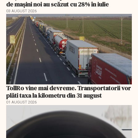
de mașini noi au scăzut cu 28% în iulie
03 AUGUST 2026
TollRo vine mai devreme. Transportatorii vor
plăti taxa la kilometru din 31 august
01 AUGUST 2026