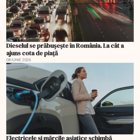
Dieselul se prăbușește în România. La cât a
ajuns cota de piață
08 IUNIE 2026
Electricele și mărcile asiatice schimbă