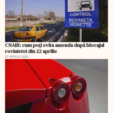
CNAIR: cum poți evita amenda după blocajul
rovinietei din 22 aprilie
22 APRILIE 2026