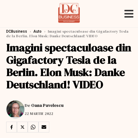
›
›
Imagini spectaculoase din Gigafactory Tesla
DCBusiness
Auto
de la Berlin. Elon Musk: Danke Deutschland! VIDEO
Imagini spectaculoase din
Gigafactory Tesla de la
Berlin. Elon Musk: Danke
Deutschland! VIDEO
De
Oana Pavelescu
22 MARTIE 2022