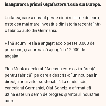
inaugurarea primei GIgafactoru Tesla din Europa.
Unitatea, care a costat peste cinci miliarde de euro,
este cea mai mare investiţie din istoria recentă într-
o fabrică auto din Germania.
Până acum Tesla a angajat acolo peste 3.000 de
persoane, şi ar urma să ajungă la 12.000 de
angajaţi.
Elon Musk a declarat: "Aceasta este o zi măreaţă
pentru fabrică", pe care a descris-o "un nou pas în
direcţia unui viitor sustenabil". La rândul său,
cancelarul Germaniei, Olaf Scholz, a afirmat că
uzina este un semn de progres şi viitorul industriei
auto.