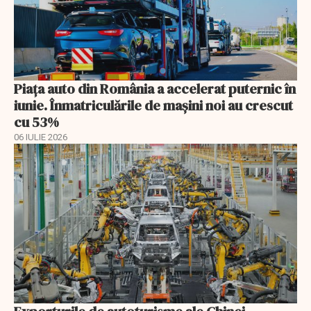
Piața auto din România a accelerat puternic în
iunie. Înmatriculările de mașini noi au crescut
cu 53%
06 IULIE 2026