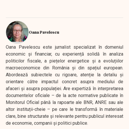
Oana Pavelescu
Oana Pavelescu este jurnalist specializat în domeniul
economic și financiar, cu experiență solidă în analiza
politicilor fiscale, a piețelor energetice și a evoluțiilor
macroeconomice din România și din spațiul european.
Abordează subiectele cu rigoare, atenție la detaliu și
orientare către impactul concret asupra mediului de
afaceri și asupra populației. Are expertiză în interpretarea
documentelor oficiale – de la acte normative publicate în
Monitorul Oficial până la rapoarte ale BNR, ANRE sau ale
altor instituții-cheie – pe care le transformă în materiale
clare, bine structurate și relevante pentru publicul interesat
de economie, companii și politici publice.