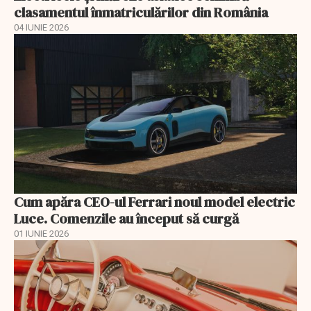
clasamentul înmatriculărilor din România
04 IUNIE 2026
Cum apăra CEO-ul Ferrari noul model electric
Luce. Comenzile au început să curgă
01 IUNIE 2026