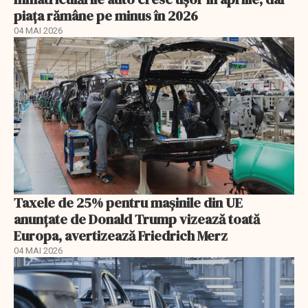
piața rămâne pe minus în 2026
04 MAI 2026
Taxele de 25% pentru mașinile din UE
anunţate de Donald Trump vizează toată
Europa, avertizează Friedrich Merz
04 MAI 2026