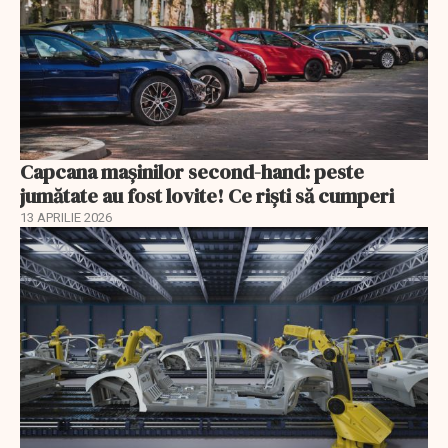
Capcana mașinilor second-hand: peste
jumătate au fost lovite! Ce riști să cumperi
13 APRILIE 2026