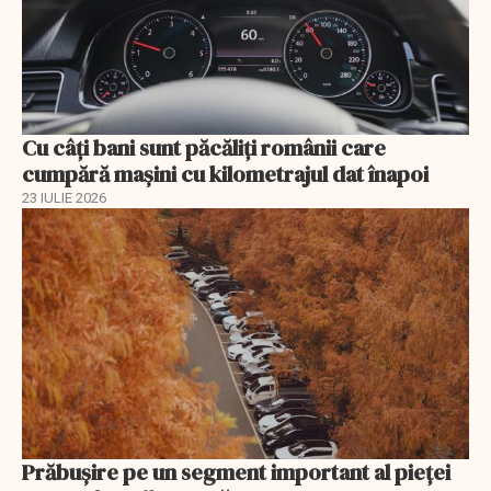
Cu câţi bani sunt păcăliţi românii care
cumpără maşini cu kilometrajul dat înapoi
23 IULIE 2026
Prăbușire pe un segment important al pieței