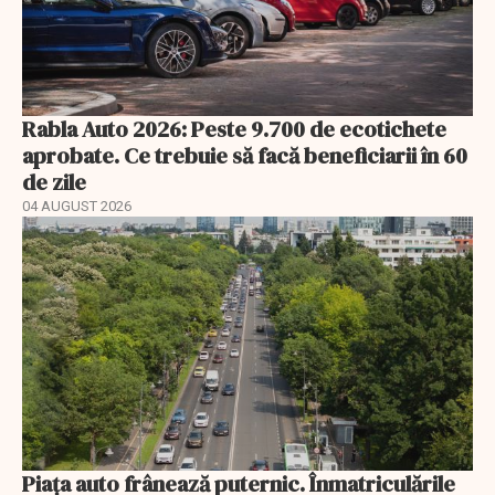
Rabla Auto 2026: Peste 9.700 de ecotichete
aprobate. Ce trebuie să facă beneficiarii în 60
de zile
04 AUGUST 2026
Piața auto frânează puternic. Înmatriculările