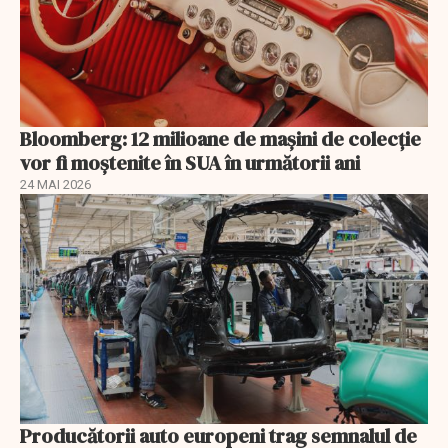
Bloomberg: 12 milioane de mașini de colecție
vor fi moștenite în SUA în următorii ani
24 MAI 2026
Producătorii auto europeni trag semnalul de