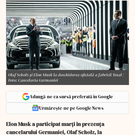
Olaf Scholz și Elon Musk la deschiderea oficială a fabricii Tesal /
Foto: Cancelaria Germaniei
Adaugă-ne ca sursă preferată în Google
Urmărește-ne pe Google News
Elon Musk a participat marți în prezența
cancelarului Germaniei, Olaf Scholz, la