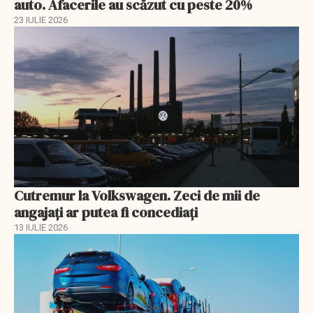
auto. Afacerile au scăzut cu peste 20%
23 IULIE 2026
Cutremur la Volkswagen. Zeci de mii de
angajați ar putea fi concediați
13 IULIE 2026