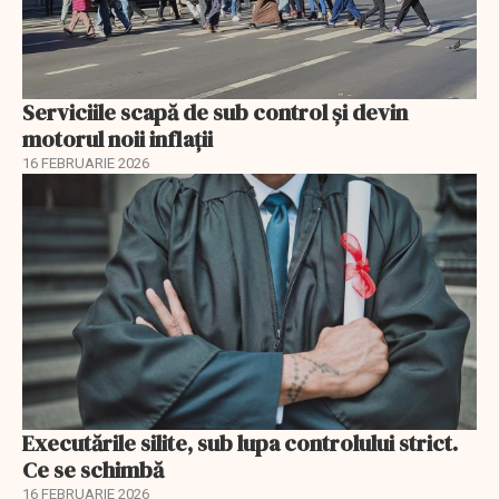
Serviciile scapă de sub control și devin
motorul noii inflații
16 FEBRUARIE 2026
Executările silite, sub lupa controlului strict.
Ce se schimbă
16 FEBRUARIE 2026