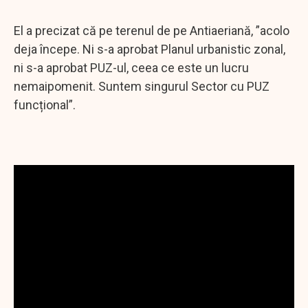
El a precizat că pe terenul de pe Antiaeriană, ”acolo
deja începe. Ni s-a aprobat Planul urbanistic zonal,
ni s-a aprobat PUZ-ul, ceea ce este un lucru
nemaipomenit. Suntem singurul Sector cu PUZ
funcțional”.