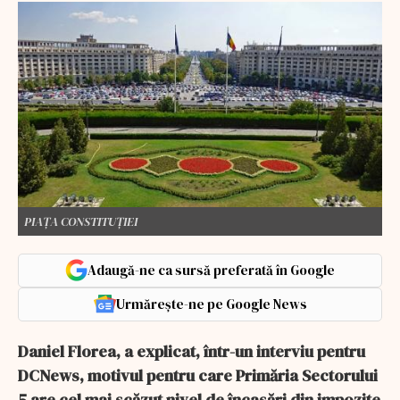
PIAȚA CONSTITUȚIEI
Adaugă-ne ca sursă preferată în Google
Urmărește-ne pe Google News
Daniel Florea, a explicat, într-un interviu pentru
DCNews, motivul pentru care Primăria Sectorului
5 are cel mai scăzut nivel de încasări din impozite