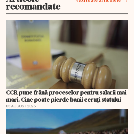
recomandate
CCR pune frână proceselor pentru salarii mai
mari. Cine poate pierde banii ceruți statului
05 AUGUST 2026
EXCLUSIV