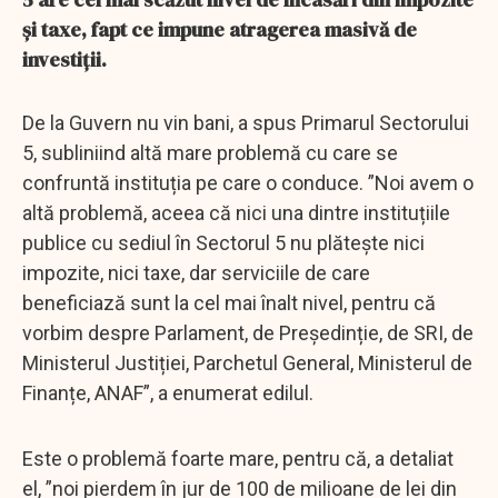
și taxe, fapt ce impune atragerea masivă de
investiții.
De la Guvern nu vin bani, a spus Primarul Sectorului
5, subliniind altă mare problemă cu care se
confruntă instituția pe care o conduce. ”Noi avem o
altă problemă, aceea că nici una dintre instituțiile
publice cu sediul în Sectorul 5 nu plătește nici
impozite, nici taxe, dar serviciile de care
beneficiază sunt la cel mai înalt nivel, pentru că
vorbim despre Parlament, de Președinție, de SRI, de
Ministerul Justiției, Parchetul General, Ministerul de
Finanțe, ANAF”, a enumerat edilul.
Este o problemă foarte mare, pentru că, a detaliat
el, ”noi pierdem în jur de 100 de milioane de lei din