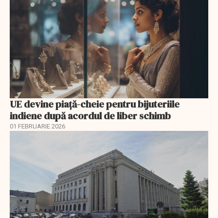
UE devine piață-cheie pentru bijuteriile
indiene după acordul de liber schimb
01 FEBRUARIE 2026