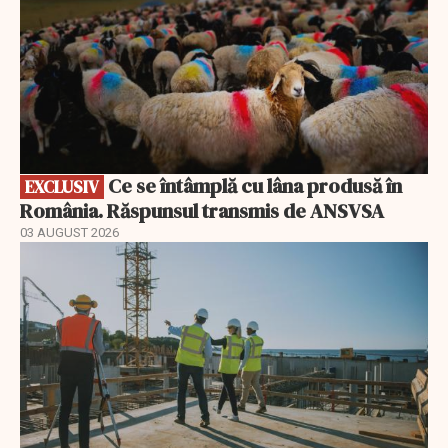
Ce se întâmplă cu lâna produsă în
EXCLUSIV
România. Răspunsul transmis de ANSVSA
03 AUGUST 2026