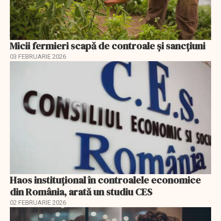
Micii fermieri scapă de controale și sancțiuni
03 FEBRUARIE 2026
Haos instituțional în controalele economice
din România, arată un studiu CES
02 FEBRUARIE 2026