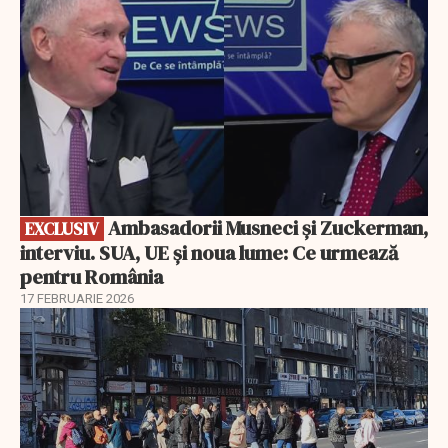
Ambasadorii Musneci și Zuckerman,
EXCLUSIV
interviu. SUA, UE și noua lume: Ce urmează
pentru România
17 FEBRUARIE 2026