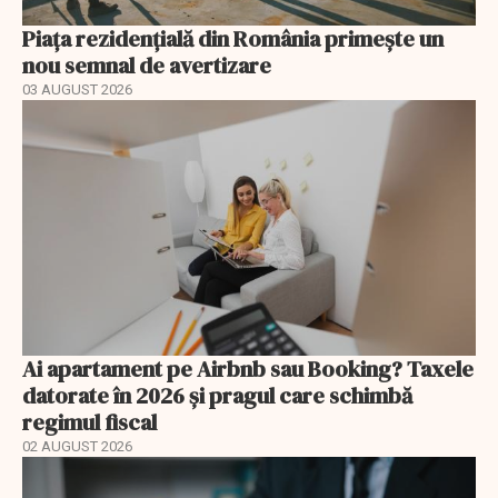
Piața rezidențială din România primește un
nou semnal de avertizare
03 AUGUST 2026
Ai apartament pe Airbnb sau Booking? Taxele
datorate în 2026 și pragul care schimbă
regimul fiscal
02 AUGUST 2026