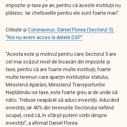
impozite și taxe pe an, pentru că aceste instituții nu
plătesc. Iar cheltuielile pentru ele sunt foarte mari”.
Citește și
Coronavirus. Daniel Florea (Sectorul 5).
”Noi nu avem acces la datele DSP”
”Acesta este și motivul pentru care Sectorul 5 are
cel mai scăzut nivel de încasări din impozite și
taxe, pentru că are foarte multe instituții, foarte
multe terenuri care aparțin instituțiilor statului,
Ministerul Apărării, Ministerul Transporturilor.
Neplătindu-se taxe, este foarte greu ai de unde să
ridici. Trebuie neapărat să aduci investiții. Aducând
investiții, iar 40% din terenurile Sectorului nefiind
ocupat, cred că, în sfârșit putem vorbi despre
investiții”, a afirmat Daniel Florea.