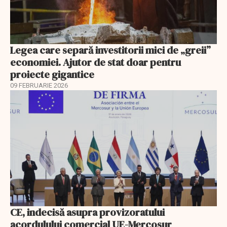
Legea care separă investitorii mici de „greii”
economiei. Ajutor de stat doar pentru
proiecte gigantice
09 FEBRUARIE 2026
CE, indecisă asupra provizoratului
acordulului comercial UE-Mercosur