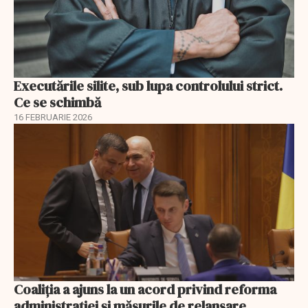
Executările silite, sub lupa controlului strict.
Ce se schimbă
16 FEBRUARIE 2026
Coaliția a ajuns la un acord privind reforma
administrației și măsurile de relansare