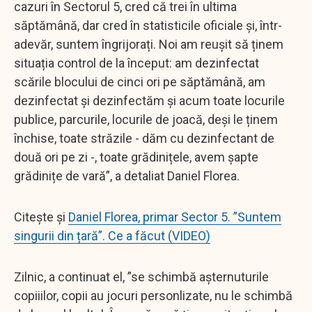
cazuri în Sectorul 5, cred că trei în ultima
săptămână, dar cred în statisticile oficiale și, într-
adevăr, suntem îngrijorați. Noi am reușit să ținem
situația control de la început: am dezinfectat
scările blocului de cinci ori pe săptămână, am
dezinfectat și dezinfectăm și acum toate locurile
publice, parcurile, locurile de joacă, deși le ținem
închise, toate străzile - dăm cu dezinfectant de
două ori pe zi -, toate grădinițele, avem șapte
grădinițe de vară”, a detaliat Daniel Florea.
Citește și
Daniel Florea, primar Sector 5. ”Suntem
singurii din țară”. Ce a făcut (VIDEO)
Zilnic, a continuat el, ”se schimbă așternuturile
copiiilor, copii au jocuri personlizate, nu le schimbă