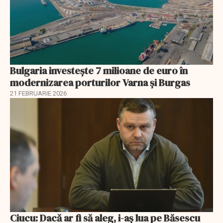
Bulgaria investește 7 milioane de euro în
modernizarea porturilor Varna și Burgas
21 FEBRUARIE 2026
Ciucu: Dacă ar fi să aleg, i-aș lua pe Băsescu