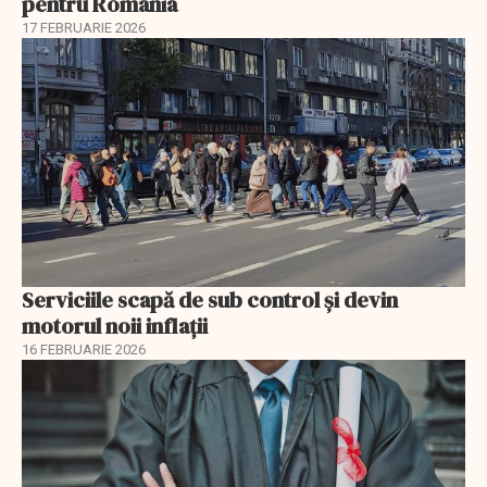
pentru România
17 FEBRUARIE 2026
Serviciile scapă de sub control și devin
motorul noii inflații
16 FEBRUARIE 2026