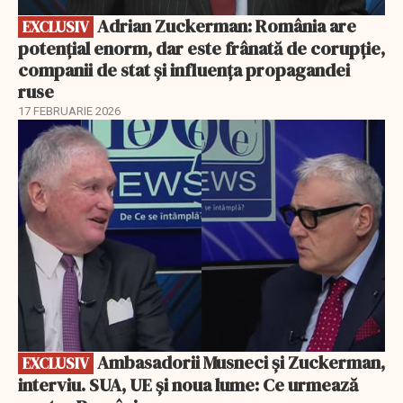
Adrian Zuckerman: România are
EXCLUSIV
potențial enorm, dar este frânată de corupție,
companii de stat și influența propagandei
ruse
17 FEBRUARIE 2026
EXCLUSIV
Ambasadorii Musneci și Zuckerman,
EXCLUSIV
interviu. SUA, UE și noua lume: Ce urmează