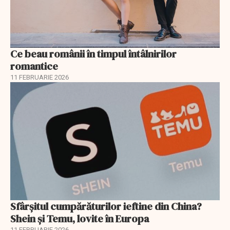
Ce beau românii în timpul întâlnirilor
romantice
11 FEBRUARIE 2026
Sfârșitul cumpărăturilor ieftine din China?
Shein și Temu, lovite în Europa
11 FEBRUARIE 2026