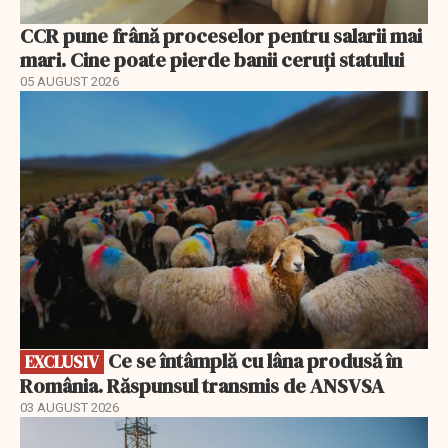
CCR pune frână proceselor pentru salarii mai
mari. Cine poate pierde banii ceruți statului
05 AUGUST 2026
EXCLUSIV
Ce se întâmplă cu lâna produsă în
EXCLUSIV
România. Răspunsul transmis de ANSVSA
03 AUGUST 2026