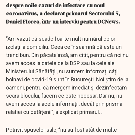
despre noile cazuri de infectare cu noul
coronavirus, a declarat primarul Sectorului 5,
Daniel Florea, într-un interviu pentru DCNews.
”Am vazut că scade foarte mult numărul celor
izolați la domiciliu. Ceea ce înseamnă că este un
trend bun. Din păcate însă, am citit, pentru că noi nu
avem acces la datele de la DSP sau la cele ale
Ministerului Sănătății, nu suntem informați câți
bolnavi de covid-19 sunt în București. Noi știm de la
oameni, pentru că mergem imediat și dezinfectăm
scara blocului, facem ce este necesar. Dar nu, nu
avem acces la acele informații, decât prin prisma
relației cu cetățenii”, a explicat primarul. .
Potrivit spuselor sale, ”nu au fost atât de multe