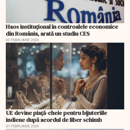
Haos instituțional în controalele economice
din România, arată un studiu CES
02 FEBRUARIE 2026
UE devine piață-cheie pentru bijuteriile
indiene după acordul de liber schimb
01 FEBRUARIE 2026