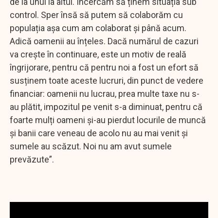
de la unul la altul. Încercăm să ținem situația sub
control. Sper însă să putem să colaborăm cu
populația așa cum am colaborat și până acum.
Adică oamenii au înțeles. Dacă numărul de cazuri
va crește în continuare, este un motiv de reală
îngrijorare, pentru că pentru noi a fost un efort să
susținem toate aceste lucruri, din punct de vedere
financiar: oamenii nu lucrau, prea multe taxe nu s-
au plătit, impozitul pe venit s-a diminuat, pentru că
foarte mulți oameni și-au pierdut locurile de muncă
și banii care veneau de acolo nu au mai venit și
sumele au scăzut. Noi nu am avut sumele
prevăzute”.