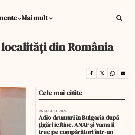
mente
Mai mult
 localități din România
Cele mai citite
06 AUGUST 2026
Adio drumuri în Bulgaria după
țigări ieftine. ANAF și Vama îi
trec pe cumpărători într-un