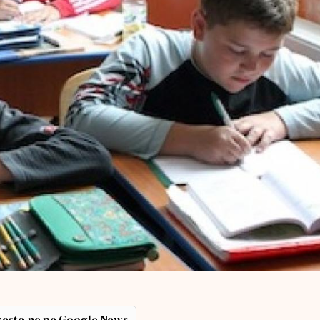
ește-ne pe Google News