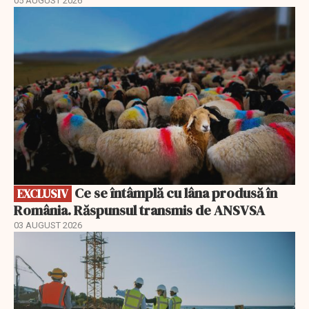
05 AUGUST 2026
EXCLUSIV
Ce se întâmplă cu lâna produsă în
EXCLUSIV
România. Răspunsul transmis de ANSVSA
03 AUGUST 2026