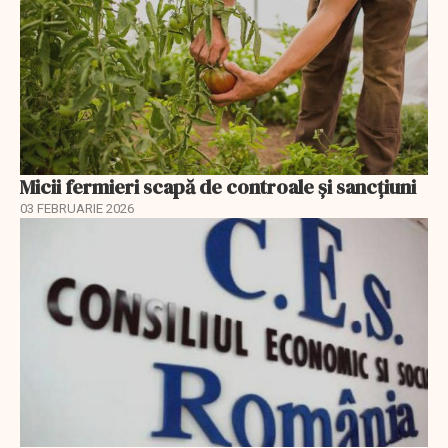
Micii fermieri scapă de controale și sancțiuni
03 FEBRUARIE 2026