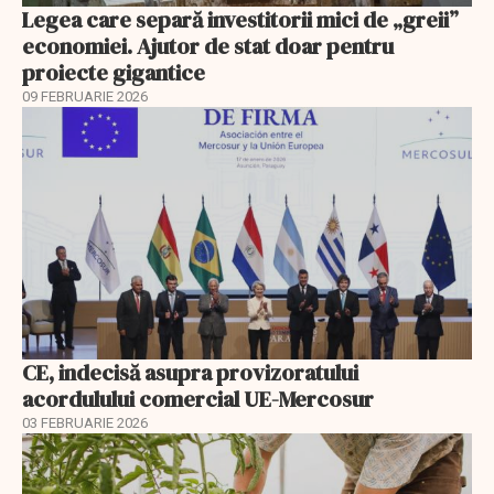
Legea care separă investitorii mici de „greii”
economiei. Ajutor de stat doar pentru
proiecte gigantice
09 FEBRUARIE 2026
CE, indecisă asupra provizoratului
acordulului comercial UE-Mercosur
03 FEBRUARIE 2026