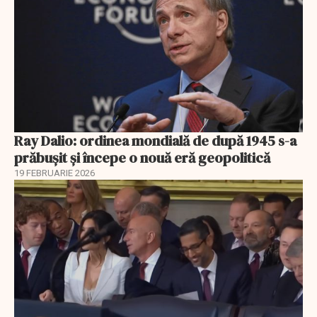
Ray Dalio: ordinea mondială de după 1945 s-a
prăbușit și începe o nouă eră geopolitică
19 FEBRUARIE 2026