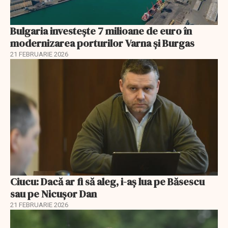
Bulgaria investește 7 milioane de euro în
modernizarea porturilor Varna și Burgas
21 FEBRUARIE 2026
Ciucu: Dacă ar fi să aleg, i-aș lua pe Băsescu
sau pe Nicușor Dan
21 FEBRUARIE 2026