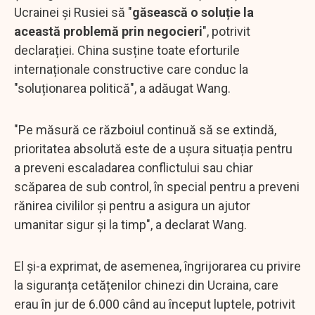
Ucrainei și Rusiei să "
găsească o soluție la
această problemă prin negocieri
", potrivit
declarației. China susține toate eforturile
internaționale constructive care conduc la
"soluționarea politică", a adăugat Wang.
"Pe măsură ce războiul continuă să se extindă,
prioritatea absolută este de a ușura situația pentru
a preveni escaladarea conflictului sau chiar
scăparea de sub control, în special pentru a preveni
rănirea civililor și pentru a asigura un ajutor
umanitar sigur și la timp", a declarat Wang.
El și-a exprimat, de asemenea, îngrijorarea cu privire
la siguranța cetățenilor chinezi din Ucraina, care
erau în jur de 6.000 când au început luptele, potrivit