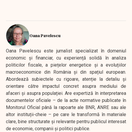
Oana Pavelescu
Oana Pavelescu este jurnalist specializat în domeniul
economic și financiar, cu experiență solidă în analiza
politicilor fiscale, a piețelor energetice și a evoluțiilor
macroeconomice din România și din spațiul european.
Abordează subiectele cu rigoare, atenție la detaliu și
orientare către impactul concret asupra mediului de
afaceri și asupra populației. Are expertiză în interpretarea
documentelor oficiale – de la acte normative publicate în
Monitorul Oficial până la rapoarte ale BNR, ANRE sau ale
altor instituții-cheie – pe care le transformă în materiale
clare, bine structurate și relevante pentru publicul interesat
de economie, companii și politici publice.