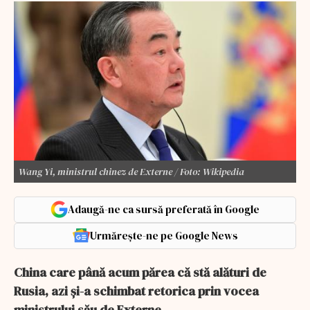
Wang Yi, ministrul chinez de Externe / Foto: Wikipedia
Adaugă-ne ca sursă preferată în Google
Urmărește-ne pe Google News
China care până acum părea că stă alături de
Rusia, azi și-a schimbat retorica prin vocea
ministrului său de Externe.