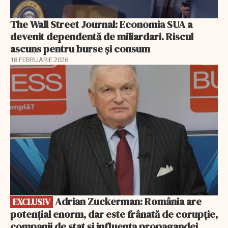
The Wall Street Journal: Economia SUA a
devenit dependentă de miliardari. Riscul
ascuns pentru burse și consum
18 FEBRUARIE 2026
EXCLUSIV
Adrian Zuckerman: România are
EXCLUSIV
potențial enorm, dar este frânată de corupție,
companii de stat și influența propagandei