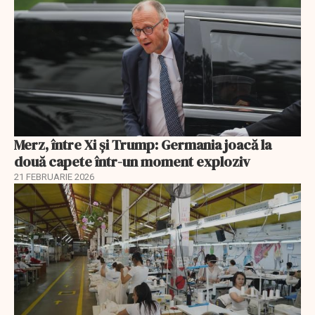
Merz, între Xi și Trump: Germania joacă la
două capete într-un moment exploziv
21 FEBRUARIE 2026