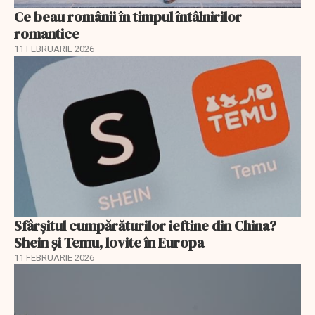
Ce beau românii în timpul întâlnirilor
romantice
11 FEBRUARIE 2026
Sfârșitul cumpărăturilor ieftine din China?
Shein și Temu, lovite în Europa
11 FEBRUARIE 2026