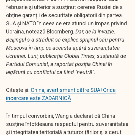
februarie și ulterior a susținut cererea Rusiei de a
obține garanții de securitate obligatorii din partea
SUA și NATO în ceea ce era atunci un impas privind
Ucraina, notează Bloomberg.
Dar, de la invazie,
Beijingul s-a străduit să explice sprijinul său pentru
Moscova în timp ce aceasta apără suveranitatea
Ucrainei. Luni, publicația Global Times, susținută de
Partidul Comunist, a raportat poziția Chinei în
legătură cu conflictul ca fiind "neutră".
Citește și:
China, avertisment către SUA! Orice
încercare este ZADARNICĂ
În timpul convorbirii, Wang a declarat că China
susține întotdeauna respectul pentru suveranitatea
și integritatea teritorială a tuturor țărilor și a cerut