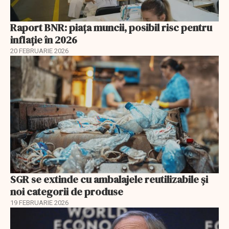
Raport BNR: piața muncii, posibil risc pentru
inflație în 2026
20 FEBRUARIE 2026
SGR se extinde cu ambalajele reutilizabile și
noi categorii de produse
19 FEBRUARIE 2026