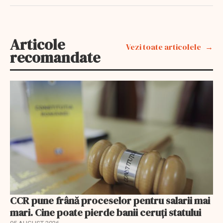
Articole
Vezi toate articolele
recomandate
CCR pune frână proceselor pentru salarii mai
mari. Cine poate pierde banii ceruți statului