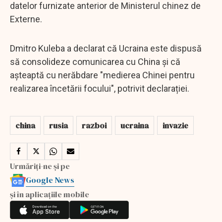
datelor furnizate anterior de Ministerul chinez de
Externe.
Dmitro Kuleba a declarat că Ucraina este dispusă
să consolideze comunicarea cu China și că
așteaptă cu nerăbdare "medierea Chinei pentru
realizarea încetării focului", potrivit declarației.
china
rusia
razboi
ucraina
invazie
Urmăriți-ne și pe
Google News
și în aplicațiile mobile