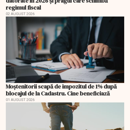
datorate în 2026 și pragul care schimbă
regimul fiscal
02 AUGUST 2026
Moștenitorii scapă de impozitul de 1% după
blocajul de la Cadastru. Cine beneficiază
01 AUGUST 2026