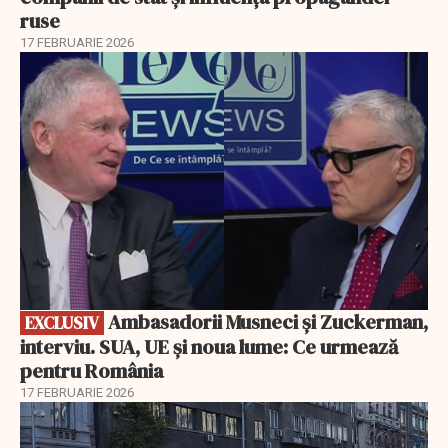
ruse
17 FEBRUARIE 2026
EXCLUSIV
Ambasadorii Musneci și Zuckerman,
EXCLUSIV
interviu. SUA, UE și noua lume: Ce urmează
pentru România
17 FEBRUARIE 2026