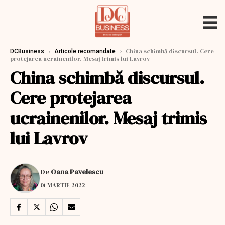
›
›
China schimbă discursul. Cere
DCBusiness
Articole recomandate
protejarea ucrainenilor. Mesaj trimis lui Lavrov
China schimbă discursul.
Cere protejarea
ucrainenilor. Mesaj trimis
lui Lavrov
De
Oana Pavelescu
01 MARTIE 2022