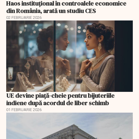
Haos instituțional în controalele economice
din România, arată un studiu CES
02 FEBRUARIE 2026
UE devine piață-cheie pentru bijuteriile
indiene după acordul de liber schimb
01 FEBRUARIE 2026