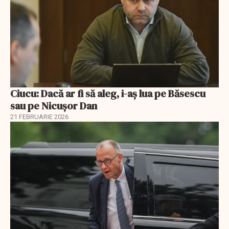
Ciucu: Dacă ar fi să aleg, i-aș lua pe Băsescu
sau pe Nicușor Dan
21 FEBRUARIE 2026