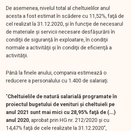
De asemenea, nivelul total al cheltuielilor anul
acesta a fost estimat în scădere cu 11,52%, faţă de
cel realizat la 31.12.2020, şi în funcţie de necesarul
de materiale şi servicii necesare desfăşurării în
condiţii de siguranţă în exploatare, în condiţii
normale a activităţii şi în condiţii de eficienţă a
activităţii.
Până la finele anului, compania estimează o
reducere a personalului cu 1.400 de salariaţi.
"
Cheltuielile de natură salarială programate în
proiectul bugetului de venituri şi cheltuieli pe
anul 2021 sunt mai mici cu 28,95% faţă de (...)
anul 2020
, aprobat prin HG nr. 212/2020 şi cu
14,47% faţă de cele realizate la 31.12.2020",