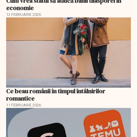
Cum vrea statul să aducă banii diasporei în
economie
12 FEBRUARIE 2026
Ce beau românii în timpul întâlnirilor
romantice
11 FEBRUARIE 2026