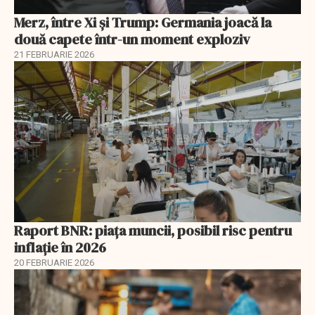
Merz, între Xi și Trump: Germania joacă la
două capete într-un moment exploziv
21 FEBRUARIE 2026
Raport BNR: piața muncii, posibil risc pentru
inflație în 2026
20 FEBRUARIE 2026