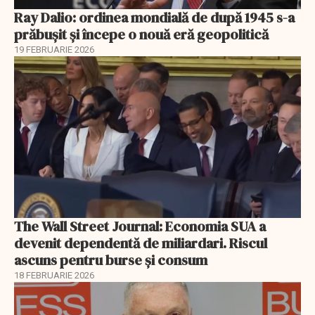
Ray Dalio: ordinea mondială de după 1945 s-a
prăbușit și începe o nouă eră geopolitică
19 FEBRUARIE 2026
The Wall Street Journal: Economia SUA a
devenit dependentă de miliardari. Riscul
ascuns pentru burse și consum
18 FEBRUARIE 2026
EXCLUSIV