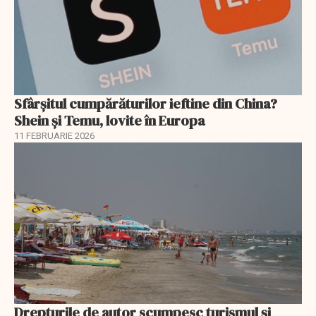
Sfârșitul cumpărăturilor ieftine din China?
Shein și Temu, lovite în Europa
11 FEBRUARIE 2026
Drepturile de autor scumpesc turismul și