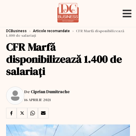
›
›
CFR Marfă disponibilizează
DCBusiness
Articole recomandate
1.400 de salariaţi
CFR Marfă
disponibilizează 1.400 de
salariaţi
De
Ciprian Dumitrache
16 APRILIE 2021