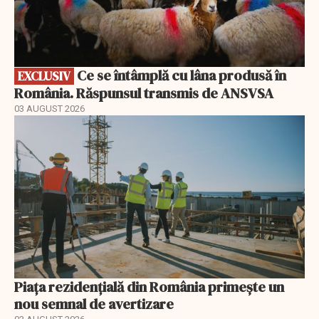
Ce se întâmplă cu lâna produsă în
EXCLUSIV
România. Răspunsul transmis de ANSVSA
03 AUGUST 2026
Piața rezidențială din România primește un
nou semnal de avertizare