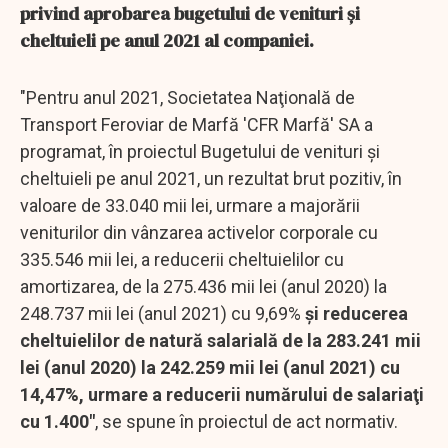
privind aprobarea bugetului de venituri şi
cheltuieli pe anul 2021 al companiei.
"Pentru anul 2021, Societatea Naţională de
Transport Feroviar de Marfă 'CFR Marfă' SA a
programat, în proiectul Bugetului de venituri şi
cheltuieli pe anul 2021, un rezultat brut pozitiv, în
valoare de 33.040 mii lei, urmare a majorării
veniturilor din vânzarea activelor corporale cu
335.546 mii lei, a reducerii cheltuielilor cu
amortizarea, de la 275.436 mii lei (anul 2020) la
248.737 mii lei (anul 2021) cu 9,69%
şi reducerea
cheltuielilor de natură salarială de la 283.241 mii
lei (anul 2020) la 242.259 mii lei (anul 2021) cu
14,47%, urmare a reducerii numărului de salariaţi
cu 1.400"
, se spune în proiectul de act normativ.