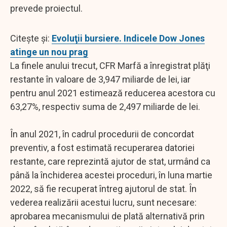
prevede proiectul.
Citește și:
Evoluţii bursiere. Indicele Dow Jones
atinge un nou prag
La finele anului trecut, CFR Marfă a înregistrat plăţi
restante în valoare de 3,947 miliarde de lei, iar
pentru anul 2021 estimează reducerea acestora cu
63,27%, respectiv suma de 2,497 miliarde de lei.
În anul 2021, în cadrul procedurii de concordat
preventiv, a fost estimată recuperarea datoriei
restante, care reprezintă ajutor de stat, urmând ca
până la închiderea acestei proceduri, în luna martie
2022, să fie recuperat întreg ajutorul de stat. În
vederea realizării acestui lucru, sunt necesare:
aprobarea mecanismului de plată alternativă prin