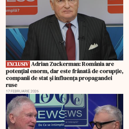
Adrian Zuckerman: România are
EXCLUSIV
potențial enorm, dar este frânată de corupție,
companii de stat și influența propagandei
ruse
17 FEBRUARIE 2026
EXCLUSIV