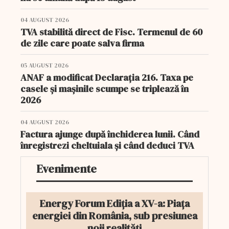
04 AUGUST 2026
TVA stabilită direct de Fisc. Termenul de 60
de zile care poate salva firma
05 AUGUST 2026
ANAF a modificat Declarația 216. Taxa pe
casele și mașinile scumpe se triplează în
2026
04 AUGUST 2026
Factura ajunge după închiderea lunii. Când
înregistrezi cheltuiala și când deduci TVA
Evenimente
Energy Forum Ediția a XV-a: Piața
energiei din România, sub presiunea
noii realități