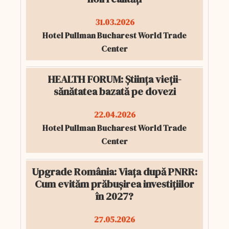
31.03.2026
Hotel Pullman Bucharest World Trade
Center
HEALTH FORUM: Știința vieții-
sănătatea bazată pe dovezi
22.04.2026
Hotel Pullman Bucharest World Trade
Center
Upgrade România: Viața după PNRR:
Cum evităm prăbușirea investițiilor
în 2027?
27.05.2026