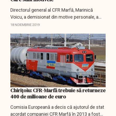
Directorul general al CFR Marfă, Marinică
Voicu, a demisionat din motive personale, a
anunţat luni seara compania.
18 NOIEMBRIE 2019
Chiriţoiu: CFR-Marfă trebuie să returneze
400 de milioane de euro
Comisia Europeană a decis că ajutorul de stat
acordat companiei CFR Marfă în 2013 a fost