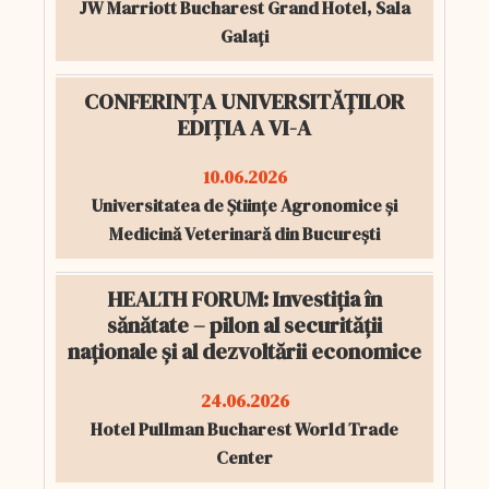
JW Marriott Bucharest Grand Hotel, Sala
Galați
CONFERINȚA UNIVERSITĂȚILOR
EDIȚIA A VI-A
10.06.2026
Universitatea de Științe Agronomice și
Medicină Veterinară din București
HEALTH FORUM: Investiția în
sănătate – pilon al securității
naționale și al dezvoltării economice
24.06.2026
Hotel Pullman Bucharest World Trade
Center