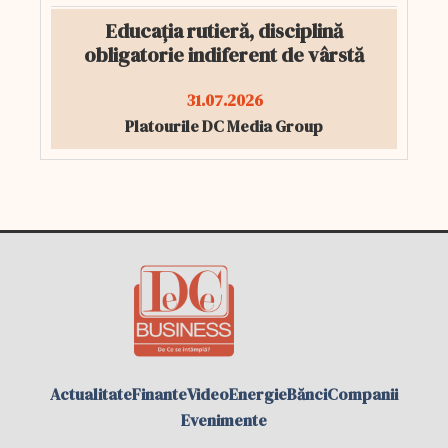
Educația rutieră, disciplină
obligatorie indiferent de vârstă
31.07.2026
Platourile DC Media Group
Actualitate
Finante
Video
Energie
Bănci
Companii
Evenimente