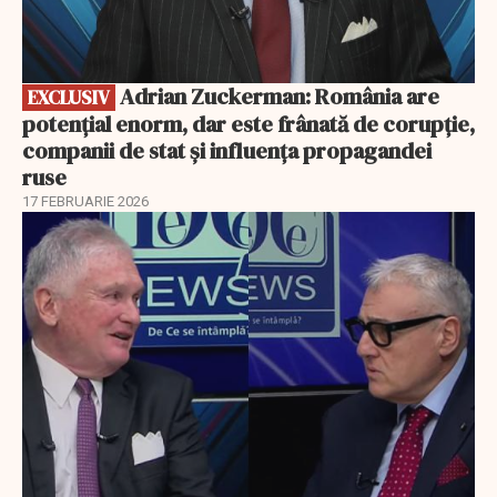
Adrian Zuckerman: România are
EXCLUSIV
potențial enorm, dar este frânată de corupție,
companii de stat și influența propagandei
ruse
17 FEBRUARIE 2026
EXCLUSIV