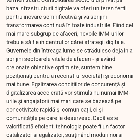
baza infrastructurii digitale va oferi un teren fertil
pentru inovare semnificativă și va sprijini
transformarea continuă în toate industriile. Fiind cel
mai mare subgrup de afaceri, nevoile IMM-urilor
trebuie să fie în centrul oricărei strategii digitale.
Guvernele din întreaga lume se străduiesc deja în a
sprijini sectoarele vitale de afaceri - și având
creionate obiective optimiste, suntem bine
poziționați pentru a reconstrui societăți și economii
mai bune. Egalizarea condițiilor de concurență și
digitalizarea accelerată vor stimula nu numai IMM-
urile și angajatorii mai mari care se bazează pe
conectivitate rapidă și comunicații, ci și
comunitățile pe care le deservesc. Dacă este
valorificată eficient, tehnologia poate fi un factor
catalizator și egalizator, susținând moduri noi și