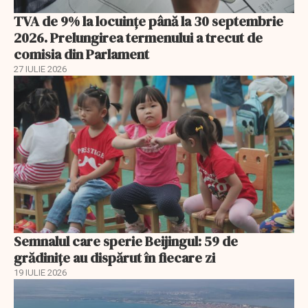
TVA de 9% la locuințe până la 30 septembrie
2026. Prelungirea termenului a trecut de
comisia din Parlament
27 IULIE 2026
Semnalul care sperie Beijingul: 59 de
grădinițe au dispărut în fiecare zi
19 IULIE 2026