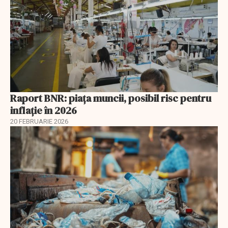
Raport BNR: piața muncii, posibil risc pentru
inflație în 2026
20 FEBRUARIE 2026