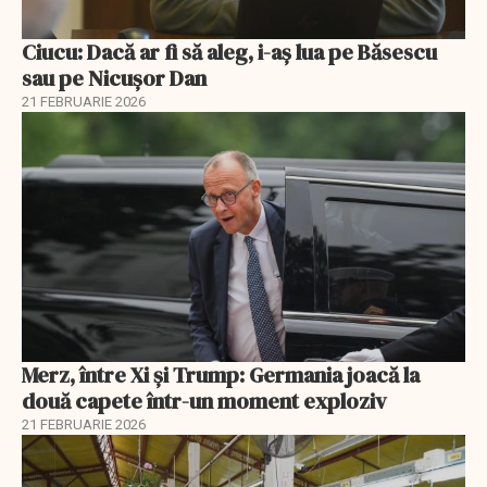
Ciucu: Dacă ar fi să aleg, i-aș lua pe Băsescu
sau pe Nicușor Dan
21 FEBRUARIE 2026
Merz, între Xi și Trump: Germania joacă la
două capete într-un moment exploziv
21 FEBRUARIE 2026