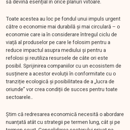
să devină esențial în orice planuri viitoare.
Toate acestea au loc pe fondul unui impuls urgent
către o economie mai durabilă și mai circulară – o
economie care ia în considerare întregul ciclu de
viață al produselor pe care le folosim pentru a
reduce impactul asupra mediului și pentru a
refolosi și reutiliza resursele de câte ori este
posibil. Sprijinirea companiilor cu un ecosistem de
susținere a acestor evoluții în conformitate cu o
tranziție ecologică și posibilitatea de a „lucra de
oriunde” vor crea condiții de succes pentru toate
sectoarele..
Știm că redresarea economică necesită o abordare
nuanțată atât cu strategii pe termen lung, cât și pe
termen scurt. Consolidarea sectorului privat pa