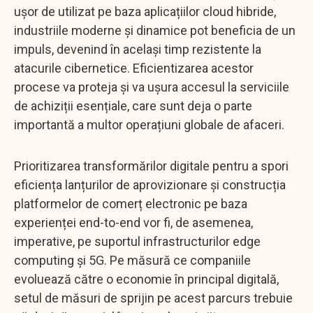
ușor de utilizat pe baza aplicațiilor cloud hibride,
industriile moderne și dinamice pot beneficia de un
impuls, devenind în același timp rezistente la
atacurile cibernetice. Eficientizarea acestor
procese va proteja și va ușura accesul la serviciile
de achiziții esențiale, care sunt deja o parte
importantă a multor operațiuni globale de afaceri.
Prioritizarea transformărilor digitale pentru a spori
eficiența lanțurilor de aprovizionare și construcția
platformelor de comerț electronic pe baza
experienței end-to-end vor fi, de asemenea,
imperative, pe suportul infrastructurilor edge
computing și 5G. Pe măsură ce companiile
evoluează către o economie în principal digitală,
setul de măsuri de sprijin pe acest parcurs trebuie