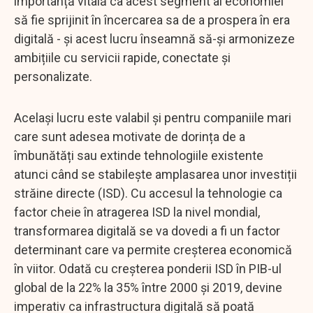
importanță vitală ca acest segment al economiei
să fie sprijinit în încercarea sa de a prospera în era
digitală - și acest lucru înseamnă să-și armonizeze
ambițiile cu servicii rapide, conectate și
personalizate.
Același lucru este valabil și pentru companiile mari
care sunt adesea motivate de dorința de a
îmbunătăți sau extinde tehnologiile existente
atunci când se stabilește amplasarea unor investiții
străine directe (ISD). Cu accesul la tehnologie ca
factor cheie în atragerea ISD la nivel mondial,
transformarea digitală se va dovedi a fi un factor
determinant care va permite creșterea economică
în viitor. Odată cu creșterea ponderii ISD în PIB-ul
global de la 22% la 35% între 2000 și 2019, devine
imperativ ca infrastructura digitală să poată