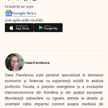
Urmăriți-ne și pe
Google News
și în aplicațiile mobile
Oana Pavelescu
Oana Pavelescu este jurnalist specializat în domeniul
economic și financiar, cu experiență solidă în analiza
politicilor fiscale, a piețelor energetice și a evoluțiilor
macroeconomice din România și din spațiul european.
Abordează subiectele cu rigoare, atenție la detaliu și
orientare către impactul concret asupra mediului de