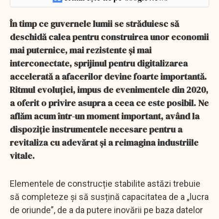
În timp ce guvernele lumii se străduiesc să
deschidă calea pentru construirea unor economii
mai puternice, mai rezistente și mai
interconectate, sprijinul pentru digitalizarea
accelerată a afacerilor devine foarte importantă.
Ritmul evoluției, impus de evenimentele din 2020,
a oferit o privire asupra a ceea ce este posibil. Ne
aflăm acum într-un moment important, având la
dispoziție instrumentele necesare pentru a
revitaliza cu adevărat și a reimagina industriile
vitale.
Elementele de construcție stabilite astăzi trebuie
să completeze și să susțină capacitatea de a „lucra
de oriunde”, de a da putere inovării pe baza datelor