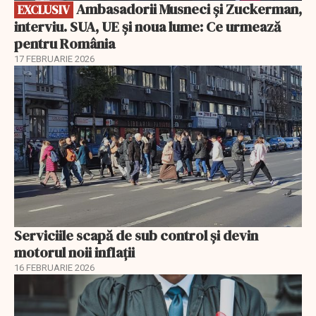
Ambasadorii Musneci și Zuckerman,
EXCLUSIV
interviu. SUA, UE și noua lume: Ce urmează
pentru România
17 FEBRUARIE 2026
Serviciile scapă de sub control și devin
motorul noii inflații
16 FEBRUARIE 2026