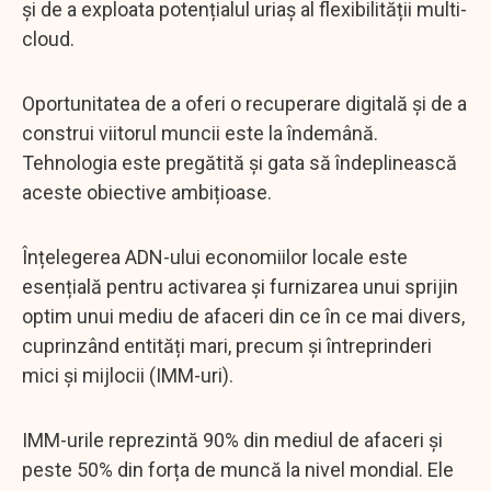
și de a exploata potențialul uriaș al flexibilității multi-
cloud.
Oportunitatea de a oferi o recuperare digitală și de a
construi viitorul muncii este la îndemână.
Tehnologia este pregătită și gata să îndeplinească
aceste obiective ambițioase.
Înțelegerea ADN-ului economiilor locale este
esențială pentru activarea și furnizarea unui sprijin
optim unui mediu de afaceri din ce în ce mai divers,
cuprinzând entități mari, precum și întreprinderi
mici și mijlocii (IMM-uri).
IMM-urile reprezintă 90% din mediul de afaceri și
peste 50% din forța de muncă la nivel mondial. Ele