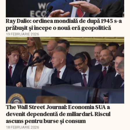
Ray Dalio: ordinea mondială de după 1945 s-a
prăbușit și începe o nouă eră geopolitică
19 FEBRUARIE 2026
The Wall Street Journal: Economia SUA a
devenit dependentă de miliardari. Riscul
ascuns pentru burse și consum
18 FEBRUARIE 2026