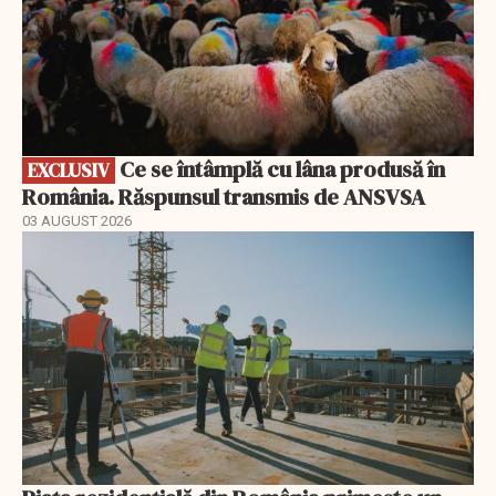
Ce se întâmplă cu lâna produsă în
EXCLUSIV
România. Răspunsul transmis de ANSVSA
03 AUGUST 2026