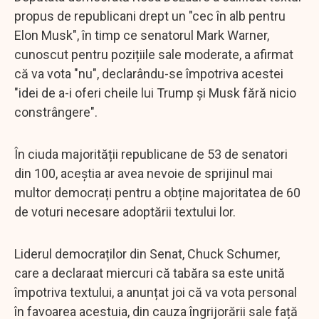
propus de republicani drept un "cec în alb pentru
Elon Musk", în timp ce senatorul Mark Warner,
cunoscut pentru pozițiile sale moderate, a afirmat
că va vota "nu", declarându-se împotriva acestei
"idei de a-i oferi cheile lui Trump și Musk fără nicio
constrângere".
În ciuda majorității republicane de 53 de senatori
din 100, aceștia ar avea nevoie de sprijinul mai
multor democrați pentru a obține majoritatea de 60
de voturi necesare adoptării textului lor.
Liderul democraților din Senat, Chuck Schumer,
care a declaraat miercuri că tabăra sa este unită
împotriva textului, a anunțat joi că va vota personal
în favoarea acestuia, din cauza îngrijorării sale față