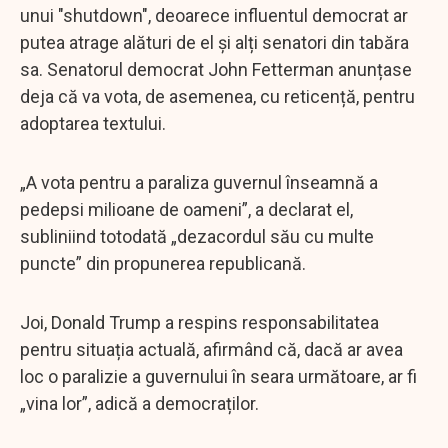
unui "shutdown", deoarece influentul democrat ar
putea atrage alături de el și alți senatori din tabăra
sa. Senatorul democrat John Fetterman anunțase
deja că va vota, de asemenea, cu reticență, pentru
adoptarea textului.
„A vota pentru a paraliza guvernul înseamnă a
pedepsi milioane de oameni”, a declarat el,
subliniind totodată „dezacordul său cu multe
puncte” din propunerea republicană.
Joi, Donald Trump a respins responsabilitatea
pentru situația actuală, afirmând că, dacă ar avea
loc o paralizie a guvernului în seara următoare, ar fi
„vina lor”, adică a democraților.