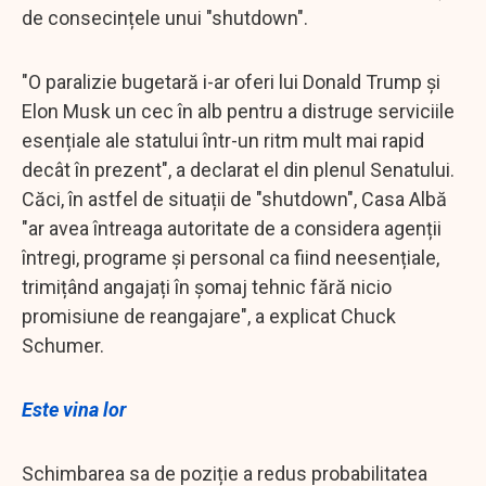
de consecințele unui "shutdown".
"O paralizie bugetară i-ar oferi lui Donald Trump și
Elon Musk un cec în alb pentru a distruge serviciile
esențiale ale statului într-un ritm mult mai rapid
decât în prezent", a declarat el din plenul Senatului.
Căci, în astfel de situații de "shutdown", Casa Albă
"ar avea întreaga autoritate de a considera agenții
întregi, programe și personal ca fiind neesențiale,
trimițând angajați în șomaj tehnic fără nicio
promisiune de reangajare", a explicat Chuck
Schumer.
Este vina lor
Schimbarea sa de poziție a redus probabilitatea