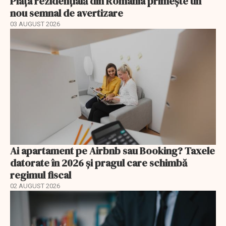
Piața rezidențială din România primește un
nou semnal de avertizare
03 AUGUST 2026
Ai apartament pe Airbnb sau Booking? Taxele
datorate în 2026 și pragul care schimbă
regimul fiscal
02 AUGUST 2026