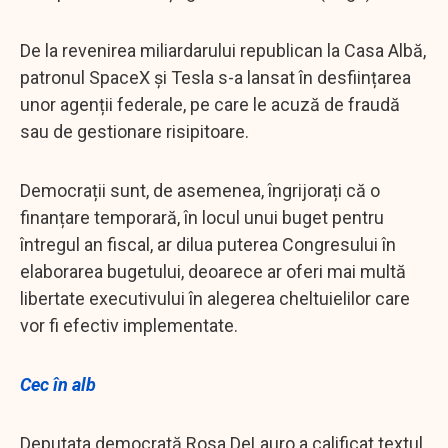
De la revenirea miliardarului republican la Casa Albă,
patronul SpaceX și Tesla s-a lansat în desființarea
unor agenții federale, pe care le acuză de fraudă
sau de gestionare risipitoare.
Democrații sunt, de asemenea, îngrijorați că o
finanțare temporară, în locul unui buget pentru
întregul an fiscal, ar dilua puterea Congresului în
elaborarea bugetului, deoarece ar oferi mai multă
libertate executivului în alegerea cheltuielilor care
vor fi efectiv implementate.
Cec în alb
Deputata democrată Rosa DeLauro a calificat textul