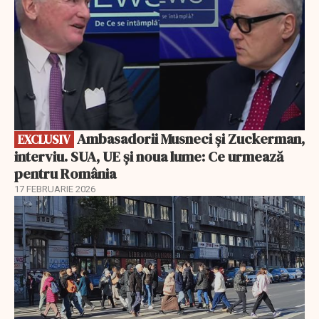
Ambasadorii Musneci și Zuckerman,
EXCLUSIV
interviu. SUA, UE și noua lume: Ce urmează
pentru România
17 FEBRUARIE 2026