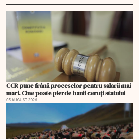
CCR pune frână proceselor pentru salarii mai
mari. Cine poate pierde banii ceruți statului
05 AUGUST 2026
EXCLUSIV