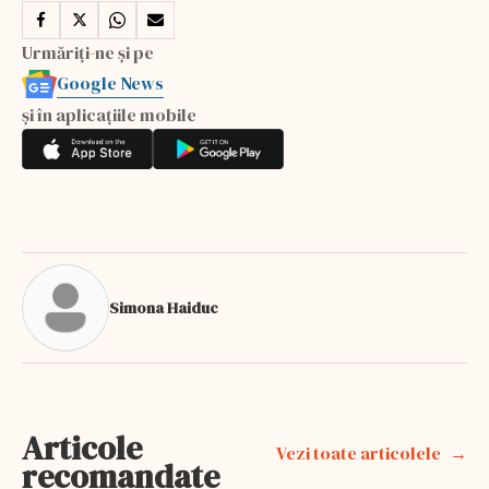
Urmăriți-ne și pe
Google News
și în aplicațiile mobile
Simona Haiduc
Articole
Vezi toate articolele
recomandate