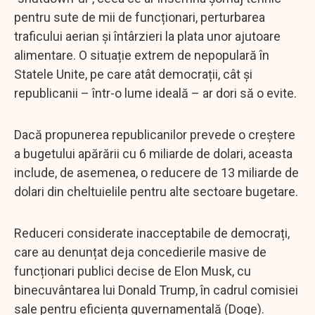
pentru sute de mii de funcționari, perturbarea
traficului aerian și întârzieri la plata unor ajutoare
alimentare. O situație extrem de nepopulară în
Statele Unite, pe care atât democrații, cât și
republicanii – într-o lume ideală – ar dori să o evite.
Dacă propunerea republicanilor prevede o creștere
a bugetului apărării cu 6 miliarde de dolari, aceasta
include, de asemenea, o reducere de 13 miliarde de
dolari din cheltuielile pentru alte sectoare bugetare.
Reduceri considerate inacceptabile de democrați,
care au denunțat deja concedierile masive de
funcționari publici decise de Elon Musk, cu
binecuvântarea lui Donald Trump, în cadrul comisiei
sale pentru eficiența guvernamentală (Doge).