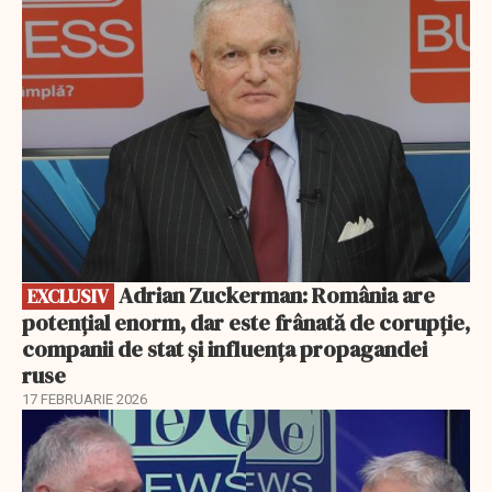
EXCLUSIV
Adrian Zuckerman: România are
EXCLUSIV
potențial enorm, dar este frânată de corupție,
companii de stat și influența propagandei
ruse
17 FEBRUARIE 2026
EXCLUSIV