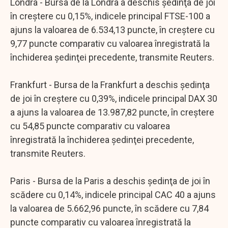
Londra - Bursa de la Londra a deschis şedinţa de joi
în creştere cu 0,15%, indicele principal FTSE-100 a
ajuns la valoarea de 6.534,13 puncte, în creştere cu
9,77 puncte comparativ cu valoarea înregistrată la
închiderea şedinţei precedente, transmite Reuters.
Frankfurt - Bursa de la Frankfurt a deschis şedinţa
de joi în creştere cu 0,39%, indicele principal DAX 30
a ajuns la valoarea de 13.987,82 puncte, în creştere
cu 54,85 puncte comparativ cu valoarea
înregistrată la închiderea şedinţei precedente,
transmite Reuters.
Paris - Bursa de la Paris a deschis şedinţa de joi în
scădere cu 0,14%, indicele principal CAC 40 a ajuns
la valoarea de 5.662,96 puncte, în scădere cu 7,84
puncte comparativ cu valoarea înregistrată la