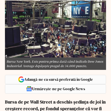
Bursa New York. Este pentru prima dată când indicele Dow Jones
Industrial Average depăşeşte pragul de 34.000 puncte.
Adaugă-ne ca sursă preferată în Google
Urmărește-ne pe Google News
Bursa de pe Wall Street a deschis şedinţa de joi în
creştere record, pe fondul speranţelor că vor fi