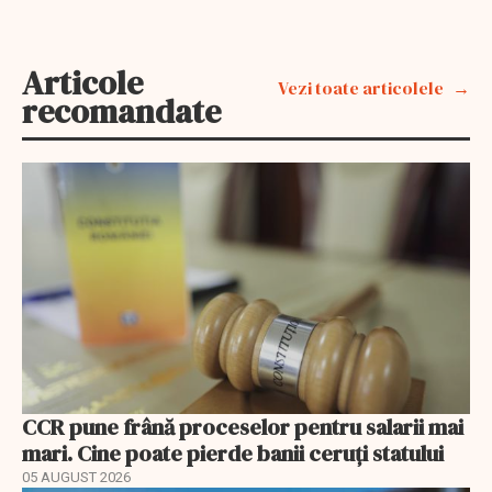
Articole
Vezi toate articolele
recomandate
CCR pune frână proceselor pentru salarii mai
mari. Cine poate pierde banii ceruți statului
05 AUGUST 2026