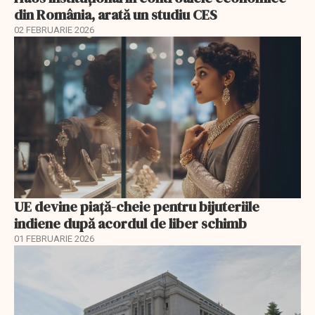
din România, arată un studiu CES
02 FEBRUARIE 2026
UE devine piață-cheie pentru bijuteriile
indiene după acordul de liber schimb
01 FEBRUARIE 2026