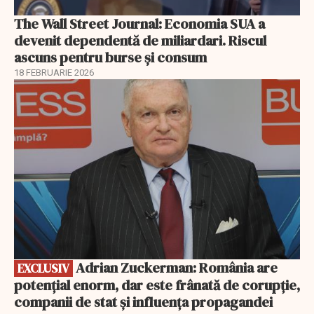
The Wall Street Journal: Economia SUA a
devenit dependentă de miliardari. Riscul
ascuns pentru burse și consum
18 FEBRUARIE 2026
EXCLUSIV
Adrian Zuckerman: România are
EXCLUSIV
potențial enorm, dar este frânată de corupție,
companii de stat și influența propagandei