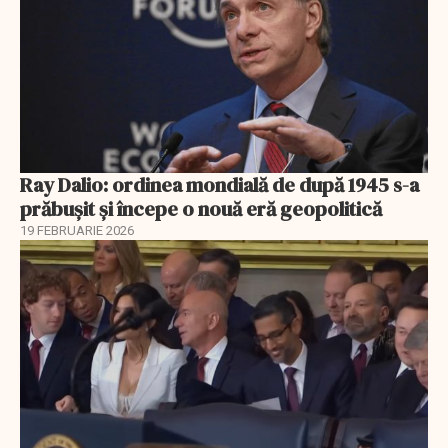
Ray Dalio: ordinea mondială de după 1945 s-a
prăbușit și începe o nouă eră geopolitică
19 FEBRUARIE 2026