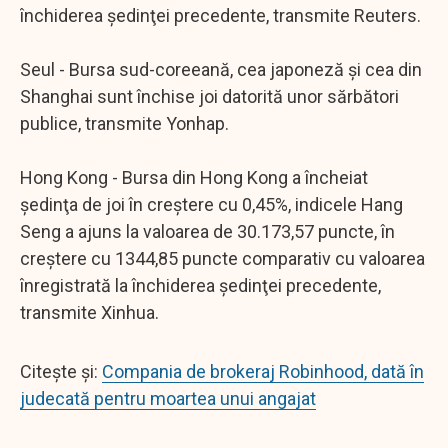
închiderea şedinţei precedente, transmite Reuters.
Seul - Bursa sud-coreeană, cea japoneză şi cea din
Shanghai sunt închise joi datorită unor sărbători
publice, transmite Yonhap.
Hong Kong - Bursa din Hong Kong a încheiat
şedinţa de joi în creştere cu 0,45%, indicele Hang
Seng a ajuns la valoarea de 30.173,57 puncte, în
creştere cu 1344,85 puncte comparativ cu valoarea
înregistrată la închiderea şedinţei precedente,
transmite Xinhua.
Citește și:
Compania de brokeraj Robinhood, dată în
judecată pentru moartea unui angajat