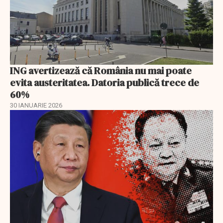
ING avertizează că România nu mai poate
evita austeritatea. Datoria publică trece de
60%
30 IANUARIE 2026