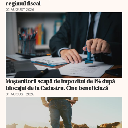
regimul fiscal
02 AUGUST 2026
Moștenitorii scapă de impozitul de 1% după
blocajul de la Cadastru. Cine beneficiază
01 AUGUST 2026