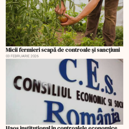
Micii fermieri scapă de controale și sancțiuni
03 FEBRUARIE 2026
Haos instituțional în controalele economice