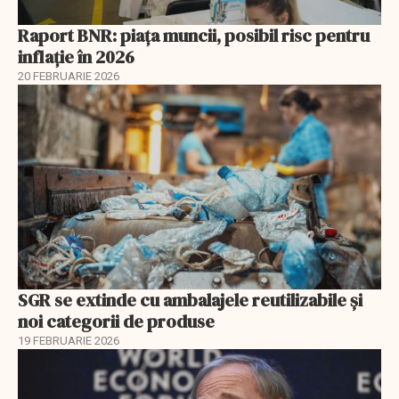
Raport BNR: piața muncii, posibil risc pentru
inflație în 2026
20 FEBRUARIE 2026
SGR se extinde cu ambalajele reutilizabile și
noi categorii de produse
19 FEBRUARIE 2026