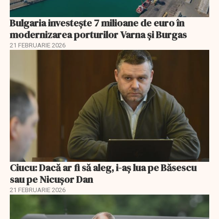
Bulgaria investește 7 milioane de euro în
modernizarea porturilor Varna și Burgas
21 FEBRUARIE 2026
Ciucu: Dacă ar fi să aleg, i-aș lua pe Băsescu
sau pe Nicușor Dan
21 FEBRUARIE 2026