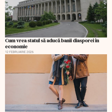
Cum vrea statul să aducă banii diasporei în
economie
12 FEBRUARIE 2026