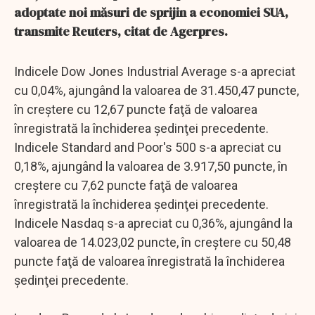
adoptate noi măsuri de sprijin a economiei SUA,
transmite Reuters, citat de Agerpres.
Indicele Dow Jones Industrial Average s-a apreciat
cu 0,04%, ajungând la valoarea de 31.450,47 puncte,
în creştere cu 12,67 puncte faţă de valoarea
înregistrată la închiderea şedinţei precedente.
Indicele Standard and Poor's 500 s-a apreciat cu
0,18%, ajungând la valoarea de 3.917,50 puncte, în
creştere cu 7,62 puncte faţă de valoarea
înregistrată la închiderea şedinţei precedente.
Indicele Nasdaq s-a apreciat cu 0,36%, ajungând la
valoarea de 14.023,02 puncte, în creştere cu 50,48
puncte faţă de valoarea înregistrată la închiderea
şedinţei precedente.