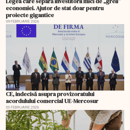
Legea care separă investitorii mici de „greii”
economiei. Ajutor de stat doar pentru
proiecte gigantice
09 FEBRUARIE 2026
CE, indecisă asupra provizoratului
acordulului comercial UE-Mercosur
03 FEBRUARIE 2026