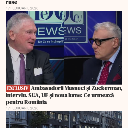
ruse
17 FEBRUARIE 2026
EXCLUSIV
Ambasadorii Musneci și Zuckerman,
EXCLUSIV
interviu. SUA, UE și noua lume: Ce urmează
pentru România
17 FEBRUARIE 2026