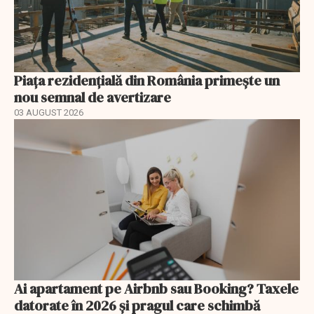
Piața rezidențială din România primește un
nou semnal de avertizare
03 AUGUST 2026
Ai apartament pe Airbnb sau Booking? Taxele
datorate în 2026 și pragul care schimbă