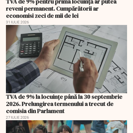
TVA de 9% pentru prima locuință ar putea
reveni permanent. Cumpărătorii ar
economisi zeci de mii de lei
31 IULIE 2026
TVA de 9% la locuințe până la 30 septembrie
2026. Prelungirea termenului a trecut de
comisia din Parlament
27 IULIE 2026