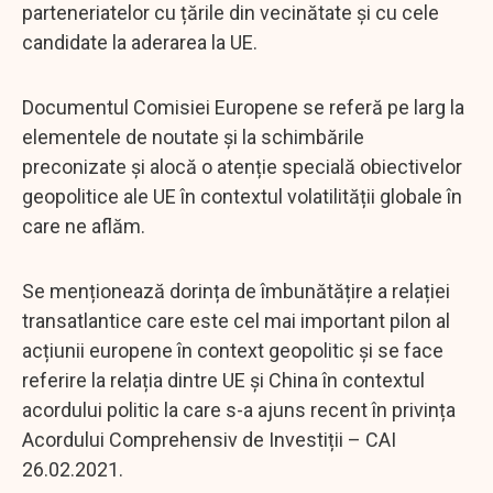
parteneriatelor cu țările din vecinătate și cu cele
candidate la aderarea la UE.
Documentul Comisiei Europene se referă pe larg la
elementele de noutate și la schimbările
preconizate și alocă o atenție specială obiectivelor
geopolitice ale UE în contextul volatilității globale în
care ne aflăm.
Se menționează dorința de îmbunătățire a relației
transatlantice care este cel mai important pilon al
acțiunii europene în context geopolitic și se face
referire la relația dintre UE și China în contextul
acordului politic la care s-a ajuns recent în privința
Acordului Comprehensiv de Investiții – CAI
26.02.2021.