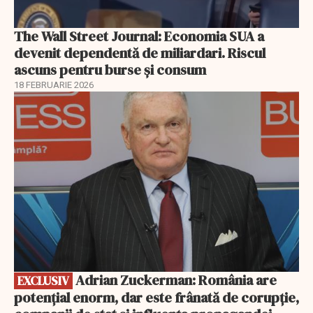
The Wall Street Journal: Economia SUA a
devenit dependentă de miliardari. Riscul
ascuns pentru burse și consum
18 FEBRUARIE 2026
EXCLUSIV
Adrian Zuckerman: România are
EXCLUSIV
potențial enorm, dar este frânată de corupție,