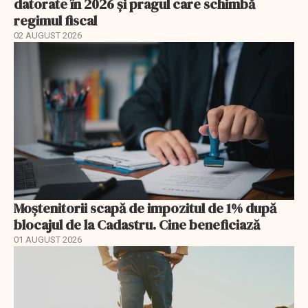
datorate în 2026 și pragul care schimbă
regimul fiscal
02 AUGUST 2026
Moștenitorii scapă de impozitul de 1% după
blocajul de la Cadastru. Cine beneficiază
01 AUGUST 2026