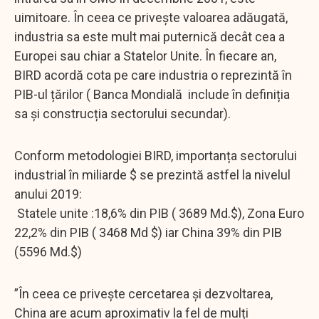
uimitoare. În ceea ce privește valoarea adăugată,
industria sa este mult mai puternică decât cea a
Europei sau chiar a Statelor Unite. În fiecare an,
BIRD acordă cota pe care industria o reprezintă în
PIB-ul țărilor ( Banca Mondială include în definiția
sa și construcția sectorului secundar).
Conform metodologiei BIRD, importanța sectorului
industrial în miliarde $ se prezintă astfel la nivelul
anului 2019:
Statele unite :18,6% din PIB ( 3689 Md.$), Zona Euro
22,2% din PIB ( 3468 Md $) iar China 39% din PIB
(5596 Md.$)
”În ceea ce privește cercetarea și dezvoltarea,
China are acum aproximativ la fel de mulți