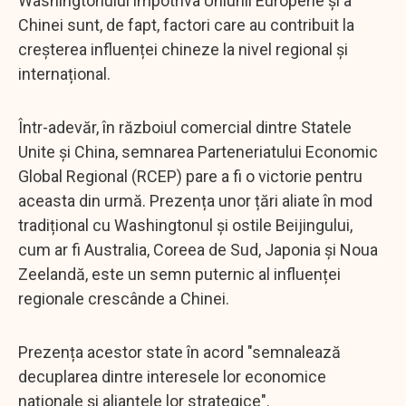
Washingtonului împotriva Uniunii Europene și a
Chinei sunt, de fapt, factori care au contribuit la
creșterea influenței chineze la nivel regional și
internațional.
Într-adevăr, în războiul comercial dintre Statele
Unite și China, semnarea Parteneriatului Economic
Global Regional (RCEP) pare a fi o victorie pentru
aceasta din urmă. Prezența unor țări aliate în mod
tradițional cu Washingtonul și ostile Beijingului,
cum ar fi Australia, Coreea de Sud, Japonia și Noua
Zeelandă, este un semn puternic al influenței
regionale crescânde a Chinei.
Prezența acestor state în acord "semnalează
decuplarea dintre interesele lor economice
naționale și alianțele lor strategice".