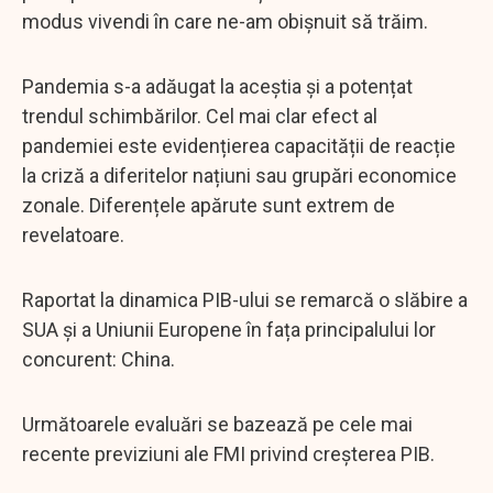
modus vivendi în care ne-am obișnuit să trăim.
Pandemia s-a adăugat la aceștia și a potențat
trendul schimbărilor. Cel mai clar efect al
pandemiei este evidențierea capacității de reacție
la criză a diferitelor națiuni sau grupări economice
zonale. Diferențele apărute sunt extrem de
revelatoare.
Raportat la dinamica PIB-ului se remarcă o slăbire a
SUA și a Uniunii Europene în fața principalului lor
concurent: China.
Următoarele evaluări se bazează pe cele mai
recente previziuni ale FMI privind creșterea PIB.