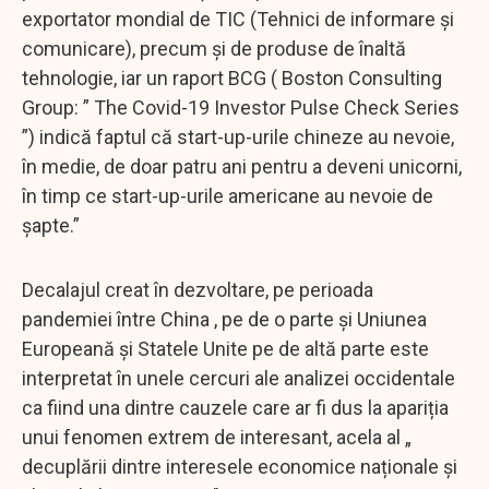
exportator mondial de TIC (Tehnici de informare și
comunicare), precum și de produse de înaltă
tehnologie, iar un raport BCG ( Boston Consulting
Group: ” The Covid-19 Investor Pulse Check Series
”) indică faptul că start-up-urile chineze au nevoie,
în medie, de doar patru ani pentru a deveni unicorni,
în timp ce start-up-urile americane au nevoie de
șapte.”
Decalajul creat în dezvoltare, pe perioada
pandemiei între China , pe de o parte și Uniunea
Europeană și Statele Unite pe de altă parte este
interpretat în unele cercuri ale analizei occidentale
ca fiind una dintre cauzele care ar fi dus la apariția
unui fenomen extrem de interesant, acela al „
decuplării dintre interesele economice naționale și