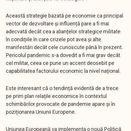
Această strategie bazată pe economie ca principal
vector de dezvoltare și influență pare a fi mai
adecvată decât cea a alianțelor strategice militate
în condițiile în care crizele pot avea și alte
manifestări decât cele cunoscute până în prezent.
Pericolul pandemic s-a dovedit a fi mai grav decât
cel militar, ceea ce pune un accent deosebit pe
capabilitatea factorului economic la nivel național.
Este interesant că o tendință evidentă de a trece
pe prim plan relațile economice în contextul
schimbărilor provocate de pandemie apare și în
poziționarea Uniunii Europene.
Uniunea Europeană va implementa o nouă Politică