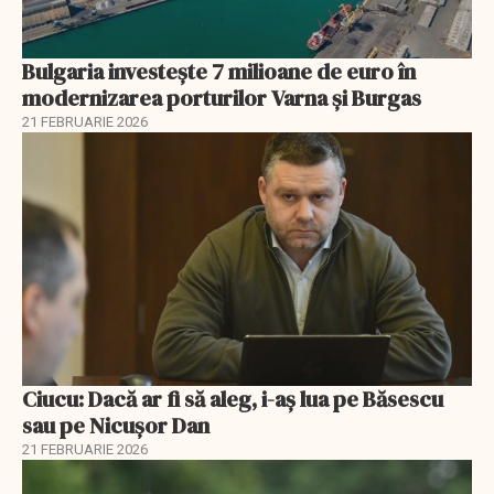
Bulgaria investește 7 milioane de euro în
modernizarea porturilor Varna și Burgas
21 FEBRUARIE 2026
Ciucu: Dacă ar fi să aleg, i-aș lua pe Băsescu
sau pe Nicușor Dan
21 FEBRUARIE 2026