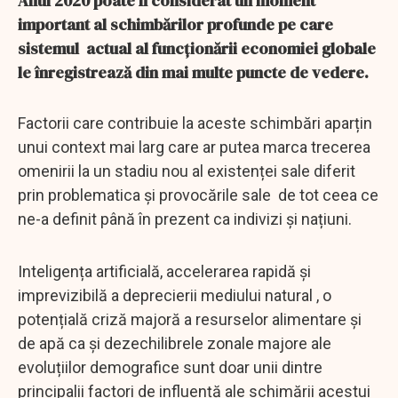
Anul 2020 poate fi considerat un moment
important al schimbărilor profunde pe care
sistemul actual al funcționării economiei globale
le înregistrează din mai multe puncte de vedere.
Factorii care contribuie la aceste schimbări aparțin
unui context mai larg care ar putea marca trecerea
omenirii la un stadiu nou al existenței sale diferit
prin problematica și provocările sale de tot ceea ce
ne-a definit până în prezent ca indivizi și națiuni.
Inteligența artificială, accelerarea rapidă și
imprevizibilă a deprecierii mediului natural , o
potențială criză majoră a resurselor alimentare și
de apă ca și dezechilibrele zonale majore ale
evoluțiilor demografice sunt doar unii dintre
principalii factori de influență ale schimării acestui