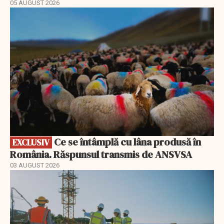
05 AUGUST 2026
EXCLUSIV
Ce se întâmplă cu lâna produsă în
EXCLUSIV
România. Răspunsul transmis de ANSVSA
03 AUGUST 2026