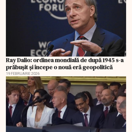
Ray Dalio: ordinea mondială de după 1945 s-a
prăbușit și începe o nouă eră geopolitică
19 FEBRUARIE 2026