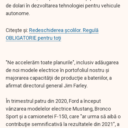
de dolari în dezvoltarea tehnologiei pentru vehicule
autonome.
Citește și:
Redeschiderea școlilor. Regulă
OBLIGATORIE pentru toți
"Ne accelerăm toate planurile", inclusiv adăugarea
de noi modele electrice în portofoliul nostru şi
majorarea capacităţii de producţie a bateriilor, a
afirmat directorul general Jim Farley.
În trimestrul patru din 2020, Ford a început
vânzarea modelelor electrice Mustang, Bronco
Sport şi a camionetei F-150, care "ar urma să aibă o
contribuţie semnificativă la rezultatele din 2021", a