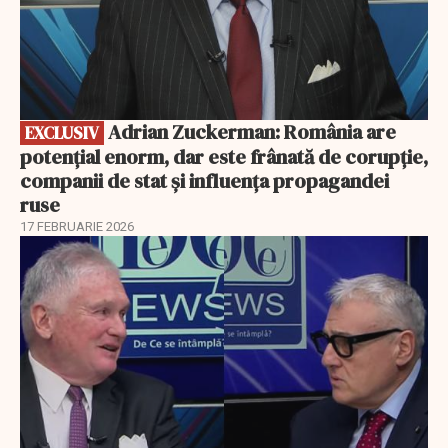
Adrian Zuckerman: România are
EXCLUSIV
potențial enorm, dar este frânată de corupție,
companii de stat și influența propagandei
ruse
17 FEBRUARIE 2026
EXCLUSIV