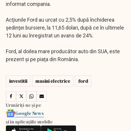
informat compania.
Acţiunile Ford au urcat cu 2,5% după închiderea
şedinţei bursiere, la 11,65 dolari, după ce în ultimele
12 luni au înregistrat un avans de 24%.
Ford, al doilea mare producător auto din SUA, este
prezent şi pe piaţa din România.
investitii
masini electrice
ford
Urmăriți-ne și pe
Google News
și în aplicațiile mobile