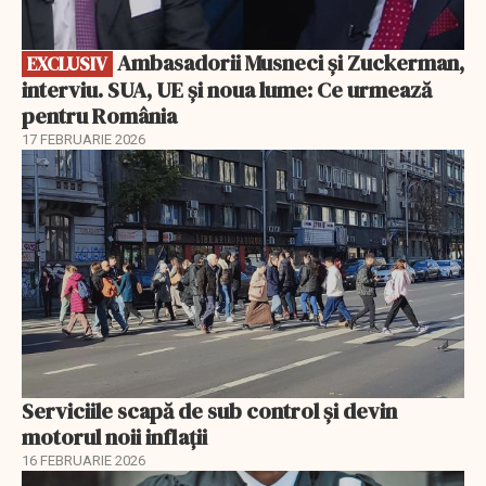
Ambasadorii Musneci și Zuckerman,
EXCLUSIV
interviu. SUA, UE și noua lume: Ce urmează
pentru România
17 FEBRUARIE 2026
Serviciile scapă de sub control și devin
motorul noii inflații
16 FEBRUARIE 2026