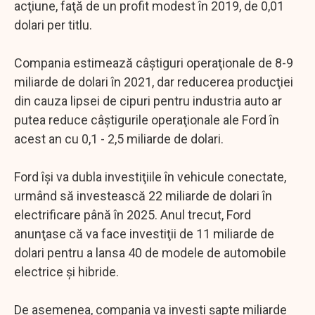
acţiune, faţă de un profit modest în 2019, de 0,01
dolari per titlu.
Compania estimează câştiguri operaţionale de 8-9
miliarde de dolari în 2021, dar reducerea producţiei
din cauza lipsei de cipuri pentru industria auto ar
putea reduce câştigurile operaţionale ale Ford în
acest an cu 0,1 - 2,5 miliarde de dolari.
Ford îşi va dubla investiţiile în vehicule conectate,
urmând să investească 22 miliarde de dolari în
electrificare până în 2025. Anul trecut, Ford
anunţase că va face investiţii de 11 miliarde de
dolari pentru a lansa 40 de modele de automobile
electrice şi hibride.
De asemenea, compania va investi şapte miliarde