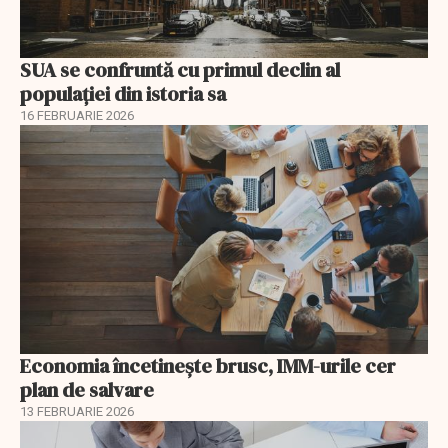
SUA se confruntă cu primul declin al
populației din istoria sa
16 FEBRUARIE 2026
Economia încetinește brusc, IMM-urile cer
plan de salvare
13 FEBRUARIE 2026