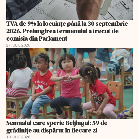
TVA de 9% la locuințe până la 30 septembrie
2026. Prelungirea termenului a trecut de
comisia din Parlament
27 IULIE 2026
Semnalul care sperie Beijingul: 59 de
grădinițe au dispărut în fiecare zi
19 IULIE 2026