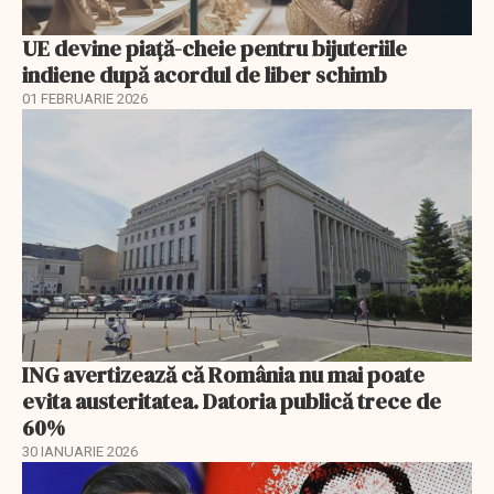
UE devine piață-cheie pentru bijuteriile
indiene după acordul de liber schimb
01 FEBRUARIE 2026
ING avertizează că România nu mai poate
evita austeritatea. Datoria publică trece de
60%
30 IANUARIE 2026