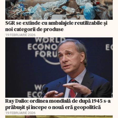
SGR se extinde cu ambalajele reutilizabile și
noi categorii de produse
19 FEBRUARIE 2026
Ray Dalio: ordinea mondială de după 1945 s-a
prăbușit și începe o nouă eră geopolitică
19 FEBRUARIE 2026