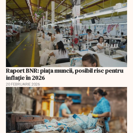
Raport BNR: piața muncii, posibil risc pentru
inflație în 2026
20 FEBRUARIE 2026