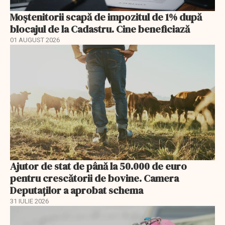
Moștenitorii scapă de impozitul de 1% după
blocajul de la Cadastru. Cine beneficiază
01 AUGUST 2026
Ajutor de stat de până la 50.000 de euro
pentru crescătorii de bovine. Camera
Deputaților a aprobat schema
31 IULIE 2026