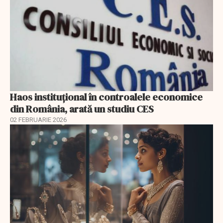
Haos instituțional în controalele economice
din România, arată un studiu CES
02 FEBRUARIE 2026