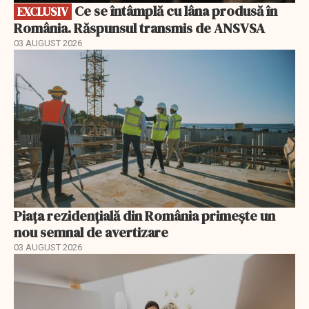
Ce se întâmplă cu lâna produsă în
EXCLUSIV
România. Răspunsul transmis de ANSVSA
03 AUGUST 2026
Piața rezidențială din România primește un
nou semnal de avertizare
03 AUGUST 2026