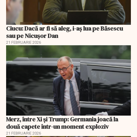
Ciucu: Dacă ar fi să aleg, i-aș lua pe Băsescu
sau pe Nicușor Dan
21 FEBRUARIE 2026
Merz, între Xi și Trump: Germania joacă la
două capete într-un moment exploziv
21 FEBRUARIE 2026