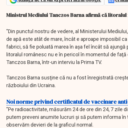
Ministrul Mediului Tanczos Barna afirmă că litoralul
"Din punctul nostru de vedere, al Ministerului Mediului
de apă este atât de mare, încât e aproape imposibil ca
fabrici, să fie poluată marea în aşa fel încât să ajungă
litoralul românesc nu e în pericol în momentul de faţă d
Tanczos Barna, într-un interviu la Prima TV.
Tanczos Barna susţine că nu a fost înregistrată creşte
războiului din Ucraina.
Noi norme privind certificatul de vaccinare ant
"Pe radioactivitate, măsurăm 24 de ore din 24, 7 zile di
putem preveni anumite lucruri şi să putem informa în ti
observăm devieri de la graficul normal.