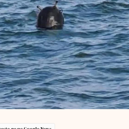
ește-ne pe Google News