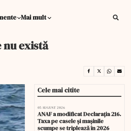
mente
Mai mult
 nu există
Cele mai citite
05 AUGUST 2026
ANAF a modificat Declarația 216.
Taxa pe casele și mașinile
scumpe se triplează în 2026