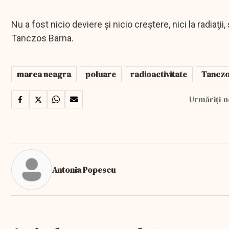
Nu a fost nicio deviere şi nicio creştere, nici la radiaţii
Tanczos Barna.
marea neagra
poluare
radioactivitate
Tanczo
Urmăriți-n
Antonia Popescu