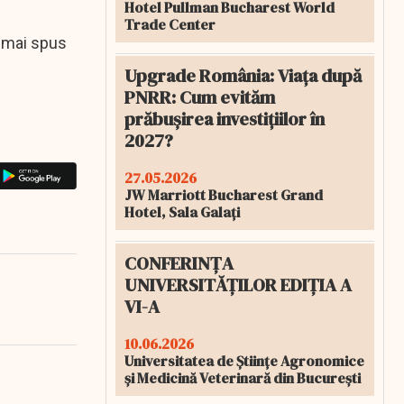
Hotel Pullman Bucharest World
Trade Center
 a mai spus
Upgrade România: Viața după
PNRR: Cum evităm
prăbușirea investițiilor în
2027?
27.05.2026
JW Marriott Bucharest Grand
Hotel, Sala Galați
CONFERINȚA
UNIVERSITĂȚILOR EDIȚIA A
VI-A
10.06.2026
Universitatea de Științe Agronomice
și Medicină Veterinară din București