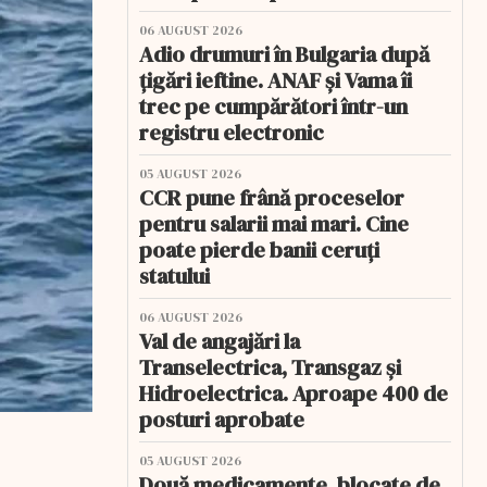
06 AUGUST 2026
Adio drumuri în Bulgaria după
țigări ieftine. ANAF și Vama îi
trec pe cumpărători într-un
registru electronic
05 AUGUST 2026
CCR pune frână proceselor
pentru salarii mai mari. Cine
poate pierde banii ceruți
statului
06 AUGUST 2026
Val de angajări la
Transelectrica, Transgaz și
Hidroelectrica. Aproape 400 de
posturi aprobate
05 AUGUST 2026
Două medicamente, blocate de