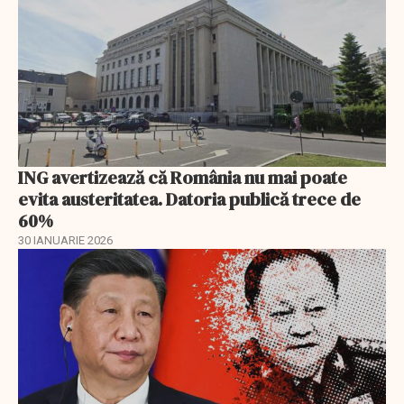
ING avertizează că România nu mai poate
evita austeritatea. Datoria publică trece de
60%
30 IANUARIE 2026