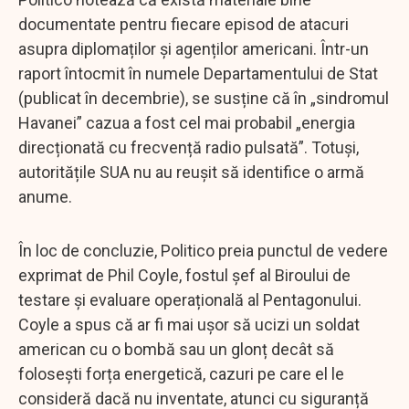
documentate pentru fiecare episod de atacuri
asupra diplomaților și agenților americani. Într-un
raport întocmit în numele Departamentului de Stat
(publicat în decembrie), se susține că în „sindromul
Havanei” cazua a fost cel mai probabil „energia
direcționată cu frecvență radio pulsată”. Totuși,
autoritățile SUA nu au reușit să identifice o armă
anume.
În loc de concluzie, Politico preia punctul de vedere
exprimat de Phil Coyle, fostul șef al Biroului de
testare și evaluare operațională al Pentagonului.
Coyle a spus că ar fi mai ușor să ucizi un soldat
american cu o bombă sau un glonț decât să
folosești forța energetică, cazuri pe care el le
consideră dacă nu inventate, atunci cu siguranță