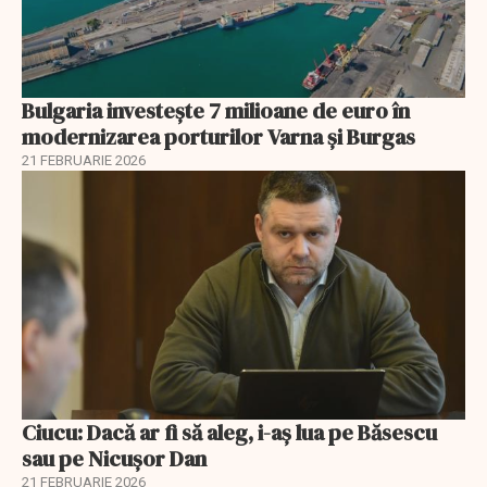
Bulgaria investește 7 milioane de euro în
modernizarea porturilor Varna și Burgas
21 FEBRUARIE 2026
Ciucu: Dacă ar fi să aleg, i-aș lua pe Băsescu
sau pe Nicușor Dan
21 FEBRUARIE 2026