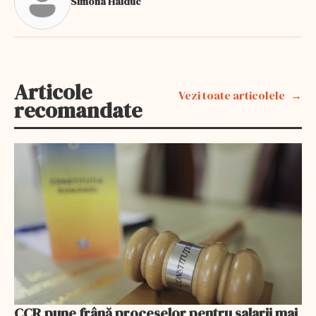
Simona Haiduc
Articole
Vezi toate articolele
recomandate
CCR pune frână proceselor pentru salarii mai