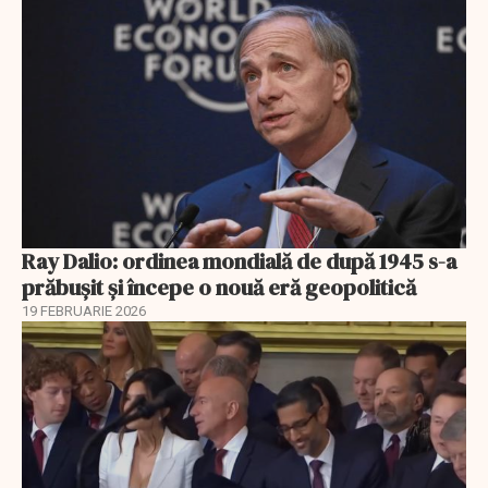
Ray Dalio: ordinea mondială de după 1945 s-a
prăbușit și începe o nouă eră geopolitică
19 FEBRUARIE 2026