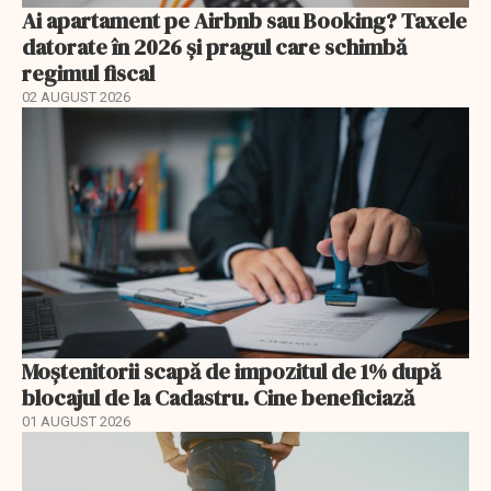
Ai apartament pe Airbnb sau Booking? Taxele
datorate în 2026 și pragul care schimbă
regimul fiscal
02 AUGUST 2026
Moștenitorii scapă de impozitul de 1% după
blocajul de la Cadastru. Cine beneficiază
01 AUGUST 2026