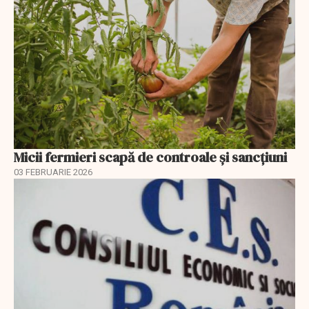
Micii fermieri scapă de controale și sancțiuni
03 FEBRUARIE 2026