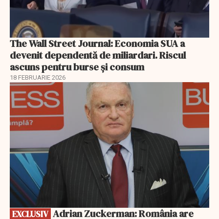
The Wall Street Journal: Economia SUA a
devenit dependentă de miliardari. Riscul
ascuns pentru burse și consum
18 FEBRUARIE 2026
EXCLUSIV
Adrian Zuckerman: România are
EXCLUSIV