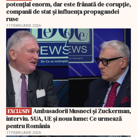
potențial enorm, dar este frânată de corupție,
companii de stat și influența propagandei
ruse
17 FEBRUARIE 2026
EXCLUSIV
Ambasadorii Musneci și Zuckerman,
EXCLUSIV
interviu. SUA, UE și noua lume: Ce urmează
pentru România
17 FEBRUARIE 2026