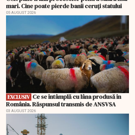
mari. Cine poate pierde banii ceruți statului
05 AUGUST 2026
EXCLUSIV
Ce se întâmplă cu lâna produsă în
EXCLUSIV
România. Răspunsul transmis de ANSVSA
03 AUGUST 2026