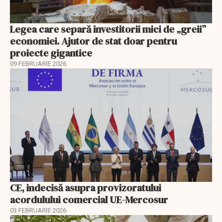
Legea care separă investitorii mici de „greii”
economiei. Ajutor de stat doar pentru
proiecte gigantice
09 FEBRUARIE 2026
CE, indecisă asupra provizoratului
acordulului comercial UE-Mercosur
03 FEBRUARIE 2026