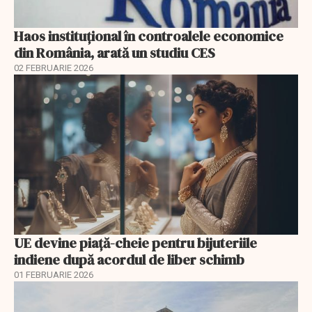
Haos instituțional în controalele economice
din România, arată un studiu CES
02 FEBRUARIE 2026
UE devine piață-cheie pentru bijuteriile
indiene după acordul de liber schimb
01 FEBRUARIE 2026