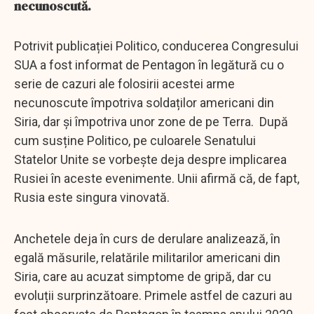
necunoscută.
Potrivit publicației Politico, conducerea Congresului
SUA a fost informat de Pentagon în legătură cu o
serie de cazuri ale folosirii acestei arme
necunoscute împotriva soldaților americani din
Siria, dar și împotriva unor zone de pe Terra. După
cum susține Politico, pe culoarele Senatului
Statelor Unite se vorbește deja despre implicarea
Rusiei în aceste evenimente. Unii afirmă că, de fapt,
Rusia este singura vinovată.
Anchetele deja în curs de derulare analizează, în
egală măsurile, relatările militarilor americani din
Siria, care au acuzat simptome de gripă, dar cu
evoluții surprinzătoare. Primele astfel de cazuri au