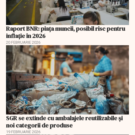
Raport BNR: piața muncii, posibil risc pentru
inflație în 2026
20 FEBRUARIE 2026
SGR se extinde cu ambalajele reutilizabile și
noi categorii de produse
19 FEBRUARIE 2026