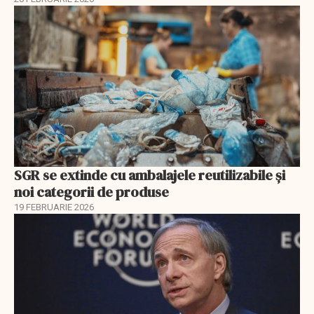
SGR se extinde cu ambalajele reutilizabile și
noi categorii de produse
19 FEBRUARIE 2026