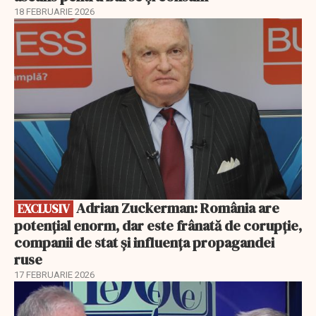
18 FEBRUARIE 2026
EXCLUSIV
Adrian Zuckerman: România are
EXCLUSIV
potențial enorm, dar este frânată de corupție,
companii de stat și influența propagandei
ruse
17 FEBRUARIE 2026
EXCLUSIV