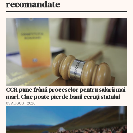
recomandate
CCR pune frână proceselor pentru salarii mai
mari. Cine poate pierde banii ceruți statului
05 AUGUST 2026
EXCLUSIV