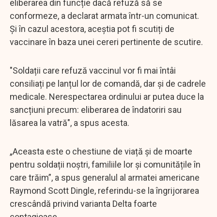
eliberarea din funcție dacă refuză să se
conformeze, a declarat armata într-un comunicat.
Și în cazul acestora, aceștia pot fi scutiți de
vaccinare în baza unei cereri pertinente de scutire.
"Soldații care refuză vaccinul vor fi mai întâi
consiliați pe lanțul lor de comandă, dar și de cadrele
medicale. Nerespectarea ordinului ar putea duce la
sancțiuni precum: eliberarea de îndatoriri sau
lăsarea la vatră", a spus acesta.
„Aceasta este o chestiune de viață și de moarte
pentru soldații noștri, familiile lor și comunitățile în
care trăim”, a spus generalul al armatei americane
Raymond Scott Dingle, referindu-se la îngrijorarea
crescândă privind varianta Delta foarte
contagioase.