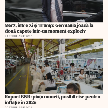
Merz, între Xi și Trump: Germania joacă la
două capete într-un moment exploziv
21 FEBRUARIE 2026
Raport BNR: piața muncii, posibil risc pentru
inflație în 2026
20 FEBRUARIE 2026