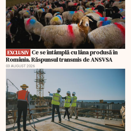
Ce se întâmplă cu lâna produsă în
EXCLUSIV
România. Răspunsul transmis de ANSVSA
03 AUGUST 2026