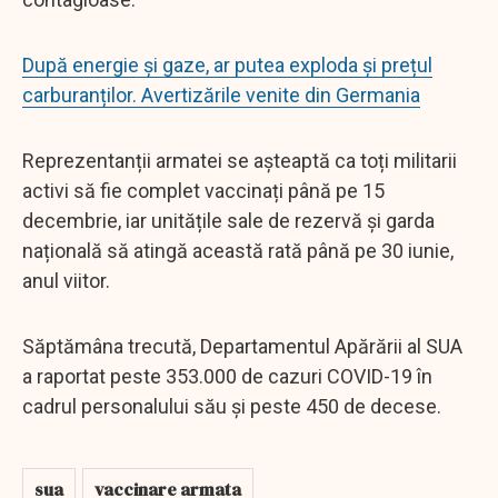
După energie și gaze, ar putea exploda și prețul
carburanților. Avertizările venite din Germania
Reprezentanții armatei se așteaptă ca toți militarii
activi să fie complet vaccinați până pe 15
decembrie, iar unitățile sale de rezervă și garda
națională să atingă această rată până pe 30 iunie,
anul viitor.
Săptămâna trecută, Departamentul Apărării al SUA
a raportat peste 353.000 de cazuri COVID-19 în
cadrul personalului său și peste 450 de decese.
sua
vaccinare armata