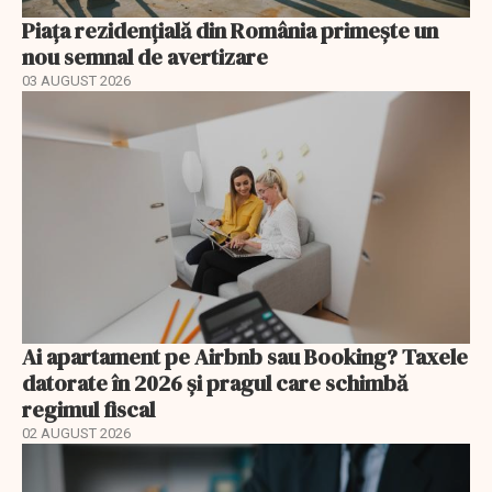
Piața rezidențială din România primește un
nou semnal de avertizare
03 AUGUST 2026
Ai apartament pe Airbnb sau Booking? Taxele
datorate în 2026 și pragul care schimbă
regimul fiscal
02 AUGUST 2026