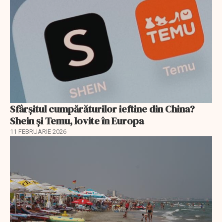
Sfârșitul cumpărăturilor ieftine din China?
Shein și Temu, lovite în Europa
11 FEBRUARIE 2026