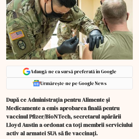
Adaugă-ne ca sursă preferată în Google
Urmărește-ne pe Google News
După ce Administrația pentru Alimente și
Medicamente a emis aprobarea finală pentru
vaccinul Pfizer/BioNTech, secretarul apărării
Lloyd Austin a ordonat ca toți membrii serviciului
activ al armatei SUA să fie vaccinați.