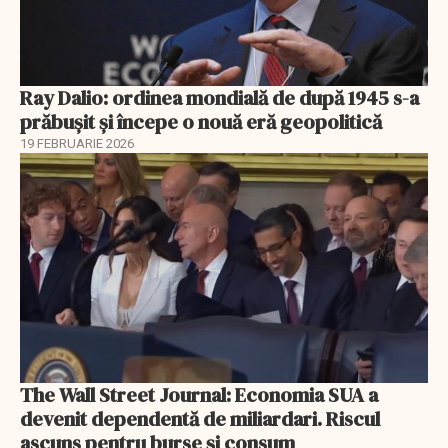
Ray Dalio: ordinea mondială de după 1945 s-a
prăbușit și începe o nouă eră geopolitică
19 FEBRUARIE 2026
The Wall Street Journal: Economia SUA a
devenit dependentă de miliardari. Riscul
ascuns pentru burse și consum