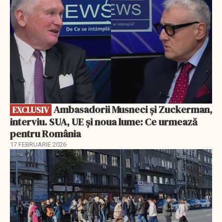
Ambasadorii Musneci și Zuckerman,
EXCLUSIV
interviu. SUA, UE și noua lume: Ce urmează
pentru România
17 FEBRUARIE 2026