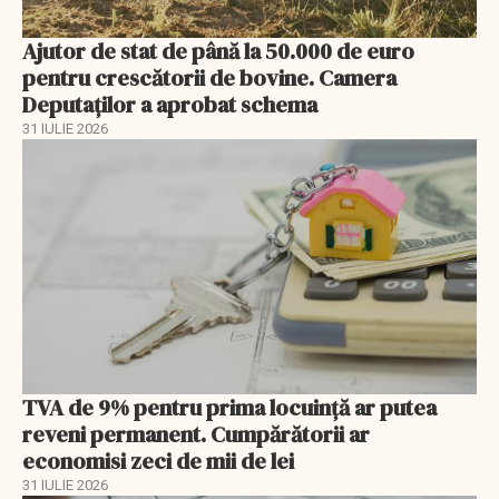
Ajutor de stat de până la 50.000 de euro
pentru crescătorii de bovine. Camera
Deputaților a aprobat schema
31 IULIE 2026
TVA de 9% pentru prima locuință ar putea
reveni permanent. Cumpărătorii ar
economisi zeci de mii de lei
31 IULIE 2026