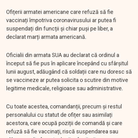
Ofițerii armatei americane care refuză să fie
vaccinați împotriva coronavirusului ar putea fi
suspendați din funcții și chiar puși pe liber, a
declarat marți armata americană.
Oficialii din armata SUA au declarat că ordinul a
început să fie pus în aplicare începând cu sfârșitul
lunii august, adăugând că soldații care nu doresc să
se vaccineze ar putea solicita o scutire din motive
legitime medicale, religioase sau administrative.
Cu toate acestea, comandanții, precum și restul
personalului cu statut de ofițer sau asimilați
acestora, care ocupă poziții de comandă și care
refuză să fie vaccinați, riscă suspendarea sau