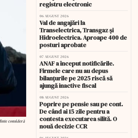
registru electronic
06 AUGUST 2026
Val de angajări la
Transelectrica, Transgaz și
Hidroelectrica. Aproape 400 de
posturi aprobate
07 AUGUST 2026
ANAF a început notificările.
Firmele care nu au depus
bilanțurile pe 2025 riscă să
ajungă inactive fiscal
08 AUGUST 2026
Poprire pe pensie sau pe cont.
De când ai 15 zile pentru a
contesta executarea silită. O
dinte consideră
nouă decizie CCR