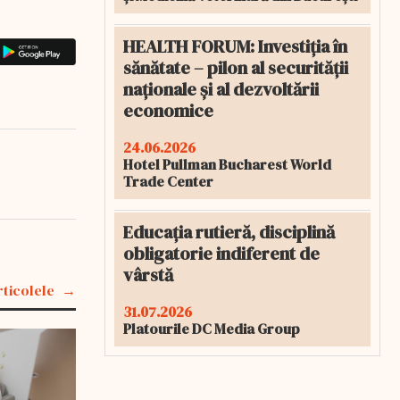
HEALTH FORUM: Investiția în
sănătate – pilon al securității
naționale și al dezvoltării
economice
24.06.2026
Hotel Pullman Bucharest World
Trade Center
Educația rutieră, disciplină
obligatorie indiferent de
vârstă
rticolele
31.07.2026
Platourile DC Media Group