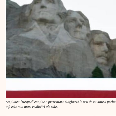
Secţiunea "Despre" conţine o prezentare elogioasă în 850 de cuvinte a perio
a fi cele mai mari realizări ale sale.