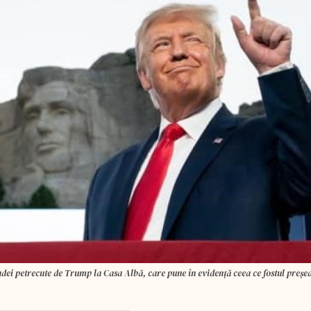
adei petrecute de Trump la Casa Albă, care pune în evidenţă ceea ce fostul preşe