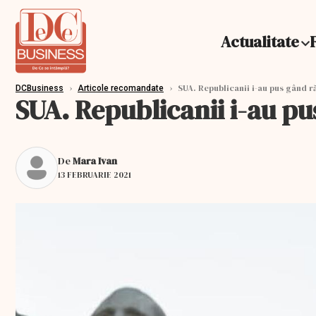
Actualitate
›
›
SUA. Republicanii i-au pus gând ră
DCBusiness
Articole recomandate
SUA. Republicanii i-au pu
De
Mara Ivan
13 FEBRUARIE 2021