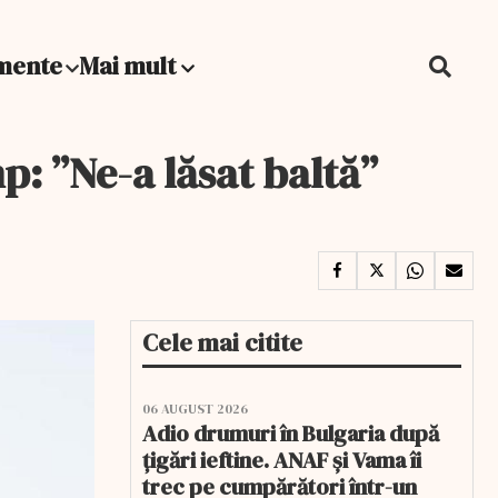
mente
Mai mult
p: ”Ne-a lăsat baltă”
Cele mai citite
06 AUGUST 2026
Adio drumuri în Bulgaria după
țigări ieftine. ANAF și Vama îi
trec pe cumpărători într-un