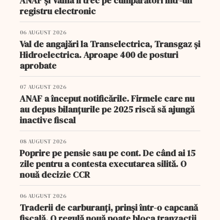
ANAF și Vama îi trec pe cumpărători într-un
registru electronic
06 AUGUST 2026
Val de angajări la Transelectrica, Transgaz și
Hidroelectrica. Aproape 400 de posturi
aprobate
07 AUGUST 2026
ANAF a început notificările. Firmele care nu
au depus bilanțurile pe 2025 riscă să ajungă
inactive fiscal
08 AUGUST 2026
Poprire pe pensie sau pe cont. De când ai 15
zile pentru a contesta executarea silită. O
nouă decizie CCR
06 AUGUST 2026
Traderii de carburanți, prinși într-o capcană
fiscală. O regulă nouă poate bloca tranzacții