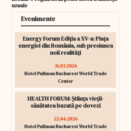
uzuale
Evenimente
Energy Forum Ediția a XV-a: Piața
energiei din România, sub presiunea
noii realități
31.03.2026
Hotel Pullman Bucharest World Trade
Center
HEALTH FORUM: Știința vieții-
sănătatea bazată pe dovezi
22.04.2026
Hotel Pullman Bucharest World Trade