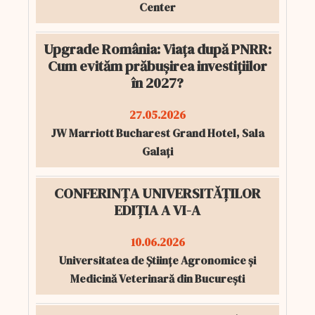
Center
Upgrade România: Viața după PNRR:
Cum evităm prăbușirea investițiilor
în 2027?
27.05.2026
JW Marriott Bucharest Grand Hotel, Sala
Galați
CONFERINȚA UNIVERSITĂȚILOR
EDIȚIA A VI-A
10.06.2026
Universitatea de Științe Agronomice și
Medicină Veterinară din București