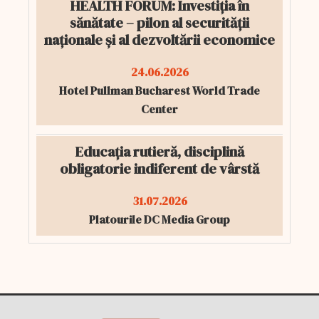
HEALTH FORUM: Investiția în
sănătate – pilon al securității
naționale și al dezvoltării economice
24.06.2026
Hotel Pullman Bucharest World Trade
Center
Educația rutieră, disciplină
obligatorie indiferent de vârstă
31.07.2026
Platourile DC Media Group