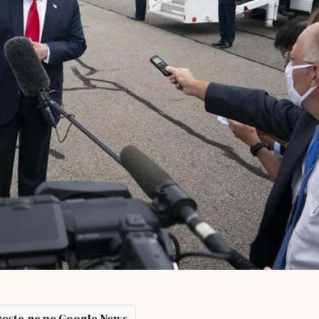
ește-ne pe Google News