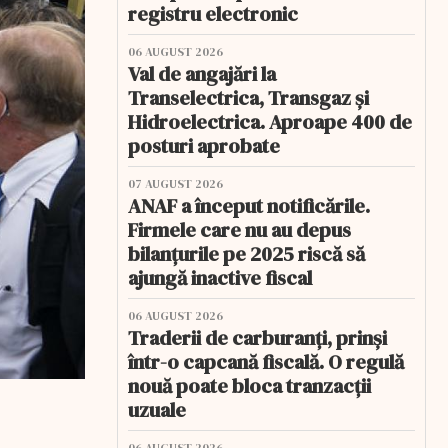
registru electronic
06 AUGUST 2026
Val de angajări la
Transelectrica, Transgaz și
Hidroelectrica. Aproape 400 de
posturi aprobate
07 AUGUST 2026
ANAF a început notificările.
Firmele care nu au depus
bilanțurile pe 2025 riscă să
ajungă inactive fiscal
06 AUGUST 2026
Traderii de carburanți, prinși
într-o capcană fiscală. O regulă
nouă poate bloca tranzacții
uzuale