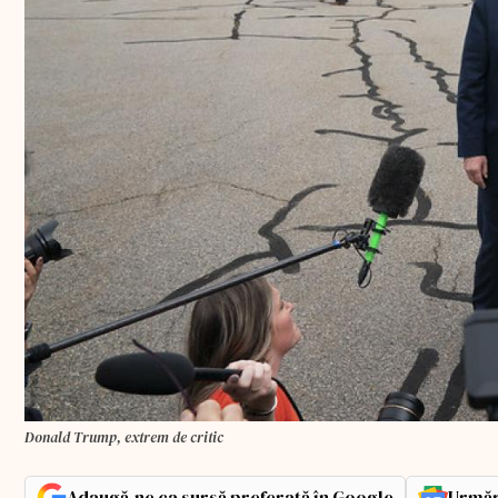
Donald Trump, extrem de critic
Adaugă-ne ca sursă preferată în Google
Urmăr