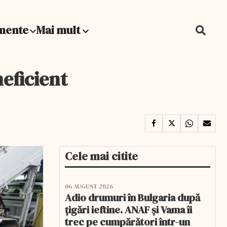
mente
Mai mult
eficient
Cele mai citite
06 AUGUST 2026
Adio drumuri în Bulgaria după
țigări ieftine. ANAF și Vama îi
trec pe cumpărători într-un