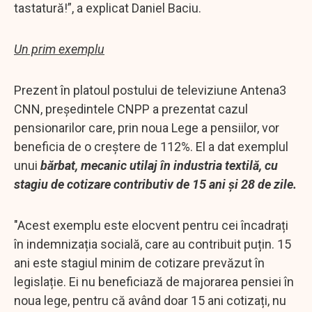
tastatură!”, a explicat Daniel Baciu.
Un prim exemplu
Prezent în platoul postului de televiziune Antena3
CNN, președintele CNPP a prezentat cazul
pensionarilor care, prin noua Lege a pensiilor, vor
beneficia de o creștere de 112%. El a dat exemplul
unui
bărbat, mecanic utilaj în industria textilă, cu
stagiu de cotizare contributiv de 15 ani și 28 de zile.
"Acest exemplu este elocvent pentru cei încadrați
în indemnizația socială, care au contribuit puțin. 15
ani este stagiul minim de cotizare prevăzut în
legislație. Ei nu beneficiază de majorarea pensiei în
noua lege, pentru că având doar 15 ani cotizați, nu