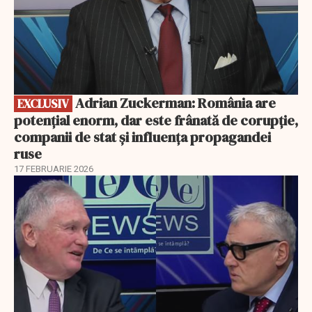
Adrian Zuckerman: România are
EXCLUSIV
potențial enorm, dar este frânată de corupție,
companii de stat și influența propagandei
ruse
17 FEBRUARIE 2026
EXCLUSIV