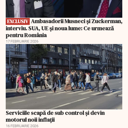
Ambasadorii Musneci și Zuckerman,
EXCLUSIV
interviu. SUA, UE și noua lume: Ce urmează
pentru România
17 FEBRUARIE 2026
Serviciile scapă de sub control și devin
motorul noii inflații
16 FEBRUARIE 2026