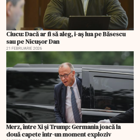
Ciucu: Dacă ar fi să aleg, i-aș lua pe Băsescu
sau pe Nicușor Dan
21 FEBRUARIE 2026
Merz, între Xi și Trump: Germania joacă la
două capete într-un moment exploziv