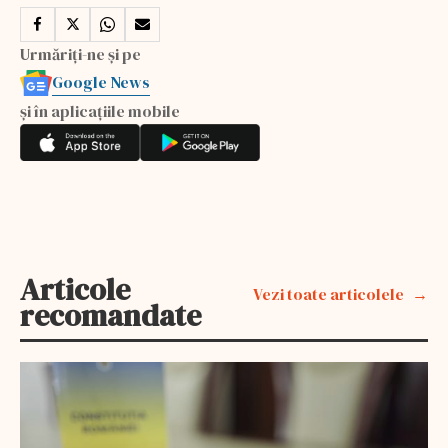
Urmăriți-ne și pe
Google News
și în aplicațiile mobile
Articole
Vezi toate articolele
recomandate