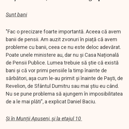
Sunt bani
"Fac o precizare foarte importantă. Aceea că avem
banii de pensii. Am auzit zvonuri în piață că avem
probleme cu banii, ceea ce nu este deloc adevărat.
Poate unele ministere au, dar nu și Casa Națională
de Pensii Publice. Lumea trebuie să știe că există
bani și că vor primi pensiile la timp înainte de
sărbători, așa cum le-au primit și înainte de Paști, de
Revelion, de Sfântul Dumitru sau mai știu eu când.
Nu se pune problema să ajungem în imposibilitatea
de a le mai plăti”, a explicat Daniel Baciu.
Și în Munții Apuseni, și la etajul 10