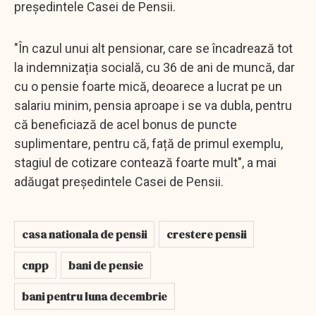
președintele Casei de Pensii.
"În cazul unui alt pensionar, care se încadrează tot
la indemnizația socială, cu 36 de ani de muncă, dar
cu o pensie foarte mică, deoarece a lucrat pe un
salariu minim, pensia aproape i se va dubla, pentru
că beneficiază de acel bonus de puncte
suplimentare, pentru că, față de primul exemplu,
stagiul de cotizare contează foarte mult", a mai
adăugat președintele Casei de Pensii.
casa nationala de pensii
crestere pensii
cnpp
bani de pensie
bani pentru luna decembrie