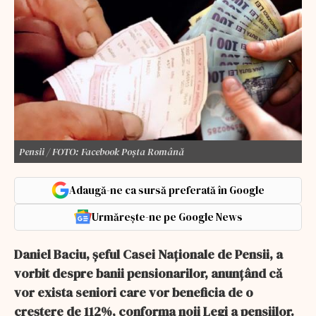
Pensii / FOTO: Facebook Poșta Română
Adaugă-ne ca sursă preferată în Google
Urmărește-ne pe Google News
Daniel Baciu, șeful Casei Naționale de Pensii, a
vorbit despre banii pensionarilor, anunțând că
vor exista seniori care vor beneficia de o
creștere de 112%, conforma noii Legi a pensiilor.