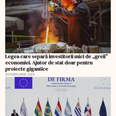
Legea care separă investitorii mici de „greii”
economiei. Ajutor de stat doar pentru
proiecte gigantice
09 FEBRUARIE 2026