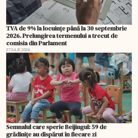
TVA de 9% la locuințe până la 30 septembrie
2026. Prelungirea termenului a trecut de
comisia din Parlament
27 IULIE 2026
Semnalul care sperie Beijingul: 59 de
grădinițe au dispărut în fiecare zi