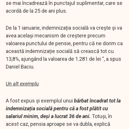
se mai încadrează în punctajul suplimentar, care se
acordă de la 25 de ani plus.
De la 1 ianuarie, indemnizația socială va crește și va
avea același mecanism de creștere precum
valoarea punctului de pensie, pentru că ne dorim ca
această indemnizație socială să crească tot cu
13,8%, ajungând la valoarea de 1.281 de lei ", a spus
Daniel Baciu.
Un alt exemplu
A fost expus și exemplul unui
bărbat încadrat tot la
indemnizația socială pentru că a fost plătit cu
salariul minim, deși a lucrat 36 de ani.
Totuși, în
acest caz, pensia aproape se va dubla, explică