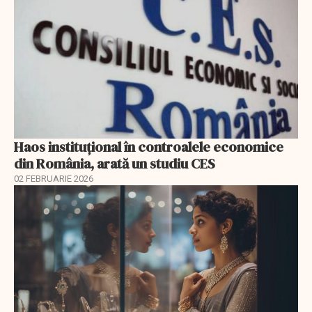
Haos instituțional în controalele economice
din România, arată un studiu CES
02 FEBRUARIE 2026