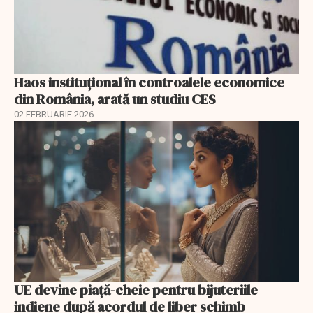
Haos instituțional în controalele economice
din România, arată un studiu CES
02 FEBRUARIE 2026
UE devine piață-cheie pentru bijuteriile
indiene după acordul de liber schimb