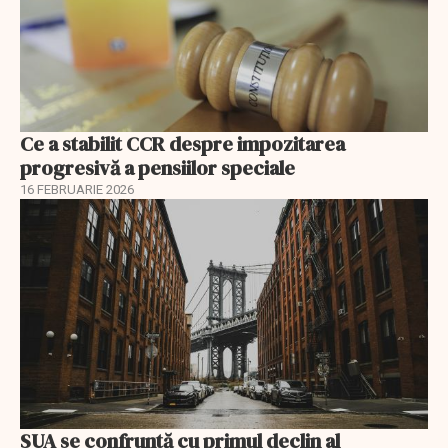
Ce a stabilit CCR despre impozitarea
progresivă a pensiilor speciale
16 FEBRUARIE 2026
SUA se confruntă cu primul declin al