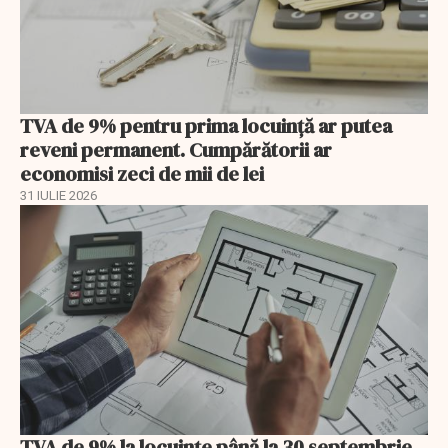
TVA de 9% pentru prima locuință ar putea
reveni permanent. Cumpărătorii ar
economisi zeci de mii de lei
31 IULIE 2026
TVA de 9% la locuințe până la 30 septembrie