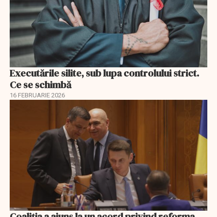
Executările silite, sub lupa controlului strict.
Ce se schimbă
16 FEBRUARIE 2026
Coaliția a ajuns la un acord privind reforma