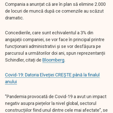
Compania a anunțat că are în plan să elimine 2.000
de locuri de muncă după ce comenzile au scăzut
dramatic.
Concedierile, care sunt echivalentul a 3% din
angajații companiei, se vor face în principal printre
funcționarii administrativi și se vor desfășura pe
parcursul a următorilor doi ani, spun reprezentanții
Schindler, citați de
Bloomberg
.
Covid-19: Datoria Elveției CREȘTE până la finalul
anului
”Pandemia provocată de Covid-19 a avut un impact
negativ asupra piețelor la nivel global, sectorul
construcțiilor fiind unul dintre cele mai afectate”, se