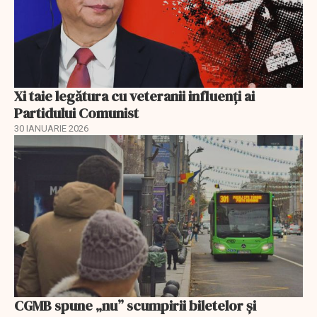
Xi taie legătura cu veteranii influenți ai
Partidului Comunist
30 IANUARIE 2026
CGMB spune „nu” scumpirii biletelor și