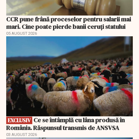
CCR pune frână proceselor pentru salarii mai
mari. Cine poate pierde banii ceruți statului
05 AUGUST 2026
EXCLUSIV
Ce se întâmplă cu lâna produsă în
EXCLUSIV
România. Răspunsul transmis de ANSVSA
03 AUGUST 2026