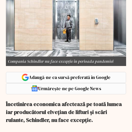
Compania Schindler nu face excepție în perioada pandemiei
Adaugă-ne ca sursă preferată în Google
Urmărește-ne pe Google News
Încetinirea economica afectează pe toată lumea
iar producătorul elvețian de lifturi și scări
rulante, Schindler, nu face excepție.