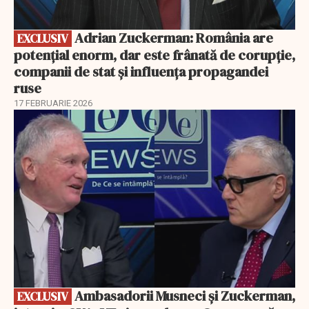
Adrian Zuckerman: România are
EXCLUSIV
potențial enorm, dar este frânată de corupție,
companii de stat și influența propagandei
ruse
17 FEBRUARIE 2026
EXCLUSIV
Ambasadorii Musneci și Zuckerman,
EXCLUSIV