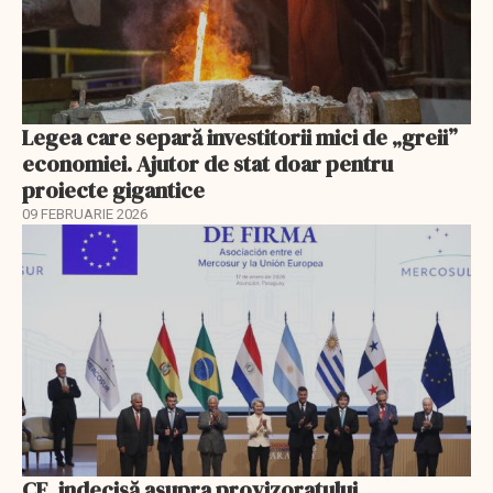
Legea care separă investitorii mici de „greii”
economiei. Ajutor de stat doar pentru
proiecte gigantice
09 FEBRUARIE 2026
CE, indecisă asupra provizoratului