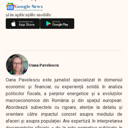
Google News
și în aplicațiile mobile
Oana Pavelescu
Oana Pavelescu este jurnalist specializat în domeniul
economic și financiar, cu experiență solidă în analiza
politicilor fiscale, a piețelor energetice și a evoluțiilor
macroeconomice din România și din spațiul european.
Abordează subiectele cu rigoare, atenție la detaliu și
orientare către impactul concret asupra mediului de
afaceri și asupra populației. Are expertiză în interpretarea
documentelor oficiale – de la acte normative publicate în