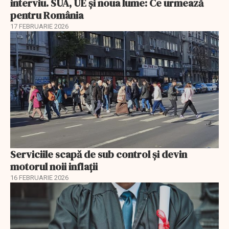
interviu. SUA, UE și noua lume: Ce urmează
pentru România
17 FEBRUARIE 2026
Serviciile scapă de sub control și devin
motorul noii inflații
16 FEBRUARIE 2026