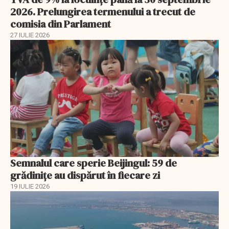
2026. Prelungirea termenului a trecut de
comisia din Parlament
27 IULIE 2026
Semnalul care sperie Beijingul: 59 de
grădinițe au dispărut în fiecare zi
19 IULIE 2026