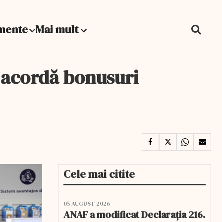
mente
Mai mult
e acordă bonusuri
Cele mai citite
05 AUGUST 2026
ANAF a modificat Declarația 216.