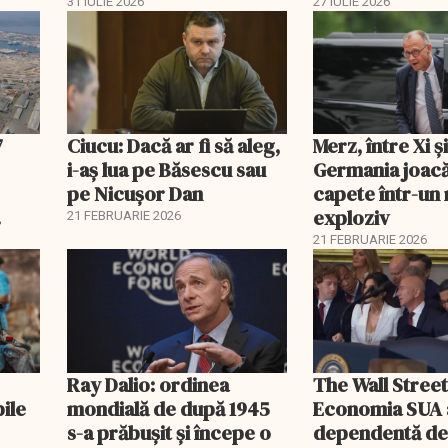
economisi zeci de mii de
comisia din Pa
31 IULIE 2026
27 IULIE 2026
lei
7
Ciucu: Dacă ar fi să aleg,
Merz, între Xi 
i-aș lua pe Băsescu sau
Germania joacă
pe Nicușor Dan
capete într-u
exploziv
21 FEBRUARIE 2026
21 FEBRUARIE 2026
Ray Dalio: ordinea
The Wall Street
bile
mondială de după 1945
Economia SUA 
s-a prăbușit și începe o
dependentă d