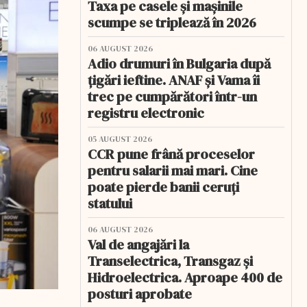
Taxa pe casele și mașinile
scumpe se triplează în 2026
06 AUGUST 2026
Adio drumuri în Bulgaria după
țigări ieftine. ANAF și Vama îi
trec pe cumpărători într-un
registru electronic
05 AUGUST 2026
CCR pune frână proceselor
pentru salarii mai mari. Cine
poate pierde banii ceruți
statului
06 AUGUST 2026
Val de angajări la
Transelectrica, Transgaz și
Hidroelectrica. Aproape 400 de
posturi aprobate