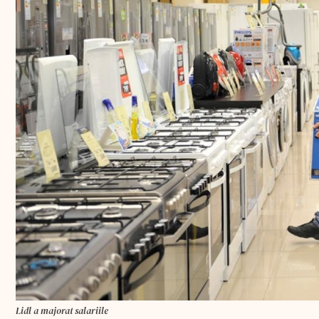
Lidl a majorat salariile