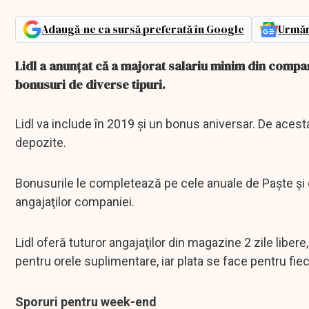
Adaugă-ne ca sursă preferată în Google
Urmăr
Lidl a anunțat că a majorat salariu minim din companie
bonusuri de diverse tipuri.
Lidl va include în 2019 şi un bonus aniversar. De acesta 
depozite.
Bonusurile le completează pe cele anuale de Paşte şi 
angajaţilor companiei.
Lidl oferă tuturor angajaţilor din magazine 2 zile libere
pentru orele suplimentare, iar plata se face pentru fi
Sporuri pentru week-end