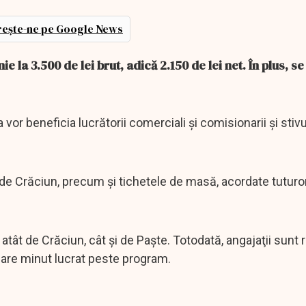
ește-ne pe Google News
 la 3.500 de lei brut, adică 2.150 de lei net. În plus, se
vor beneficia lucrătorii comerciali şi comisionarii şi stivui
de Crăciun, precum şi tichetele de masă, acordate tuturo
, atât de Crăciun, cât şi de Paşte. Totodată, angajaţii sunt
ecare minut lucrat peste program.