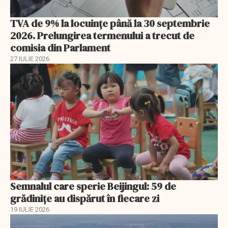
TVA de 9% la locuințe până la 30 septembrie
2026. Prelungirea termenului a trecut de
comisia din Parlament
27 IULIE 2026
Semnalul care sperie Beijingul: 59 de
grădinițe au dispărut în fiecare zi
19 IULIE 2026