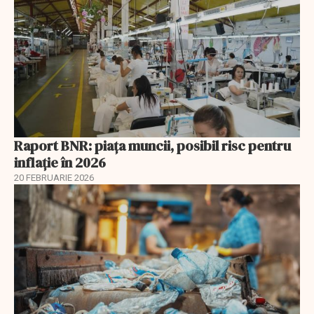
Raport BNR: piața muncii, posibil risc pentru
inflație în 2026
20 FEBRUARIE 2026