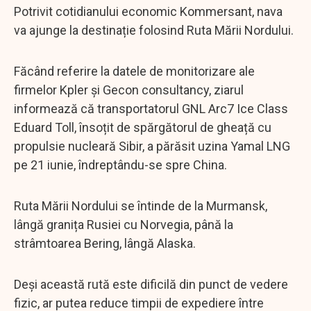
Potrivit cotidianului economic Kommersant, nava
va ajunge la destinație folosind Ruta Mării Nordului.
Făcând referire la datele de monitorizare ale
firmelor Kpler și Gecon consultancy, ziarul
informează că transportatorul GNL Arc7 Ice Class
Eduard Toll, însoțit de spărgătorul de gheață cu
propulsie nucleară Sibir, a părăsit uzina Yamal LNG
pe 21 iunie, îndreptându-se spre China.
Ruta Mării Nordului se întinde de la Murmansk,
lângă granița Rusiei cu Norvegia, până la
strâmtoarea Bering, lângă Alaska.
Deși această rută este dificilă din punct de vedere
fizic, ar putea reduce timpii de expediere între