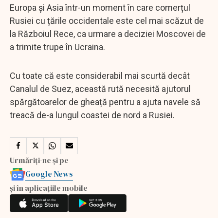
Europa și Asia într-un moment în care comerțul
Rusiei cu țările occidentale este cel mai scăzut de
la Războiul Rece, ca urmare a deciziei Moscovei de
a trimite trupe în Ucraina.
Cu toate că este considerabil mai scurtă decât
Canalul de Suez, această rută necesită ajutorul
spărgătoarelor de gheață pentru a ajuta navele să
treacă de-a lungul coastei de nord a Rusiei.
Urmăriți-ne și pe
Google News
și în aplicațiile mobile