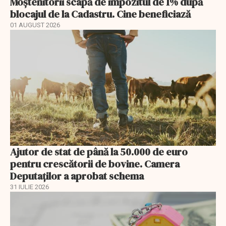
Moștenitorii scapă de impozitul de 1% după
blocajul de la Cadastru. Cine beneficiază
01 AUGUST 2026
Ajutor de stat de până la 50.000 de euro
pentru crescătorii de bovine. Camera
Deputaților a aprobat schema
31 IULIE 2026