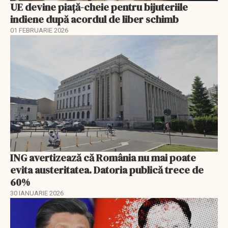
UE devine piață-cheie pentru bijuteriile
indiene după acordul de liber schimb
01 FEBRUARIE 2026
ING avertizează că România nu mai poate
evita austeritatea. Datoria publică trece de
60%
30 IANUARIE 2026