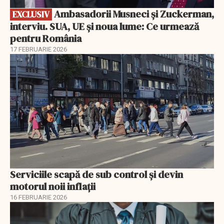
Ambasadorii Musneci și Zuckerman,
EXCLUSIV
interviu. SUA, UE și noua lume: Ce urmează
pentru România
17 FEBRUARIE 2026
Serviciile scapă de sub control și devin
motorul noii inflații
16 FEBRUARIE 2026