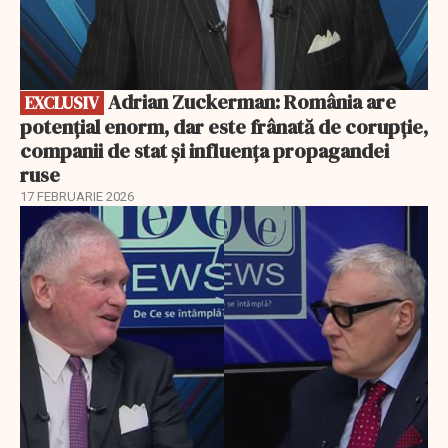
Adrian Zuckerman: România are
EXCLUSIV
potențial enorm, dar este frânată de corupție,
companii de stat și influența propagandei
ruse
17 FEBRUARIE 2026
EXCLUSIV