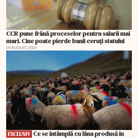
CCR pune frână proceselor pentru salarii mai
mari. Cine poate pierde banii ceruți statului
05 AUGUST 2026
EXCLUSIV
Ce se întâmplă cu lâna produsă în
EXCLUSIV