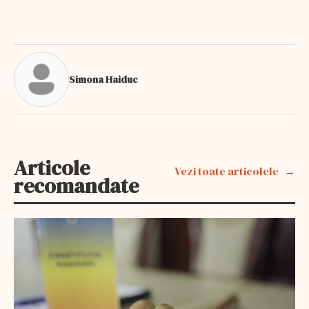
Simona Haiduc
Articole
Vezi toate articolele
recomandate