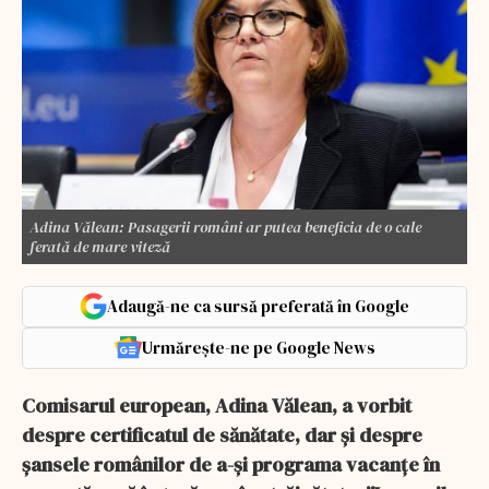
Adina Vălean: Pasagerii români ar putea beneficia de o cale
ferată de mare viteză
Adaugă-ne ca sursă preferată în Google
Urmărește-ne pe Google News
Comisarul european, Adina Vălean, a vorbit
despre certificatul de sănătate, dar și despre
șansele românilor de a-și programa vacanțe în