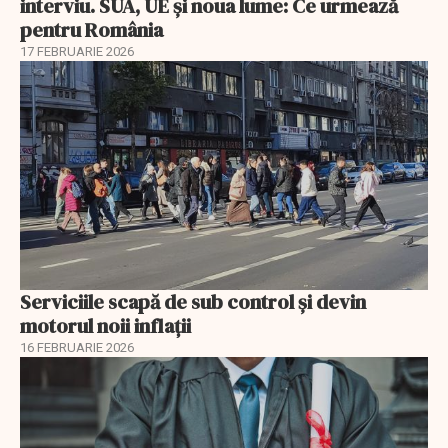
interviu. SUA, UE și noua lume: Ce urmează
pentru România
17 FEBRUARIE 2026
Serviciile scapă de sub control și devin
motorul noii inflații
16 FEBRUARIE 2026