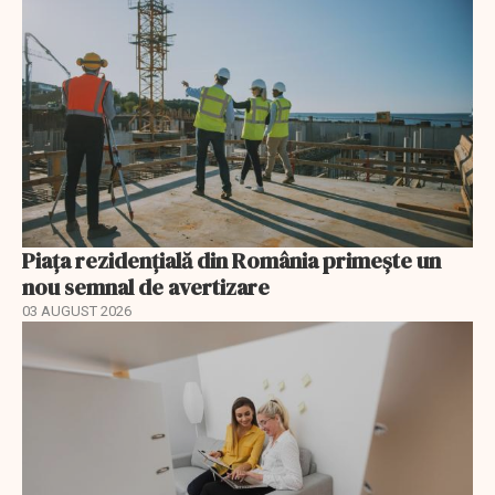
Piața rezidențială din România primește un
nou semnal de avertizare
03 AUGUST 2026