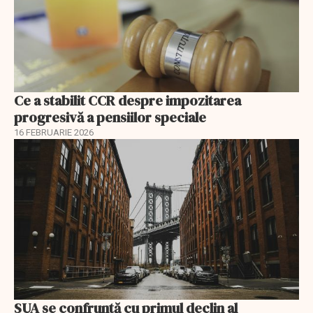
Ce a stabilit CCR despre impozitarea
progresivă a pensiilor speciale
16 FEBRUARIE 2026
SUA se confruntă cu primul declin al