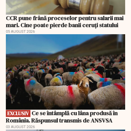
CCR pune frână proceselor pentru salarii mai
mari. Cine poate pierde banii ceruți statului
05 AUGUST 2026
EXCLUSIV
Ce se întâmplă cu lâna produsă în
EXCLUSIV
România. Răspunsul transmis de ANSVSA
03 AUGUST 2026