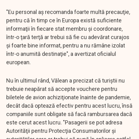
"Eu personal aş recomanda foarte multă precauţie,
pentru că în timp ce în Europa există suficiente
informaţii în fiecare stat membru şi coordonare,
într-o ţară terţă ar trebui să fie cu adevărat curajos
şi foarte bine informat, pentru a nu rămâne izolat
într-o anumită destinaţie", a avertizat oficialul
european.
Nu în ultimul rând, Vălean a precizat că turiştii nu
trebuie neapărat să accepte vouchere pentru
biletele de avion achiziţionate înainte de pandemie,
decât dacă optează efectiv pentru acest lucru, însă
companiile sunt obligate să facă rambursarea dacă
este cerut acest lucru. "Pasagerii se pot adresa
Autorităţii pentru Protecţia Consumatorilor şi