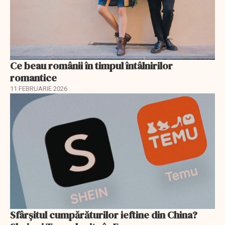
Ce beau românii în timpul întâlnirilor
romantice
11 FEBRUARIE 2026
Sfârșitul cumpărăturilor ieftine din China?