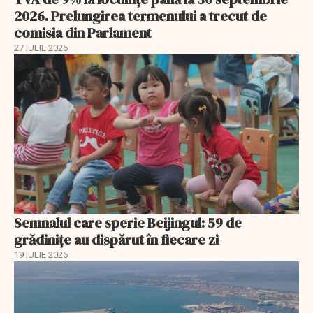
2026. Prelungirea termenului a trecut de
comisia din Parlament
27 IULIE 2026
Semnalul care sperie Beijingul: 59 de
grădinițe au dispărut în fiecare zi
19 IULIE 2026