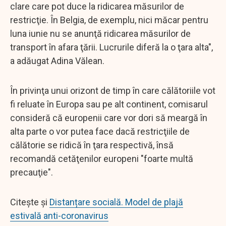
clare care pot duce la ridicarea măsurilor de
restricţie. În Belgia, de exemplu, nici măcar pentru
luna iunie nu se anunţă ridicarea măsurilor de
transport în afara ţării. Lucrurile diferă la o ţara alta",
a adăugat Adina Vălean.
În privinţa unui orizont de timp în care călătoriile vot
fi reluate în Europa sau pe alt continent, comisarul
consideră că europenii care vor dori să meargă în
alta parte o vor putea face dacă restricţiile de
călătorie se ridică în ţara respectivă, însă
recomandă cetăţenilor europeni "foarte multă
precauţie".
Citește și
Distanțare socială. Model de plajă
estivală anti-coronavirus