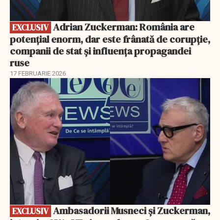
Adrian Zuckerman: România are
EXCLUSIV
potențial enorm, dar este frânată de corupție,
companii de stat și influența propagandei
ruse
17 FEBRUARIE 2026
EXCLUSIV
Ambasadorii Musneci și Zuckerman,
EXCLUSIV