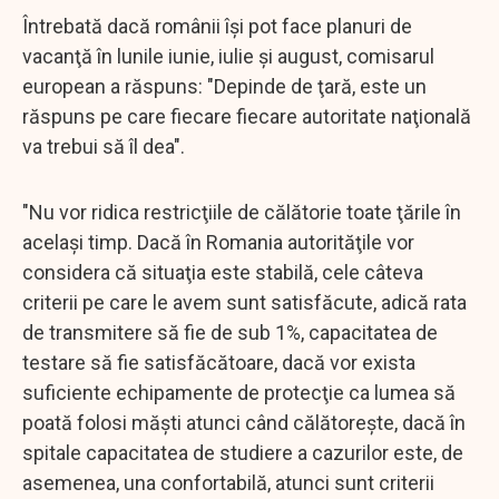
Întrebată dacă românii îşi pot face planuri de
vacanţă în lunile iunie, iulie şi august, comisarul
european a răspuns: "Depinde de ţară, este un
răspuns pe care fiecare fiecare autoritate naţională
va trebui să îl dea".
"Nu vor ridica restricţiile de călătorie toate ţările în
acelaşi timp. Dacă în Romania autorităţile vor
considera că situaţia este stabilă, cele câteva
criterii pe care le avem sunt satisfăcute, adică rata
de transmitere să fie de sub 1%, capacitatea de
testare să fie satisfăcătoare, dacă vor exista
suficiente echipamente de protecţie ca lumea să
poată folosi măşti atunci când călătoreşte, dacă în
spitale capacitatea de studiere a cazurilor este, de
asemenea, una confortabilă, atunci sunt criterii