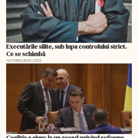
Executările silite, sub lupa controlului strict.
Ce se schimbă
16 FEBRUARIE 2026
Coaliția a ajuns la un acord privind reforma