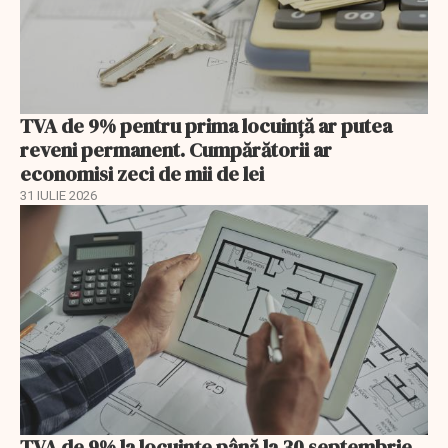
TVA de 9% pentru prima locuință ar putea
reveni permanent. Cumpărătorii ar
economisi zeci de mii de lei
31 IULIE 2026
TVA de 9% la locuințe până la 30 septembrie