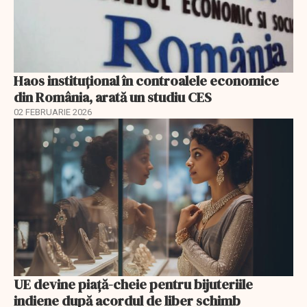
Haos instituțional în controalele economice
din România, arată un studiu CES
02 FEBRUARIE 2026
UE devine piață-cheie pentru bijuteriile
indiene după acordul de liber schimb