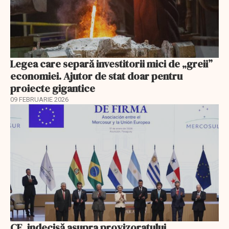
Legea care separă investitorii mici de „greii”
economiei. Ajutor de stat doar pentru
proiecte gigantice
09 FEBRUARIE 2026
CE, indecisă asupra provizoratului