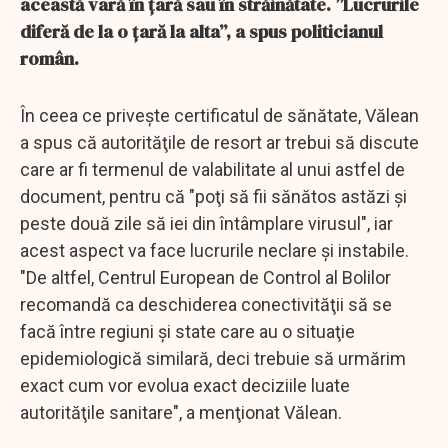
această vară în țară sau în străinătate. ”Lucrurile
diferă de la o țară la alta”, a spus politicianul
român.
În ceea ce privește certificatul de sănătate, Vălean
a spus că autorităţile de resort ar trebui să discute
care ar fi termenul de valabilitate al unui astfel de
document, pentru că "poţi să fii sănătos astăzi şi
peste două zile să iei din întâmplare virusul", iar
acest aspect va face lucrurile neclare şi instabile.
"De altfel, Centrul European de Control al Bolilor
recomandă ca deschiderea conectivităţii să se
facă între regiuni şi state care au o situaţie
epidemiologică similară, deci trebuie să urmărim
exact cum vor evolua exact deciziile luate
autorităţile sanitare", a menţionat Vălean.