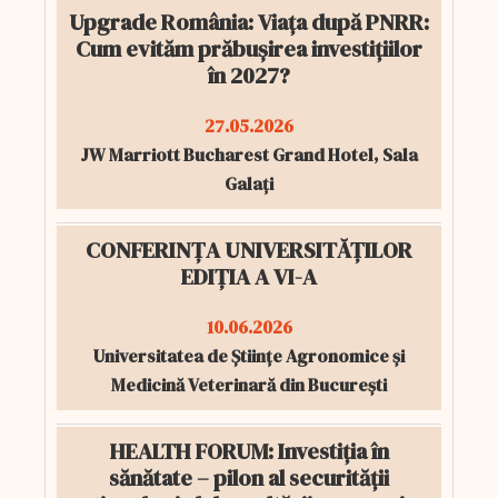
Upgrade România: Viața după PNRR:
Cum evităm prăbușirea investițiilor
în 2027?
27.05.2026
JW Marriott Bucharest Grand Hotel, Sala
Galați
CONFERINȚA UNIVERSITĂȚILOR
EDIȚIA A VI-A
10.06.2026
Universitatea de Științe Agronomice și
Medicină Veterinară din București
HEALTH FORUM: Investiția în
sănătate – pilon al securității