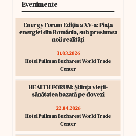
Evenimente
Energy Forum Ediția a XV-a: Piața
energiei din România, sub presiunea
noii realități
31.03.2026
Hotel Pullman Bucharest World Trade
Center
HEALTH FORUM: Știința vieții-
sănătatea bazată pe dovezi
22.04.2026
Hotel Pullman Bucharest World Trade
Center