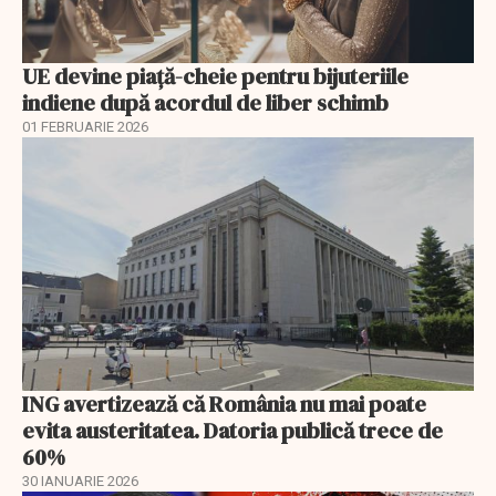
UE devine piață-cheie pentru bijuteriile
indiene după acordul de liber schimb
01 FEBRUARIE 2026
ING avertizează că România nu mai poate
evita austeritatea. Datoria publică trece de
60%
30 IANUARIE 2026