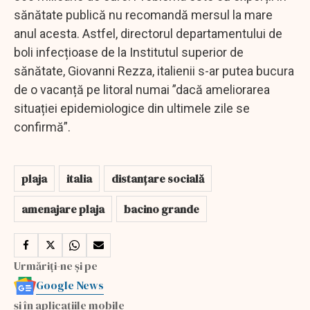
sănătate publică nu recomandă mersul la mare
anul acesta. Astfel, directorul departamentului de
boli infecțioase de la Institutul superior de
sănătate, Giovanni Rezza, italienii s-ar putea bucura
de o vacanță pe litoral numai ”dacă ameliorarea
situației epidemiologice din ultimele zile se
confirmă”.
plaja
italia
distanțare socială
amenajare plaja
bacino grande
Urmăriți-ne și pe
Google News
și în aplicațiile mobile