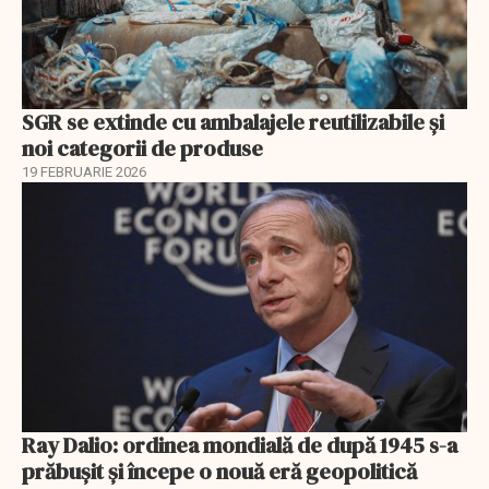
SGR se extinde cu ambalajele reutilizabile și
noi categorii de produse
19 FEBRUARIE 2026
Ray Dalio: ordinea mondială de după 1945 s-a
prăbușit și începe o nouă eră geopolitică