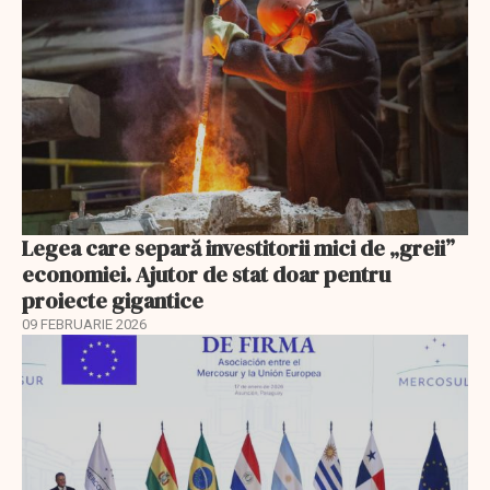
Legea care separă investitorii mici de „greii”
economiei. Ajutor de stat doar pentru
proiecte gigantice
09 FEBRUARIE 2026