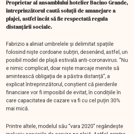
Proprietar al ansamblului hotelier Bacino Grande,
întreprinzătorul caută soluții de amanejare a
plajei, astfel încât să fie respectată regula
distanțării sociale.
Fabrizio a aliniat umbrelele și delimitat spațiile
folosind niște cordoane subțiri, desenând, astfel, un
posibil model de plajă estivală anti-coronavirus. ”Nu
e nimic complicat, doar niște marcaje menite să
amintească obligația de a păstra distanță”, a
explicat întreprinzătorul, conștient că pierderile
financiare vor fi imposibil de evitat, în condițiile în
care capacitatea de cazare va fi cu cel puțin 30%
mai mică.
Printre altele, modelul său ”vara 2020” regândește