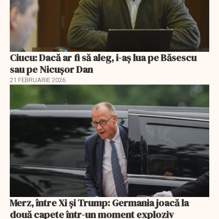
Ciucu: Dacă ar fi să aleg, i-aș lua pe Băsescu
sau pe Nicușor Dan
21 FEBRUARIE 2026
Merz, între Xi și Trump: Germania joacă la
două capete într-un moment exploziv