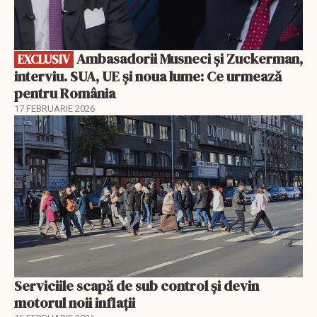
Ambasadorii Musneci și Zuckerman,
EXCLUSIV
interviu. SUA, UE și noua lume: Ce urmează
pentru România
17 FEBRUARIE 2026
Serviciile scapă de sub control și devin
motorul noii inflații