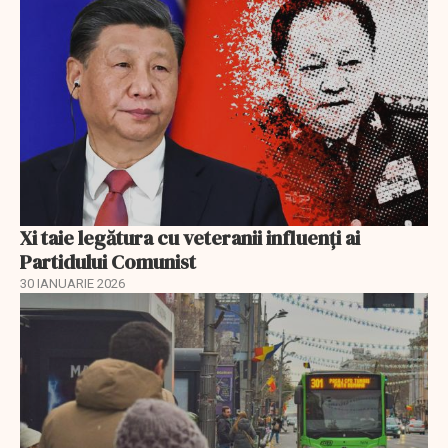
Xi taie legătura cu veteranii influenți ai
Partidului Comunist
30 IANUARIE 2026