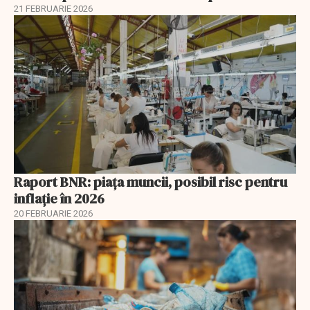
21 FEBRUARIE 2026
Raport BNR: piața muncii, posibil risc pentru
inflație în 2026
20 FEBRUARIE 2026