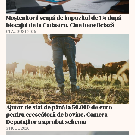
Moștenitorii scapă de impozitul de 1% după
blocajul de la Cadastru. Cine beneficiază
01 AUGUST 2026
Ajutor de stat de până la 50.000 de euro
pentru crescătorii de bovine. Camera
Deputaților a aprobat schema
31 IULIE 2026