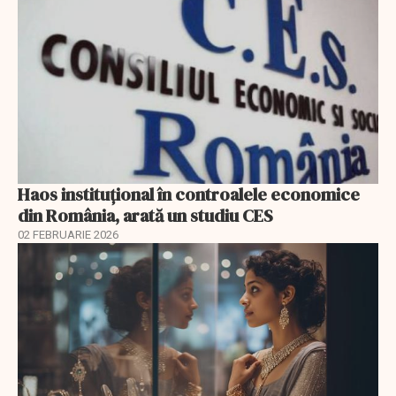
Haos instituțional în controalele economice
din România, arată un studiu CES
02 FEBRUARIE 2026