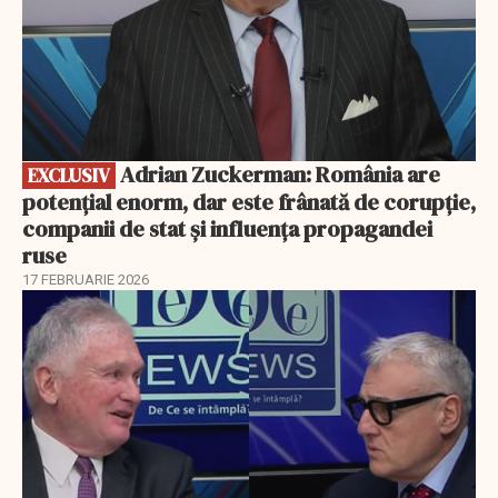
Adrian Zuckerman: România are
EXCLUSIV
potențial enorm, dar este frânată de corupție,
companii de stat și influența propagandei
ruse
17 FEBRUARIE 2026
EXCLUSIV