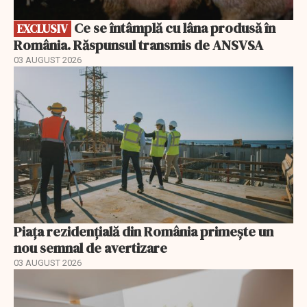
Ce se întâmplă cu lâna produsă în
EXCLUSIV
România. Răspunsul transmis de ANSVSA
03 AUGUST 2026
Piața rezidențială din România primește un
nou semnal de avertizare
03 AUGUST 2026