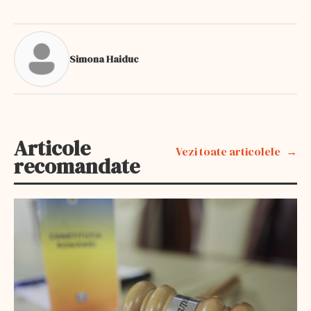
Simona Haiduc
Articole
Vezi toate articolele
recomandate