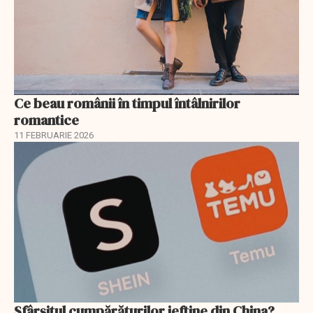
Ce beau românii în timpul întâlnirilor
romantice
11 FEBRUARIE 2026
Sfârșitul cumpărăturilor ieftine din China?