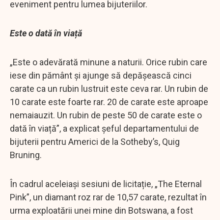
eveniment pentru lumea bijuteriilor.
Este o dată în viață
„Este o adevărată minune a naturii. Orice rubin care
iese din pământ și ajunge să depășească cinci
carate ca un rubin lustruit este ceva rar. Un rubin de
10 carate este foarte rar. 20 de carate este aproape
nemaiauzit. Un rubin de peste 50 de carate este o
dată în viață”, a explicat șeful departamentului de
bijuterii pentru Americi de la Sotheby’s, Quig
Bruning.
În cadrul aceleiași sesiuni de licitație, „The Eternal
Pink”, un diamant roz rar de 10,57 carate, rezultat în
urma exploatării unei mine din Botswana, a fost