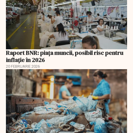
Raport BNR: piața muncii, posibil risc pentru
inflație în 2026
20 FEBRUARIE 2026