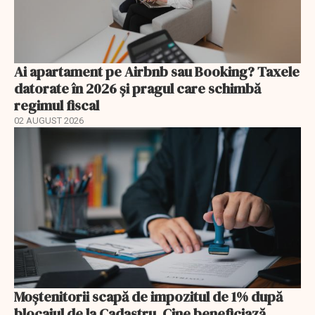
Ai apartament pe Airbnb sau Booking? Taxele
datorate în 2026 și pragul care schimbă
regimul fiscal
02 AUGUST 2026
Moștenitorii scapă de impozitul de 1% după
blocajul de la Cadastru. Cine beneficiază