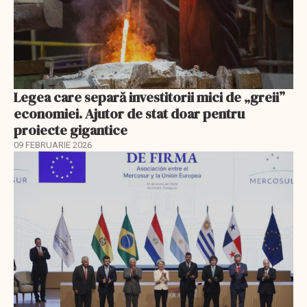
Legea care separă investitorii mici de „greii”
economiei. Ajutor de stat doar pentru
proiecte gigantice
09 FEBRUARIE 2026