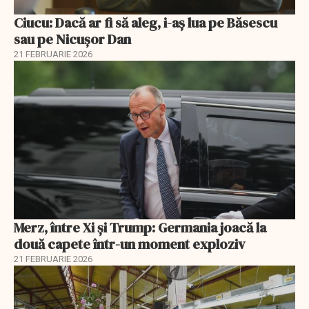
Ciucu: Dacă ar fi să aleg, i-aș lua pe Băsescu
sau pe Nicușor Dan
21 FEBRUARIE 2026
Merz, între Xi și Trump: Germania joacă la
două capete într-un moment exploziv
21 FEBRUARIE 2026