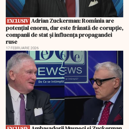
Adrian Zuckerman: România are
EXCLUSIV
potențial enorm, dar este frânată de corupție,
companii de stat și influența propagandei
ruse
17 FEBRUARIE 2026
EXCLUSIV
Ambasadorii Musneci și Zuckerman,
EXCLUSIV