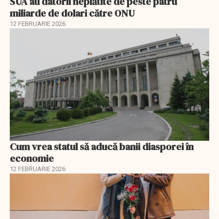
SUA au datorii neplătite de peste patru
miliarde de dolari către ONU
12 FEBRUARIE 2026
Cum vrea statul să aducă banii diasporei în
economie
12 FEBRUARIE 2026