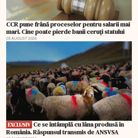
CCR pune frână proceselor pentru salarii mai
mari. Cine poate pierde banii ceruți statului
05 AUGUST 2026
EXCLUSIV
Ce se întâmplă cu lâna produsă în
EXCLUSIV
România. Răspunsul transmis de ANSVSA