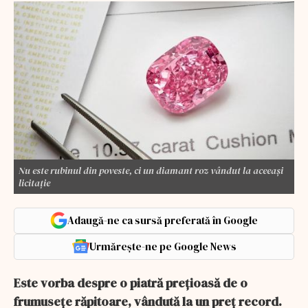
Nu este rubinul din poveste, ci un diamant roz vândut la aceeași
licitație
Adaugă-ne ca sursă preferată în Google
Urmărește-ne pe Google News
Este vorba despre o piatră prețioasă de o
frumusețe răpitoare, vândută la un preț record.