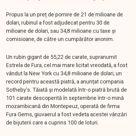
Propus la un preț de pornire de 21 de milioane de
dolari, rubinul a fost adjudecat pentru 30 de
milioane de dolari, sau 34,8 milioane cu taxe și
comisioane, de către un cumpărător anonim.
Un rubin gigant de 55,22 de carate, supranumit
Estrela de Fura, cel mai mare licitat vreodată, a fost
vândut la New York cu 34,8 milioane de dolari, un
record pentru această piatră, a anunțat compania
Sotheby's. Tăiată și modelată într-o piatră brută de
101 carate descoperită în septembrie într-o mină
mozambicană din Montepeuz, operată de firma
Fura Gems, giuvaerul a fost vedeta acestei vânzări
de bijuterii care a cuprins 100 de loturi.