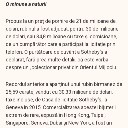
O minune a naturii
Propus la un preț de pornire de 21 de milioane de
dolari, rubinul a fost adjucat, pentru 30 de milioane
de dolari, sau 34,8 milioane cu taxe și comisioane,
de un cumpărător care a participat la licitație prin
telefon. O purtătoare de cuvânt a Sotheby's a
declarat, fără prea multe detalii, că este vorba
despre un „colecționar privat din Orientul Mijlociu.
Recordul anterior a aparținut unui rubin birmanez de
25,59 carate, vândut cu 30,33 milioane de dolari,
taxe incluse, de Casa de licitație Sotheby's, la
Geneva în 2015. Comercializarea acestei bijuterii
extrem de rare, expusă în Hong Kong, Taipei,
Singapore, Geneva, Dubai și New York, a fost un