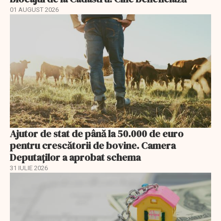
01 AUGUST 2026
Ajutor de stat de până la 50.000 de euro
pentru crescătorii de bovine. Camera
Deputaților a aprobat schema
31 IULIE 2026