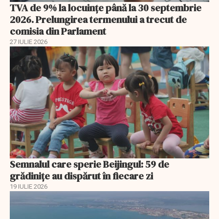
TVA de 9% la locuințe până la 30 septembrie
2026. Prelungirea termenului a trecut de
comisia din Parlament
27 IULIE 2026
Semnalul care sperie Beijingul: 59 de
grădinițe au dispărut în fiecare zi
19 IULIE 2026