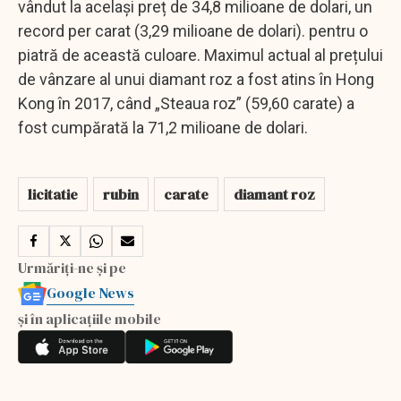
vândut la același preț de 34,8 milioane de dolari, un
record per carat (3,29 milioane de dolari). pentru o
piatră de această culoare. Maximul actual al prețului
de vânzare al unui diamant roz a fost atins în Hong
Kong în 2017, când „Steaua roz” (59,60 carate) a
fost cumpărată la 71,2 milioane de dolari.
licitatie
rubin
carate
diamant roz
Urmăriți-ne și pe
Google News
și în aplicațiile mobile