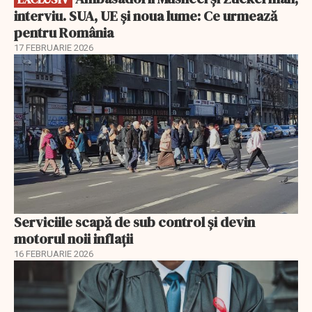
interviu. SUA, UE și noua lume: Ce urmează
pentru România
17 FEBRUARIE 2026
Serviciile scapă de sub control și devin
motorul noii inflații
16 FEBRUARIE 2026