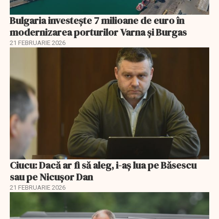
Bulgaria investește 7 milioane de euro în
modernizarea porturilor Varna și Burgas
21 FEBRUARIE 2026
Ciucu: Dacă ar fi să aleg, i-aș lua pe Băsescu
sau pe Nicușor Dan
21 FEBRUARIE 2026