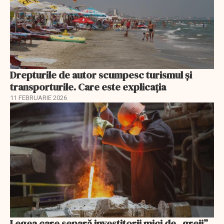
Drepturile de autor scumpesc turismul și
transporturile. Care este explicația
11 FEBRUARIE 2026
Legea care separă investitorii mici de „greii”