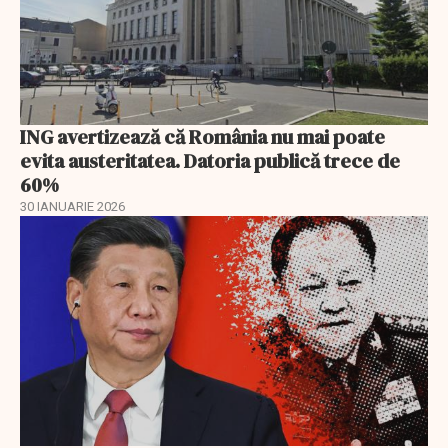
ING avertizează că România nu mai poate
evita austeritatea. Datoria publică trece de
60%
30 IANUARIE 2026