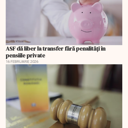
ASF dă liber la transfer fără penalități în
pensiile private
16 FEBRUARIE 2026