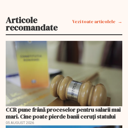
Articole
Vezi toate articolele
recomandate
CCR pune frână proceselor pentru salarii mai
mari. Cine poate pierde banii ceruți statului
05 AUGUST 2026