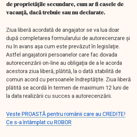
de proprietățile secundare, cum ar fi casele de
vacanță, dacă trebuie sau nu declarate.
Ziua liberă acordată de angajator se va lua doar
după completarea formularului de autorecenzare şi
nu în avans aşa cum este prevăzut în legislaţie.
Astfel angajatorii persoanelor care fac dovada
autorecenzării on-line au obligaţia de a le acorda
acestora ziua liberă, plătită, la o dată stabilită de
comun acord cu persoanele îndreptăţite. Ziua liberă
plătită se acordă în termen de maximum 12 luni de
la data realizării cu succes a autorecenzării.
Veste PROASTĂ pentru românii care au CREDITE!
Ce s-a întâmplat cu ROBOR