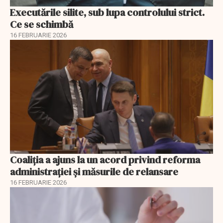
Executările silite, sub lupa controlului strict.
Ce se schimbă
16 FEBRUARIE 2026
Coaliția a ajuns la un acord privind reforma
administrației și măsurile de relansare
16 FEBRUARIE 2026