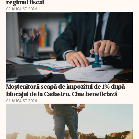
regimul fiscal
02 AUGUST 2026
Moștenitorii scapă de impozitul de 1% după
blocajul de la Cadastru. Cine beneficiază
01 AUGUST 2026