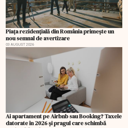
Piața rezidențială din România primește un
nou semnal de avertizare
03 AUGUST 2026
Ai apartament pe Airbnb sau Booking? Taxele
datorate în 2026 și pragul care schimbă