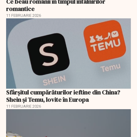
Ce beau românii în timpul întâlnirilor
romantice
11 FEBRUARIE 2026
Sfârșitul cumpărăturilor ieftine din China?
Shein și Temu, lovite în Europa
11 FEBRUARIE 2026