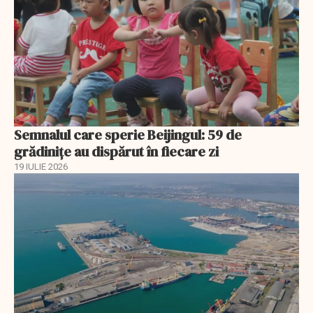
Semnalul care sperie Beijingul: 59 de
grădinițe au dispărut în fiecare zi
19 IULIE 2026