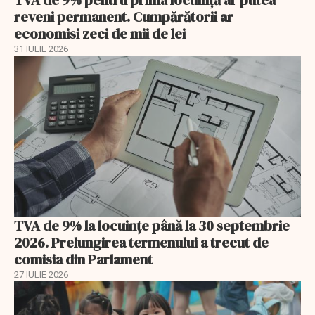
TVA de 9% pentru prima locuință ar putea
reveni permanent. Cumpărătorii ar
economisi zeci de mii de lei
31 IULIE 2026
TVA de 9% la locuințe până la 30 septembrie
2026. Prelungirea termenului a trecut de
comisia din Parlament
27 IULIE 2026