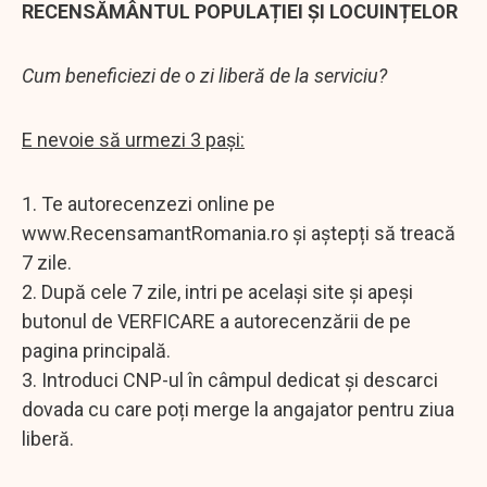
RECENSĂMÂNTUL POPULAȚIEI ȘI LOCUINȚELOR
Cum beneficiezi de o zi liberă de la serviciu?
E nevoie să urmezi 3 pași:
1. Te autorecenzezi online pe
www.RecensamantRomania.ro și aștepți să treacă
7 zile.
2. După cele 7 zile, intri pe același site și apeși
butonul de VERFICARE a autorecenzării de pe
pagina principală.
3. Introduci CNP-ul în câmpul dedicat și descarci
dovada cu care poți merge la angajator pentru ziua
liberă.