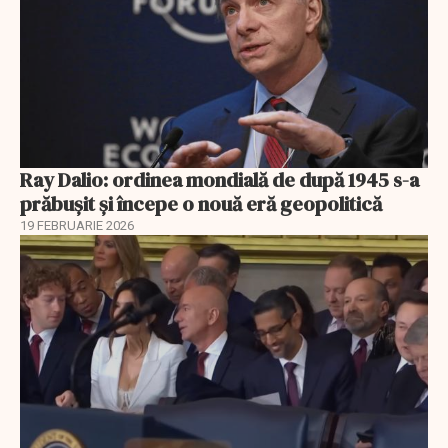
Ray Dalio: ordinea mondială de după 1945 s-a
prăbușit și începe o nouă eră geopolitică
19 FEBRUARIE 2026