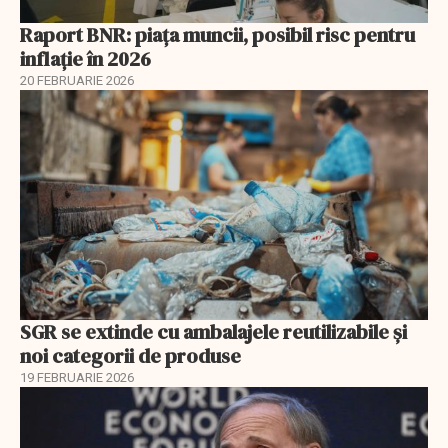
Raport BNR: piața muncii, posibil risc pentru
inflație în 2026
20 FEBRUARIE 2026
SGR se extinde cu ambalajele reutilizabile și
noi categorii de produse
19 FEBRUARIE 2026