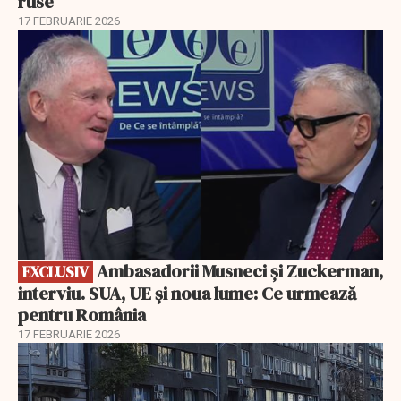
ruse
17 FEBRUARIE 2026
EXCLUSIV
Ambasadorii Musneci și Zuckerman,
EXCLUSIV
interviu. SUA, UE și noua lume: Ce urmează
pentru România
17 FEBRUARIE 2026