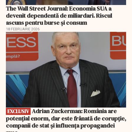
The Wall Street Journal: Economia SUA a
devenit dependentă de miliardari. Riscul
ascuns pentru burse și consum
18 FEBRUARIE 2026
EXCLUSIV
Adrian Zuckerman: România are
EXCLUSIV
potențial enorm, dar este frânată de corupție,
companii de stat și influența propagandei