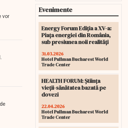
Evenimente
e vor
Energy Forum Ediția a XV-a:
Piața energiei din România,
sub presiunea noii realități
31.03.2026
.
Hotel Pullman Bucharest World
Trade Center
HEALTH FORUM: Știința
vieții-sănătatea bazată pe
dovezi
 de
22.04.2026
Hotel Pullman Bucharest World
Trade Center