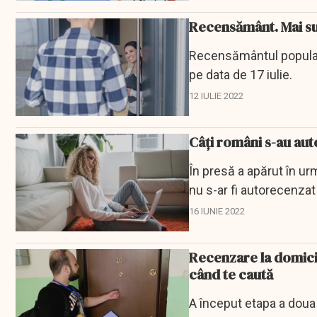
Recensământ. Mai sun
Recensământul populați
pe data de 17 iulie.
12 IULIE 2022
Câți români s-au aut
În presă a apărut în u
nu s-ar fi autorecenzat
16 IUNIE 2022
Recenzare la domicil
când te caută
A început etapa a doua 