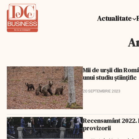
Actualitate
Ar
Mii de urșii din Româ
unui studiu științific
20 SEPTEMBRIE 2023
Recensamânt 2022. Ro
provizorii