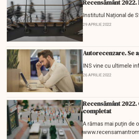
Recensământ 2022. M
Institutul Național de 
29 APRILIE 2022
Autorecenzare. Se ap
INS vine cu ultimele i
26 APRILIE 2022
Recensământ 2022. G
completat
A rămas mai puțin de o
www.recensamantromania