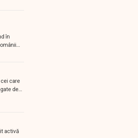
d în
românii
 cei care
egate de
t activă