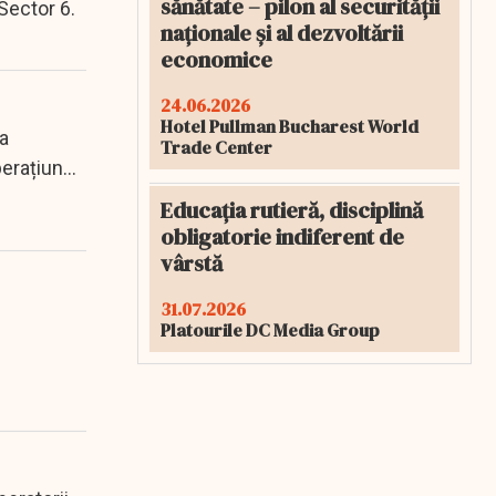
sănătate – pilon al securității
Sector 6.
naționale și al dezvoltării
economice
24.06.2026
Hotel Pullman Bucharest World
a
Trade Center
operațiunea
Educația rutieră, disciplină
obligatorie indiferent de
vârstă
31.07.2026
Platourile DC Media Group