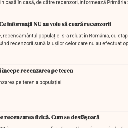
in casă în casă, de către recenzori, informează Primăria 
e informații NU au voie să ceară recenzorii
 recensământul populației s-a reluat în România, cu etap
, când recenzorii sună la ușilor celor care nu au efectuat 
 începe recenzarea pe teren
nzarea pe teren a populaţiei.
 recenzarea fizică. Cum se desfășoară