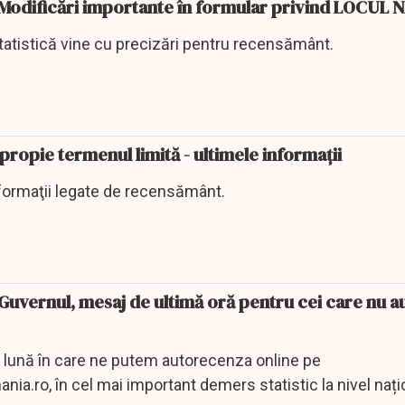
odificări importante în formular privind LOCUL 
Statistică vine cu precizări pentru recensământ.
ropie termenul limită - ultimele informaţii
nformaţii legate de recensământ.
uvernul, mesaj de ultimă oră pentru cei care nu a
 lună în care ne putem autorecenza online pe
.ro, în cel mai important demers statistic la nivel națio