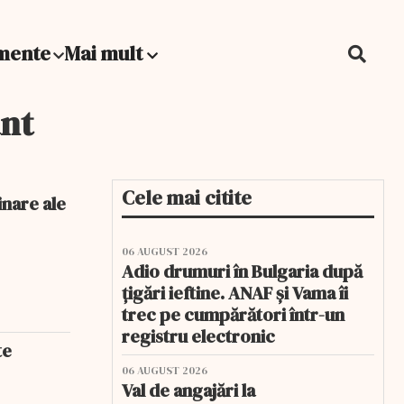
mente
Mai mult
ânt
Cele mai citite
inare ale
06 AUGUST 2026
Adio drumuri în Bulgaria după
țigări ieftine. ANAF și Vama îi
trec pe cumpărători într-un
registru electronic
te
06 AUGUST 2026
Val de angajări la